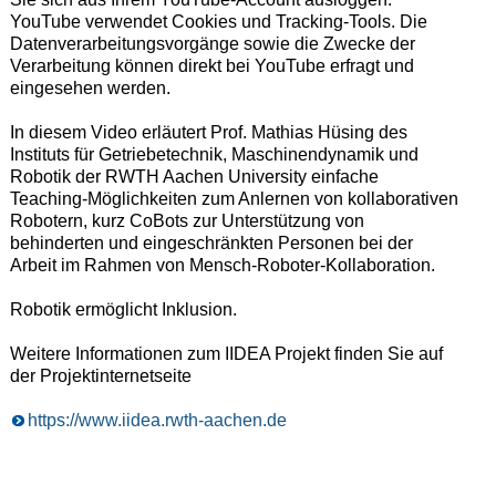
YouTube verwendet Cookies und Tracking-Tools. Die
Datenverarbeitungsvorgänge sowie die Zwecke der
Verarbeitung können direkt bei YouTube erfragt und
eingesehen werden.
In diesem Video erläutert Prof. Mathias Hüsing des
Instituts für Getriebetechnik, Maschinendynamik und
Robotik der RWTH Aachen University einfache
Teaching-Möglichkeiten zum Anlernen von kollaborativen
Robotern, kurz CoBots zur Unterstützung von
behinderten und eingeschränkten Personen bei der
Arbeit im Rahmen von Mensch-Roboter-Kollaboration.
Robotik ermöglicht Inklusion.
Weitere Informationen zum IIDEA Projekt finden Sie auf
der Projektinternetseite
https://www.iidea.rwth-aachen.de