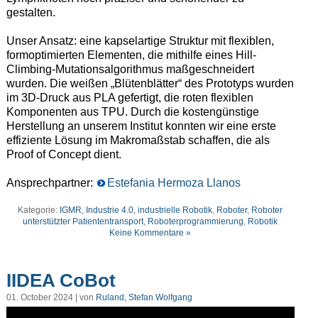
gestalten.
Unser Ansatz: eine kapselartige Struktur mit flexiblen,
formoptimierten Elementen, die mithilfe eines Hill-
Climbing-Mutationsalgorithmus maßgeschneidert
wurden. Die weißen „Blütenblätter“ des Prototyps wurden
im 3D-Druck aus PLA gefertigt, die roten flexiblen
Komponenten aus TPU. Durch die kostengünstige
Herstellung an unserem Institut konnten wir eine erste
effiziente Lösung im Makromaßstab schaffen, die als
Proof of Concept dient.
Ansprechpartner:
Estefania Hermoza Llanos
Kategorie:
IGMR
,
Industrie 4.0
,
industrielle Robotik
,
Roboter
,
Roboter
unterstützter Patiententransport
,
Roboterprogrammierung
,
Robotik
Keine Kommentare »
IIDEA CoBot
01. October 2024 | von
Ruland, Stefan Wolfgang