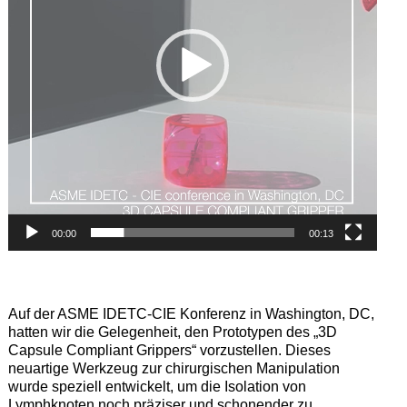
00:00
00:13
Auf der ASME IDETC-CIE Konferenz in Washington, DC,
hatten wir die Gelegenheit, den Prototypen des „3D
Capsule Compliant Grippers“ vorzustellen. Dieses
neuartige Werkzeug zur chirurgischen Manipulation
wurde speziell entwickelt, um die Isolation von
Lymphknoten noch präziser und schonender zu