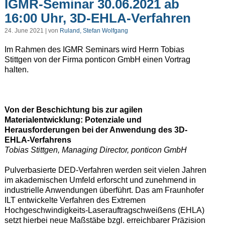
IGMR-Seminar 30.06.2021 ab
16:00 Uhr, 3D-EHLA-Verfahren
24. June 2021 | von
Ruland, Stefan Wolfgang
Im Rahmen des IGMR Seminars wird Herrn Tobias
Stittgen von der Firma ponticon GmbH einen Vortrag
halten.
Von der Beschichtung bis zur agilen
Materialentwicklung: Potenziale und
Herausforderungen bei der Anwendung des 3D-
EHLA-Verfahrens
Tobias Stittgen, Managing Director, ponticon GmbH
Pulverbasierte DED-Verfahren werden seit vielen Jahren
im akademischen Umfeld erforscht und zunehmend in
industrielle Anwendungen überführt. Das am Fraunhofer
ILT entwickelte Verfahren des Extremen
Hochgeschwindigkeits-Laserauftragschweißens (EHLA)
setzt hierbei neue Maßstäbe bzgl. erreichbarer Präzision