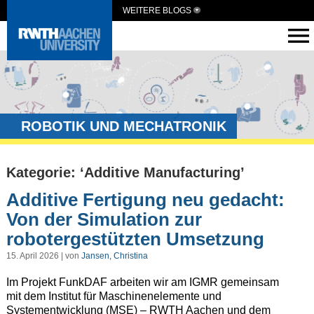
WEITERE BLOGS
ROBOTIK UND MECHATRONIK
Kategorie: ‘Additive Manufacturing’
Additive Fertigung neu gedacht:
Von der Simulation zur
robotergestützten Umsetzung
15. April 2026 | von
Jansen, Christina
Im Projekt FunkDAF arbeiten wir am IGMR gemeinsam
mit dem Institut für Maschinenelemente und
Systementwicklung (MSE) – RWTH Aachen und dem