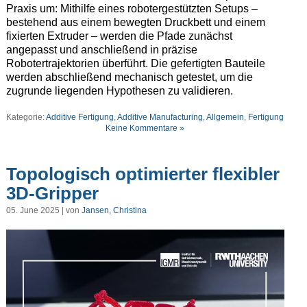
Praxis um: Mithilfe eines robotergestützten Setups –
bestehend aus einem bewegten Druckbett und einem
fixierten Extruder – werden die Pfade zunächst
angepasst und anschließend in präzise
Robotertrajektorien überführt. Die gefertigten Bauteile
werden abschließend mechanisch getestet, um die
zugrunde liegenden Hypothesen zu validieren.
Kategorie:
Additive Fertigung
,
Additive Manufacturing
,
Allgemein
,
Fertigung
Keine Kommentare »
Topologisch optimierter flexibler
3D-Gripper
05. June 2025 | von
Jansen, Christina