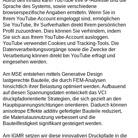
Aufruf des Inhalts kann YouTube Ihre IP-Adresse und die
Sprache des Systems, sowie verschiedene
browserspezifische Angaben ermitteln. Wenn Sie in
Ihrem YouTube-Account eingeloggt sind, ermöglichen
Sie YouTube, Ihr Surfverhalten direkt Ihrem persönlichen
Profil zuzuordnen. Dies können Sie verhindern, indem
Sie sich aus Ihrem YouTube-Account ausloggen.
YouTube verwendet Cookies und Tracking-Tools. Die
Datenverarbeitungsvorgänge sowie die Zwecke der
Verarbeitung können direkt bei YouTube erfragt und
eingesehen werden.
Am MSE entstehen mittels Generative Design
lastgerechte Bauteile, die durch FEM-Analysen
hinsichtlich ihrer Belastung optimiert werden. Aufbauend
auf diesen Spannungsdaten entwickelt das VCI
druckpfadorientierte Strategien, die sich gezielt an den
Hauptspannungsrichtungen orientieren. Dadurch können
anisotrope Effekte additiv gefertigter Bauteile reduziert,
die Materialausnutzung verbessert und die
Bauteilfestigkeit signifikant gesteigert werden.
Am IGMR setzen wir diese innovativen Druckpfade in die