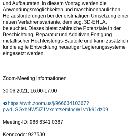
und Aufbauraten. In diesem Vortrag werden die
Anwendungsmöglichkeiten und maschinenbaulichen
Herausforderungen bei der erstmaligen Umsetzung einer
neuen Verfahrensvariante, dem sog. 3D-EHLA,
beleuchtet. Dieses bietet zahlreiche Potenziale in der
Beschichtung, Reparatur und Additiven Fertigung
metallischer Hochleistungs-Bauteile und kann zusätzlich
für die agile Entwicklung neuartiger Legierungssysteme
eingesetzt werden.
Zoom-Meeting Informationen
30.06.2021, 16:00-17:00
https://rwth.zoom.us/j/96663410367?
pwd=SGxhNW5iZ1VxcmtsemlncW1vYk91dz09
Meeting-ID: 966 6341 0367
Kenncode: 927530