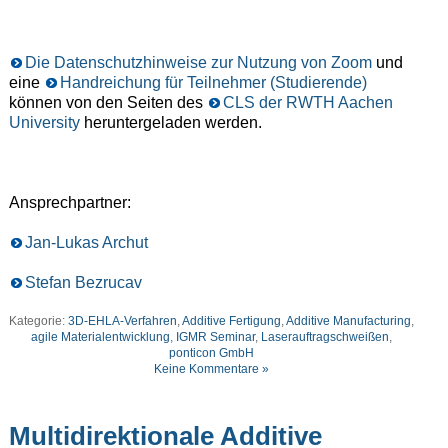
Die Datenschutzhinweise zur Nutzung von Zoom
und
eine
Handreichung für Teilnehmer (Studierende)
können von den Seiten des
CLS der RWTH Aachen
University
heruntergeladen werden.
Ansprechpartner:
Jan-Lukas Archut
Stefan Bezrucav
Kategorie:
3D-EHLA-Verfahren
,
Additive Fertigung
,
Additive Manufacturing
,
agile Materialentwicklung
,
IGMR Seminar
,
Laserauftragschweißen
,
ponticon GmbH
Keine Kommentare »
Multidirektionale Additive