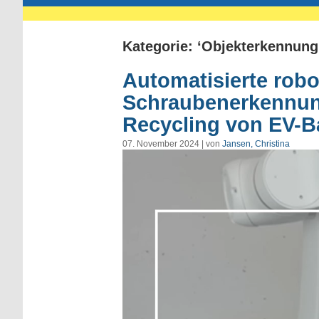
Kategorie: ‘Objekterkennung
Automatisierte rob
Schraubenerkennung
Recycling von EV-Ba
07. November 2024 | von
Jansen, Christina
Video-
Player