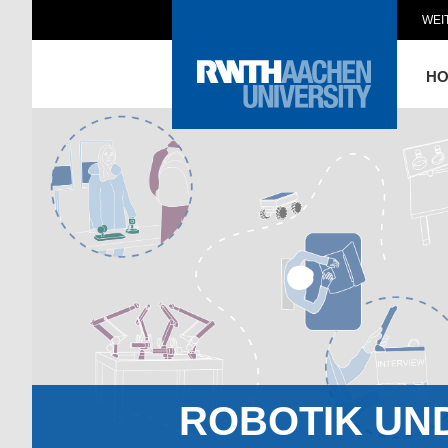
WEI
H
ROBOTIK UN