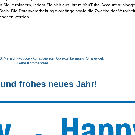
en Sie verhindern, indem Sie sich aus Ihrem YouTube-Account auslogge
ools. Die Datenverarbeitungsvorgänge sowie die Zwecke der Verarbei
gesehen werden.
.0
,
Mensch-Roboter-Kollaboration
,
Objekterkennung
,
Sharework
Keine Kommentare »
und frohes neues Jahr!