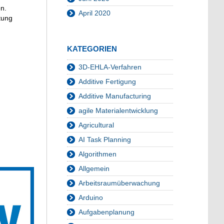
n.
April 2020
tung
KATEGORIEN
3D-EHLA-Verfahren
Additive Fertigung
Additive Manufacturing
agile Materialentwicklung
Agricultural
AI Task Planning
Algorithmen
Allgemein
Arbeitsraumüberwachung
Arduino
Aufgabenplanung