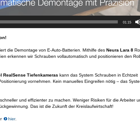
01:15
on!
ert die Demontage von E-Auto-Batterien. Mithilfe des
Neura Lara 8
Ro
ien erkennen wir Schrauben vollautomatisch und positionieren den Ro
el RealSense Tiefenkameras
kann das System Schrauben in Echtzeit
e Positionierung vornehmen. Kein manuelles Eingreifen nötig – das Syst
schneller und effizienter zu machen. Weniger Risiken für die Arbeiter 
ückgewinnung. Das ist die Zukunft der Kreislaufwirtschaft!
hr
hier
.