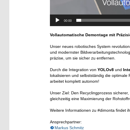
00:00
Vollautomatische Demontage mit Präzisi
Unser neues robotisches System revolutioni
und modernster Bildverarbeitungstechnolog
präzise, um sie sicher zu entfernen.
Durch die Integration von
YOLOv8
und
Int
lokalisieren und selbstständig die optimal
arbeitet komplett autonom!
Unser Ziel: Den Recyclingprozess sicherer, 
gleichzeitig eine Maximierung der Rohstoffr
Weitere Informationen zu #dimonta findet i
Ansprechpartner:
Markus Schmitz