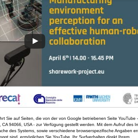
hrt Sie auf Seiten, die von der von Google betriebenen Seite YouTube 
CA 94066, USA - zur Verfügung gestellt werden. Mit dem Aufruf des In
ache des Systems, sowie verschiedene browserspezifische Angaben erm
ggt sind, ermöglichen Sie YouTube, Ihr Surfverhalten direkt Ihrem