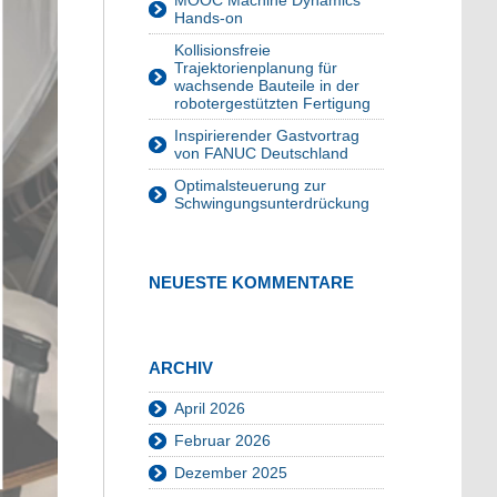
MOOC Machine Dynamics
Hands-on
Kollisionsfreie
Trajektorienplanung für
wachsende Bauteile in der
robotergestützten Fertigung
Inspirierender Gastvortrag
von FANUC Deutschland
Optimalsteuerung zur
Schwingungsunterdrückung
NEUESTE KOMMENTARE
ARCHIV
April 2026
Februar 2026
Dezember 2025