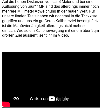
Auf die hohen Distanzen von ca. 8 Meter und bei einer
Auflösung von „nur“ 4MP sind das allerdings immer noch
mehrere Millimeter Abweichung in der realen Welt. Für
unsere finalen Tests haben wir nochmal in die Trickkiste
gegriffen und uns ein größeres Kalibrierziel besorgt. Jetzt
ist die Manövrierfähigkeit allerdings nicht mehr so
einfach. Wie so ein Kalibriervorgang mit einem über 3qm
großen Ziel aussieht, seht ihr im Video.