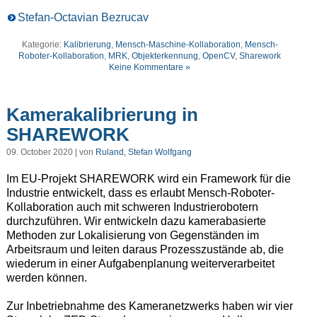
Stefan-Octavian Bezrucav
Kategorie:
Kalibrierung
,
Mensch-Maschine-Kollaboration
,
Mensch-
Roboter-Kollaboration
,
MRK
,
Objekterkennung
,
OpenCV
,
Sharework
Keine Kommentare »
Kamerakalibrierung in
SHAREWORK
09. October 2020 | von
Ruland, Stefan Wolfgang
Im EU-Projekt SHAREWORK wird ein Framework für die
Industrie entwickelt, dass es erlaubt Mensch-Roboter-
Kollaboration auch mit schweren Industrierobotern
durchzuführen. Wir entwickeln dazu kamerabasierte
Methoden zur Lokalisierung von Gegenständen im
Arbeitsraum und leiten daraus Prozesszustände ab, die
wiederum in einer Aufgabenplanung weiterverarbeitet
werden können.
Zur Inbetriebnahme des Kameranetzwerks haben wir vier