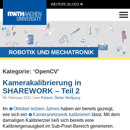
WEITERE BLOGS
ROBOTIK UND MECHATRONIK
Kategorie: ‘OpenCV’
Kamerakalibrierung in
SHAREWORK – Teil 2
09. February 2021 | von
Ruland, Stefan Wolfgang
Im
Oktober letzten Jahres
haben wir bereits gezeigt,
wie sich ein
Kameranetzwerk kalibrieren
lässt. Mit dem
damaligen Kalibrierziel ließ sich bereits eine
Kalibriergenauigkeit im Sub-Pixel-Bereich generieren.