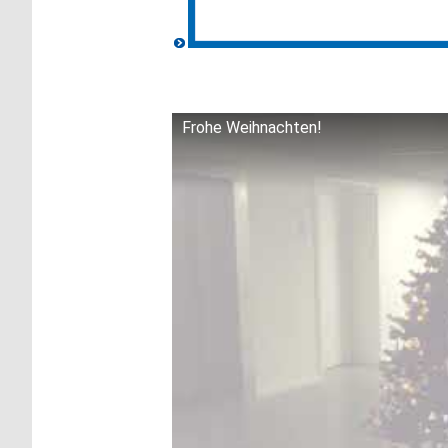
Frohe Weihnachten!