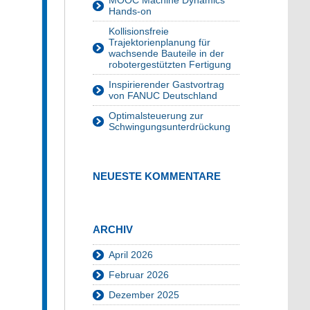
MOOC Machine Dynamics
Hands-on
Kollisionsfreie
Trajektorienplanung für
wachsende Bauteile in der
robotergestützten Fertigung
Inspirierender Gastvortrag
von FANUC Deutschland
Optimalsteuerung zur
Schwingungsunterdrückung
NEUESTE KOMMENTARE
ARCHIV
April 2026
Februar 2026
Dezember 2025