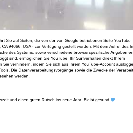
hrt Sie auf Seiten, die von der von Google betriebenen Seite YouTube 
CA 94066, USA - zur Verfügung gestellt werden. Mit dem Aufruf des In
ache des Systems, sowie verschiedene browserspezifische Angaben erm
ggt sind, ermöglichen Sie YouTube, Ihr Surfverhalten direkt Ihrem
en Sie verhindern, indem Sie sich aus Ihrem YouTube-Account auslogge
ools. Die Datenverarbeitungsvorgänge sowie die Zwecke der Verarbei
gesehen werden.
zeit und einen guten Rutsch ins neue Jahr! Bleibt gesund