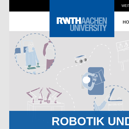
WEI
H
ROBOTIK UN