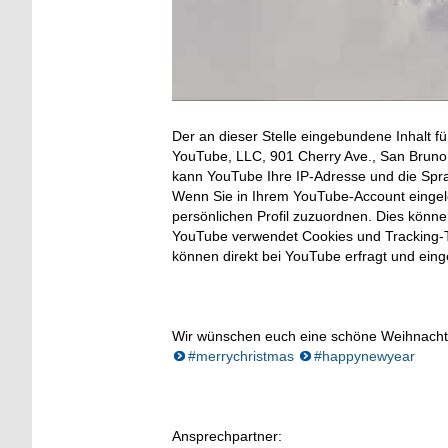
Der an dieser Stelle eingebundene Inhalt fü
YouTube, LLC, 901 Cherry Ave., San Bruno, 
kann YouTube Ihre IP-Adresse und die Spr
Wenn Sie in Ihrem YouTube-Account eingelo
persönlichen Profil zuzuordnen. Dies könn
YouTube verwendet Cookies und Tracking-T
können direkt bei YouTube erfragt und ein
Wir wünschen euch eine schöne Weihnachts
#merrychristmas
#happynewyear
Ansprechpartner: