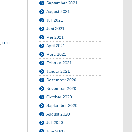
September 2021
August 2021
Juli 2021
Juni 2021
Mai 2021
,
PDDL
,
April 2021
März 2021
Februar 2021
Januar 2021
Dezember 2020
November 2020
Oktober 2020
September 2020
August 2020
Juli 2020
Juni 2020