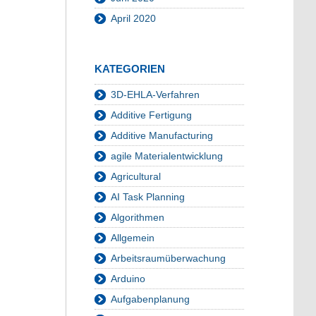
April 2020
KATEGORIEN
3D-EHLA-Verfahren
Additive Fertigung
Additive Manufacturing
agile Materialentwicklung
Agricultural
AI Task Planning
Algorithmen
Allgemein
Arbeitsraumüberwachung
Arduino
Aufgabenplanung