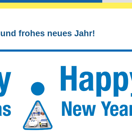
und frohes neues Jahr!