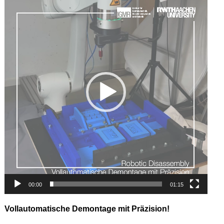
Player
00:00
01:15
Vollautomatische Demontage mit Präzision!