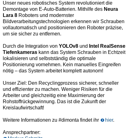
Unser neues robotisches System revolutioniert die
Demontage von E-Auto-Batterien. Mithilfe des
Neura
Lara 8
Roboters und modernster
Bildverarbeitungstechnologien erkennen wir Schrauben
vollautomatisch und positionieren den Roboter präzise,
um sie sicher zu entfernen.
Durch die Integration von
YOLOv8
und
Intel RealSense
Tiefenkameras
kann das System Schrauben in Echtzeit
lokalisieren und selbstständig die optimale
Positionierung vornehmen. Kein manuelles Eingreifen
nötig – das System arbeitet komplett autonom!
Unser Ziel: Den Recyclingprozess sicherer, schneller
und effizienter zu machen. Weniger Risiken für die
Arbeiter und gleichzeitig eine Maximierung der
Rohstoffrückgewinnung. Das ist die Zukunft der
Kreislaufwirtschaft!
Weitere Informationen zu #dimonta findet ihr
hier
.
Ansprechpartner: