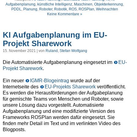
Aufgabenplanung
,
künstliche Intelligenz
,
Maschinen
,
Objekterkennung
,
PDDL
,
Planung
,
Roboter
,
Robotik
,
ROS
,
ROSPlan
,
Weihnachten
Keine Kommentare »
KI Aufgabenplanung im EU-
Projekt Sharework
15. November 2021 | von
Ruland, Stefan Wolfgang
Die Automatisierte Aufgabenplanung eingesetzt im
EU-
Projekt Sharework
.
Ein neuer
IGMR-Blogeintrag
wurde auf der
Internetseite des
EU-Projekts Sharework
veröffentlicht.
Es werden die Herausförderungen der Aufgabeplanung
für gemischte Teams von Menschen und Roboter, sowie
unsere Lösung dazu vorgestellt. Automatisierte
Aufgabenplanung und eine modifizierte Version des
Frameworks ROSPlan werden dafür eingesetzt. Sie
finden mehr Detail im Text und im verlinkten Video des
Blogposts.