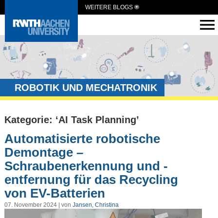
WEITERE BLOGS
ROBOTIK UND MECHATRONIK
Kategorie: ‘AI Task Planning’
Automatisierte robotische
Demontage –
Schraubenerkennung und -
entfernung für das Recycling
von EV-Batterien
07. November 2024 | von
Jansen, Christina
Video-