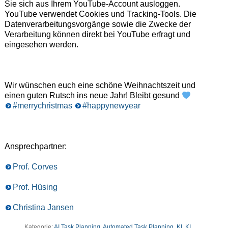
Sie sich aus Ihrem YouTube-Account ausloggen.
YouTube verwendet Cookies und Tracking-Tools. Die
Datenverarbeitungsvorgänge sowie die Zwecke der
Verarbeitung können direkt bei YouTube erfragt und
eingesehen werden.
Wir wünschen euch eine schöne Weihnachtszeit und
einen guten Rutsch ins neue Jahr! Bleibt gesund
#merrychristmas
#happynewyear
Ansprechpartner:
Prof. Corves
Prof. Hüsing
Christina Jansen
Kategorie:
AI Task Planning
,
Automated Task Planning
,
KI
,
KI