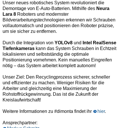
Unser neues robotisches System revolutioniert die
Demontage von E-Auto-Batterien. Mithilfe des
Neura
Lara 8
Roboters und modernster
Bildverarbeitungstechnologien erkennen wir Schrauben
vollautomatisch und positionieren den Roboter präzise,
um sie sicher zu entfernen.
Durch die Integration von
YOLOv8
und
Intel RealSense
Tiefenkameras
kann das System Schrauben in Echtzeit
lokalisieren und selbstständig die optimale
Positionierung vornehmen. Kein manuelles Eingreifen
nötig – das System arbeitet komplett autonom!
Unser Ziel: Den Recyclingprozess sicherer, schneller
und effizienter zu machen. Weniger Risiken für die
Arbeiter und gleichzeitig eine Maximierung der
Rohstoffrückgewinnung. Das ist die Zukunft der
Kreislaufwirtschaft!
Weitere Informationen zu #dimonta findet ihr
hier
.
Ansprechpartner: