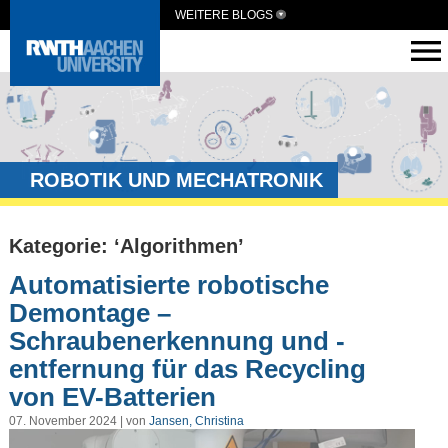
WEITERE BLOGS
ROBOTIK UND MECHATRONIK
Kategorie: ‘Algorithmen’
Automatisierte robotische
Demontage –
Schraubenerkennung und -
entfernung für das Recycling
von EV-Batterien
07. November 2024 | von
Jansen, Christina
Video-