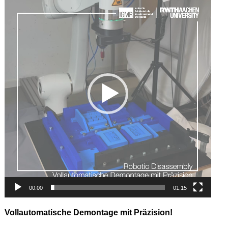
Player
00:00
01:15
Vollautomatische Demontage mit Präzision!