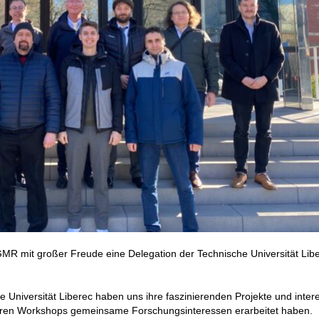
R mit großer Freude eine Delegation der Technische Universität Lib
e Universität Liberec haben uns ihre faszinierenden Projekte und inte
eineren Workshops gemeinsame Forschungsinteressen erarbeitet haben.