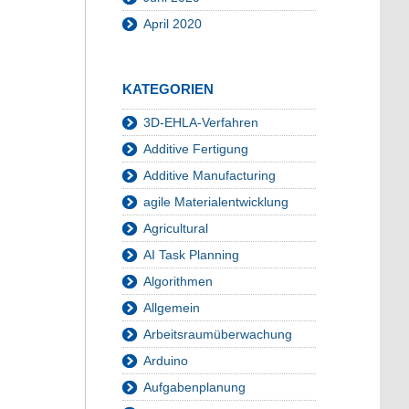
April 2020
KATEGORIEN
3D-EHLA-Verfahren
Additive Fertigung
Additive Manufacturing
agile Materialentwicklung
Agricultural
AI Task Planning
Algorithmen
Allgemein
Arbeitsraumüberwachung
Arduino
Aufgabenplanung