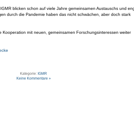
s IGMR blicken schon auf viele Jahre gemeinsamen Austauschs und en
en durch die Pandemie haben das nicht schwächen, aber doch stark
re Kooperation mit neuen, gemeinsamen Forschungsinteressen weiter
ecke
Kategorie:
IGMR
Keine Kommentare »