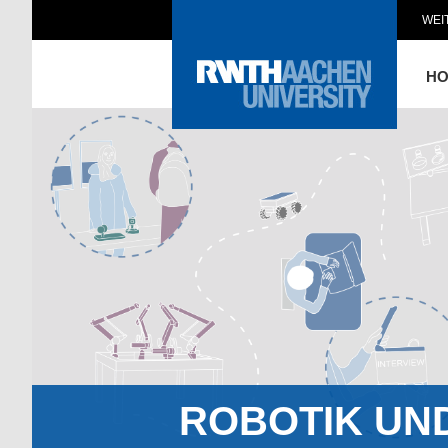
WEI
H
ROBOTIK UN