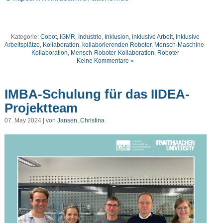
Kategorie:
Cobot
,
IGMR
,
Industrie
,
Inklusion
,
inklusive Arbeit
,
Inklusive
Arbeitsplätze
,
Kollaboration
,
kollaborierenden Roboter
,
Mensch-Maschine-
Kollaboration
,
Mensch-Roboter-Kollaboration
,
Roboter
Keine Kommentare »
IMBA-Schulung für das IIDEA-
Projektteam
07. May 2024 | von
Jansen, Christina