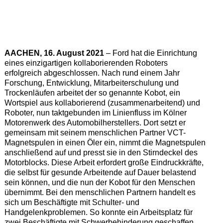
AACHEN, 16. August 2021
– Ford hat die Einrichtung
eines einzigartigen kollaborierenden Roboters
erfolgreich abgeschlossen. Nach rund einem Jahr
Forschung, Entwicklung, Mitarbeiterschulung und
Trockenläufen arbeitet der so genannte Kobot, ein
Wortspiel aus kollaborierend (zusammenarbeitend) und
Roboter, nun taktgebunden im Linienfluss im Kölner
Motorenwerk des Automobilherstellers. Dort setzt er
gemeinsam mit seinem menschlichen Partner VCT-
Magnetspulen in einen Öler ein, nimmt die Magnetspulen
anschließend auf und presst sie in den Stirndeckel des
Motorblocks. Diese Arbeit erfordert große Eindruckkräfte,
die selbst für gesunde Arbeitende auf Dauer belastend
sein können, und die nun der Kobot für den Menschen
übernimmt. Bei den menschlichen Partnern handelt es
sich um Beschäftigte mit Schulter- und
Handgelenkproblemen. So konnte ein Arbeitsplatz für
zwei Beschäftigte mit Schwerbehinderung geschaffen