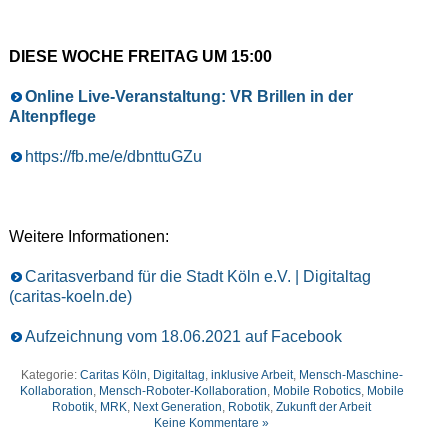
DIESE WOCHE FREITAG UM 15:00
Online Live-Veranstaltung: VR Brillen in der
Altenpflege
https://fb.me/e/dbnttuGZu
Weitere Informationen:
Caritasverband für die Stadt Köln e.V. | Digitaltag
(caritas-koeln.de)
Aufzeichnung vom 18.06.2021 auf Facebook
Kategorie:
Caritas Köln
,
Digitaltag
,
inklusive Arbeit
,
Mensch-Maschine-
Kollaboration
,
Mensch-Roboter-Kollaboration
,
Mobile Robotics
,
Mobile
Robotik
,
MRK
,
Next Generation
,
Robotik
,
Zukunft der Arbeit
Keine Kommentare »