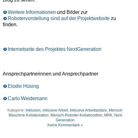
Weitere Informationen
und Bilder zur
Robotervorstellung sind auf der Projektwebsite
zu
finden.
Internetseite des Projektes NextGeneration
Ansprechpartnerinnen und Ansprechpartner
Elodie Hüsing
Carlo Weidemann
Kategorie:
Inklusion
,
inklusive Arbeit
,
Inklusive Arbeitsplätze
,
Mensch-
Maschine-Kollaboration
,
Mensch-Roboter-Kollaboration
,
MRK
,
Next
Generation
Keine Kommentare »