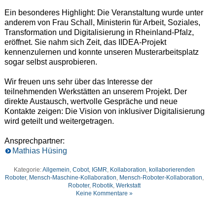
Ein besonderes Highlight: Die Veranstaltung wurde unter
anderem von Frau Schall, Ministerin für Arbeit, Soziales,
Transformation und Digitalisierung in Rheinland-Pfalz,
eröffnet. Sie nahm sich Zeit, das IIDEA-Projekt
kennenzulernen und konnte unseren Musterarbeitsplatz
sogar selbst ausprobieren.
Wir freuen uns sehr über das Interesse der
teilnehmenden Werkstätten an unserem Projekt. Der
direkte Austausch, wertvolle Gespräche und neue
Kontakte zeigen: Die Vision von inklusiver Digitalisierung
wird geteilt und weitergetragen.
Ansprechpartner:
Mathias Hüsing
Kategorie:
Allgemein
,
Cobot
,
IGMR
,
Kollaboration
,
kollaborierenden
Roboter
,
Mensch-Maschine-Kollaboration
,
Mensch-Roboter-Kollaboration
,
Roboter
,
Robotik
,
Werkstatt
Keine Kommentare »