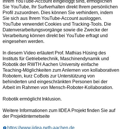
Ihrem YouTube-Account eingeloggt sind, ermöglichen
Sie YouTube, Ihr Surfverhalten direkt Ihrem persönlichen
Profil zuzuordnen. Dies können Sie verhindern, indem
Sie sich aus Ihrem YouTube-Account ausloggen.
YouTube verwendet Cookies und Tracking-Tools. Die
Datenverarbeitungsvorgänge sowie die Zwecke der
Verarbeitung können direkt bei YouTube erfragt und
eingesehen werden.
In diesem Video erläutert Prof. Mathias Hüsing des
Instituts für Getriebetechnik, Maschinendynamik und
Robotik der RWTH Aachen University einfache
Teaching-Möglichkeiten zum Anlernen von kollaborativen
Robotern, kurz CoBots zur Unterstützung von
behinderten und eingeschränkten Personen bei der
Arbeit im Rahmen von Mensch-Roboter-Kollaboration.
Robotik ermöglicht Inklusion.
Weitere Informationen zum IIDEA Projekt finden Sie auf
der Projektinternetseite
https://www.iidea.rwth-aachen.de