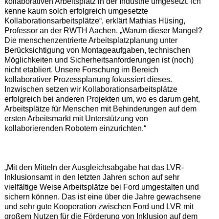
kollaborativen Arbeitsplatz in der Industrie umgesetzt. Ich
kenne kaum solch erfolgreich umgesetzte
Kollaborationsarbeitsplätze“, erklärt Mathias Hüsing,
Professor an der RWTH Aachen. „Warum dieser Mangel?
Die menschenzentrierte Arbeitsplatzplanung unter
Berücksichtigung von Montageaufgaben, technischen
Möglichkeiten und Sicherheitsanforderungen ist (noch)
nicht etabliert. Unsere Forschung im Bereich
kollaborativer Prozessplanung fokussiert dieses.
Inzwischen setzen wir Kollaborationsarbeitsplätze
erfolgreich bei anderen Projekten um, wo es darum geht,
Arbeitsplätze für Menschen mit Behinderungen auf dem
ersten Arbeitsmarkt mit Unterstützung von
kollaborierenden Robotern einzurichten.“
„Mit den Mitteln der Ausgleichsabgabe hat das LVR-
Inklusionsamt in den letzten Jahren schon auf sehr
vielfältige Weise Arbeitsplätze bei Ford umgestalten und
sichern können. Das ist eine über die Jahre gewachsene
und sehr gute Kooperation zwischen Ford und LVR mit
großem Nutzen für die Förderung von Inklusion auf dem