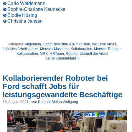
Carlo Weidemann
Sophie-Charlotte Keunecke
Elodie Hüsing
Christina Jansen
Kategorie:
Allgemein
,
Cobot
,
Industrie 4.0
,
Inklusion
,
inklusive Arbeit
,
Inklusive Arbeitsplätze
,
Mensch-Maschine-Kollaboration
,
Mensch-Roboter-
Kollaboration
,
MRK
,
MRTeam
,
Roboter
,
Zukunft der Arbeit
Keine Kommentare »
Kollaborierender Roboter bei
Ford schafft Jobs für
leistungsgewandelte Beschäftige
16. August 2021 | von
Ruland, Stefan Wolfgang