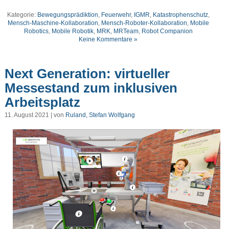
Kategorie:
Bewegungsprädiktion
,
Feuerwehr
,
IGMR
,
Katastrophenschutz
,
Mensch-Maschine-Kollaboration
,
Mensch-Roboter-Kollaboration
,
Mobile
Robotics
,
Mobile Robotik
,
MRK
,
MRTeam
,
Robot Companion
Keine Kommentare »
Next Generation: virtueller
Messestand zum inklusiven
Arbeitsplatz
11. August 2021 | von
Ruland, Stefan Wolfgang