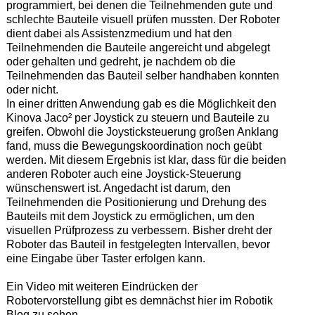
programmiert, bei denen die Teilnehmenden gute und
schlechte Bauteile visuell prüfen mussten. Der Roboter
dient dabei als Assistenzmedium und hat den
Teilnehmenden die Bauteile angereicht und abgelegt
oder gehalten und gedreht, je nachdem ob die
Teilnehmenden das Bauteil selber handhaben konnten
oder nicht.
In einer dritten Anwendung gab es die Möglichkeit den
Kinova Jaco² per Joystick zu steuern und Bauteile zu
greifen. Obwohl die Joysticksteuerung großen Anklang
fand, muss die Bewegungskoordination noch geübt
werden. Mit diesem Ergebnis ist klar, dass für die beiden
anderen Roboter auch eine Joystick-Steuerung
wünschenswert ist. Angedacht ist darum, den
Teilnehmenden die Positionierung und Drehung des
Bauteils mit dem Joystick zu ermöglichen, um den
visuellen Prüfprozess zu verbessern. Bisher dreht der
Roboter das Bauteil in festgelegten Intervallen, bevor
eine Eingabe über Taster erfolgen kann.
Ein Video mit weiteren Eindrücken der
Robotervorstellung gibt es demnächst hier im Robotik
Blog zu sehen.