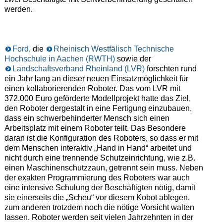
werden.
Ford
, die
Rheinisch Westfälisch Technische
Hochschule in Aachen (RWTH)
sowie der
Landschaftsverband Rheinland (LVR)
forschten rund
ein Jahr lang an dieser neuen Einsatzmöglichkeit für
einen kollaborierenden Roboter. Das vom LVR mit
372.000 Euro geförderte Modellprojekt hatte das Ziel,
den Roboter dergestalt in eine Fertigung einzubauen,
dass ein schwerbehinderter Mensch sich einen
Arbeitsplatz mit einem Roboter teilt. Das Besondere
daran ist die Konfiguration des Roboters, so dass er mit
dem Menschen interaktiv „Hand in Hand“ arbeitet und
nicht durch eine trennende Schutzeinrichtung, wie z.B.
einen Maschinenschutzzaun, getrennt sein muss. Neben
der exakten Programmierung des Roboters war auch
eine intensive Schulung der Beschäftigten nötig, damit
sie einerseits die „Scheu“ vor diesem Kobot ablegen,
zum anderen trotzdem noch die nötige Vorsicht walten
lassen. Roboter werden seit vielen Jahrzehnten in der