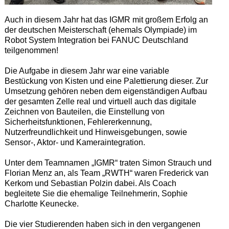
Auch in diesem Jahr hat das IGMR mit großem Erfolg an
der deutschen Meisterschaft (ehemals Olympiade) im
Robot System Integration bei FANUC Deutschland
teilgenommen!
Die Aufgabe in diesem Jahr war eine variable
Bestückung von Kisten und eine Palettierung dieser. Zur
Umsetzung gehören neben dem eigenständigen Aufbau
der gesamten Zelle real und virtuell auch das digitale
Zeichnen von Bauteilen, die Einstellung von
Sicherheitsfunktionen, Fehlererkennung,
Nutzerfreundlichkeit und Hinweisgebungen, sowie
Sensor-, Aktor- und Kameraintegration.
Unter dem Teamnamen „IGMR“ traten Simon Strauch und
Florian Menz an, als Team „RWTH“ waren Frederick van
Kerkom und Sebastian Polzin dabei. Als Coach
begleitete Sie die ehemalige Teilnehmerin, Sophie
Charlotte Keunecke.
Die vier Studierenden haben sich in den vergangenen