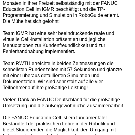
Monaten in ihrer Freizeit selbstständig mit der FANUC
Education Cell im IGMR beschäftigt und die TP-
Programmierung und Simulation in RoboGuide erlernt.
Die Mühe hat sich gelohnt!
Team IGMR hat eine sehr beeindruckende reale und
virtuelle Cell-Installation präsentiert und jegliche
Menüoptionen zur Kundenfreundlichkeit und zur
Fehlerhandhabung implementiert.
Team RWTH erreichte in beiden Zeitmessungen die
schnellsten Rundenzeiten mit 57 Sekunden und glänzte
mit einer überaus detaillierten Simulation und
Dokumentation. Wir sind sehr stolz auf alle vier
Teilnehmer auf ihre großartige Leistung!
Vielen Dank an FANUC Deutschland für die großartige
Umsetzung und die außergewöhnliche Zusammenarbeit.
Die FANUC Education Cell ist ein fundamentaler
Bestandteil der praktischen Lehre in der Robotik und
bietet Studierenden die Möglichkeit, den Umgang mit