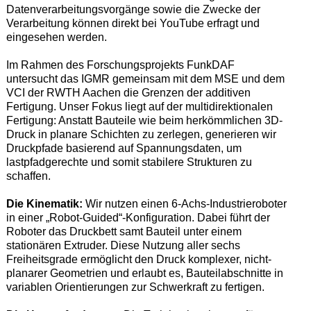
Datenverarbeitungsvorgänge sowie die Zwecke der
Verarbeitung können direkt bei YouTube erfragt und
eingesehen werden.
Im Rahmen des Forschungsprojekts FunkDAF
untersucht das IGMR gemeinsam mit dem MSE und dem
VCI der RWTH Aachen die Grenzen der additiven
Fertigung. Unser Fokus liegt auf der multidirektionalen
Fertigung: Anstatt Bauteile wie beim herkömmlichen 3D-
Druck in planare Schichten zu zerlegen, generieren wir
Druckpfade basierend auf Spannungsdaten, um
lastpfadgerechte und somit stabilere Strukturen zu
schaffen.
Die Kinematik:
Wir nutzen einen 6-Achs-Industrieroboter
in einer „Robot-Guided“-Konfiguration. Dabei führt der
Roboter das Druckbett samt Bauteil unter einem
stationären Extruder. Diese Nutzung aller sechs
Freiheitsgrade ermöglicht den Druck komplexer, nicht-
planarer Geometrien und erlaubt es, Bauteilabschnitte in
variablen Orientierungen zur Schwerkraft zu fertigen.