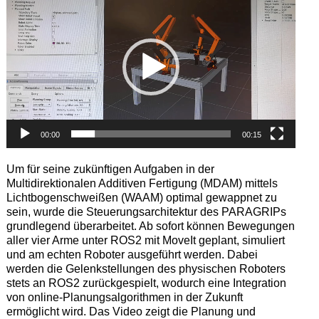
Player
00:00
00:15
Um für seine zukünftigen Aufgaben in der
Multidirektionalen Additiven Fertigung (MDAM) mittels
Lichtbogenschweißen (WAAM) optimal gewappnet zu
sein, wurde die Steuerungsarchitektur des PARAGRIPs
grundlegend überarbeitet. Ab sofort können Bewegungen
aller vier Arme unter ROS2 mit MoveIt geplant, simuliert
und am echten Roboter ausgeführt werden. Dabei
werden die Gelenkstellungen des physischen Roboters
stets an ROS2 zurückgespielt, wodurch eine Integration
von online-Planungsalgorithmen in der Zukunft
ermöglicht wird. Das Video zeigt die Planung und