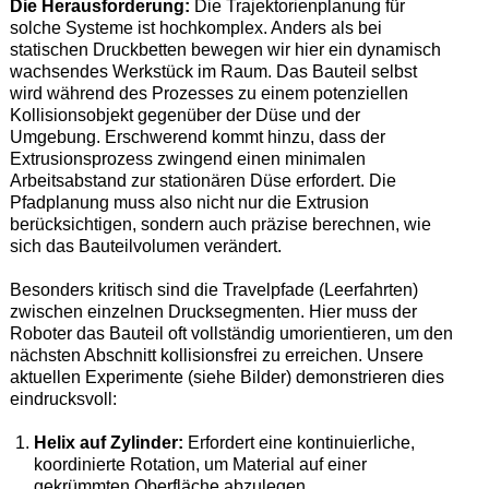
Die Herausforderung:
Die Trajektorienplanung für
solche Systeme ist hochkomplex. Anders als bei
statischen Druckbetten bewegen wir hier ein dynamisch
wachsendes Werkstück im Raum. Das Bauteil selbst
wird während des Prozesses zu einem potenziellen
Kollisionsobjekt gegenüber der Düse und der
Umgebung. Erschwerend kommt hinzu, dass der
Extrusionsprozess zwingend einen minimalen
Arbeitsabstand zur stationären Düse erfordert. Die
Pfadplanung muss also nicht nur die Extrusion
berücksichtigen, sondern auch präzise berechnen, wie
sich das Bauteilvolumen verändert.
Besonders kritisch sind die Travelpfade (Leerfahrten)
zwischen einzelnen Drucksegmenten. Hier muss der
Roboter das Bauteil oft vollständig umorientieren, um den
nächsten Abschnitt kollisionsfrei zu erreichen. Unsere
aktuellen Experimente (siehe Bilder) demonstrieren dies
eindrucksvoll:
Helix auf Zylinder:
Erfordert eine kontinuierliche,
koordinierte Rotation, um Material auf einer
gekrümmten Oberfläche abzulegen.