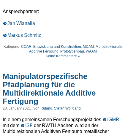
Ansprechpartner:
Jan Wiartalla
Markus Schmitz
Kategorie:
COAR
,
Entwicklung und Konstruktion
,
MDAM
,
Multidirektionale
Additive Fertigung
,
Prototypenbau
,
WAAM
Keine Kommentare »
Manipulatorspezifische
Pfadplanung für die
Multidirektionale Additive
Fertigung
20. January 2021 | von
Ruland, Stefan Wolfgang
In einem gemeinsamen Forschungsprojekt des
IGMR
mit dem
ISF
der RWTH Aachen wird an der
Multidirektionalen Additiven Fertigung metallischer