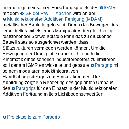
In einem gemeinsamen Forschungsprojekt des
IGMR
mit dem
ISF der RWTH Aachen
wird an der
Multidirektionalen Additiven Fertigung (MDAM)
metallischer Bauteile geforscht. Durch das Bewegen des
Druckbettes mittels eines Manipulators bei gleichzeitig
feststehender Schweißpistole kann das zu druckende
Bauteil stets so ausgerichtet werden, dass
Stützstrukturen vermieden werden können. Um die
Bewegung der Druckplatte dabei nicht durch die
Kinematik eines seriellen Industrieroboters zu limitieren,
soll der am IGMR entwickelte und gebaute
Paragrip
mit
seinem modularen objektintegrativen
Handhabungsdesign zum Einsatz kommen. Die
Abbildung zeigt ein Rendering des geplanten Umbaus
des
Paragrips
für den Einsatz in der Multidirektionalen
Additiven Fertigung mittels Lichtbogenschweißen.
Projektseite zum Paragrip