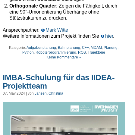
Orthogonale Quader:
Zeigen die Fähigkeit, durch
eine 90°-Umorientierung Überhänge ohne
Stützstrukturen zu drucken.
Ansprechpartner:
Mark Witte
Weitere Informationen zum Projekt finden Sie
hier
.
Kategorie:
Aufgabenplanung
,
Bahnplanung
,
C++
,
MDAM
,
Planung
,
Python
,
Roboterprogrammierung
,
ROS
,
Trajektorie
Keine Kommentare »
IMBA-Schulung für das IIDEA-
Projektteam
07. May 2024 | von
Jansen, Christina