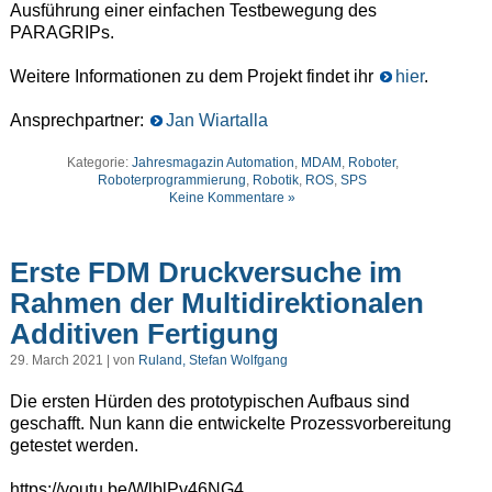
Ausführung einer einfachen Testbewegung des
PARAGRIPs.
Weitere Informationen zu dem Projekt findet ihr
hier
.
Ansprechpartner:
Jan Wiartalla
Kategorie:
Jahresmagazin Automation
,
MDAM
,
Roboter
,
Roboterprogrammierung
,
Robotik
,
ROS
,
SPS
Keine Kommentare »
Erste FDM Druckversuche im
Rahmen der Multidirektionalen
Additiven Fertigung
29. March 2021 | von
Ruland, Stefan Wolfgang
Die ersten Hürden des prototypischen Aufbaus sind
geschafft. Nun kann die entwickelte Prozessvorbereitung
getestet werden.
https://youtu.be/WlblPv46NG4