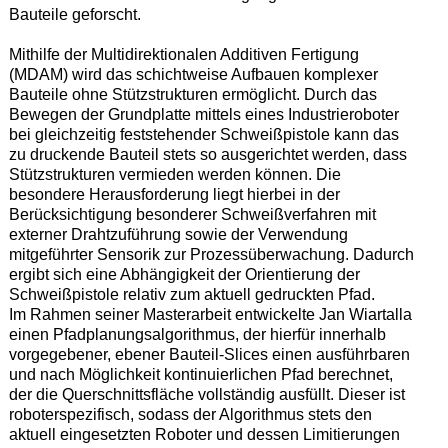
Bauteile geforscht.
Mithilfe der Multidirektionalen Additiven Fertigung
(MDAM) wird das schichtweise Aufbauen komplexer
Bauteile ohne Stützstrukturen ermöglicht. Durch das
Bewegen der Grundplatte mittels eines Industrieroboter
bei gleichzeitig feststehender Schweißpistole kann das
zu druckende Bauteil stets so ausgerichtet werden, dass
Stützstrukturen vermieden werden können. Die
besondere Herausforderung liegt hierbei in der
Berücksichtigung besonderer Schweißverfahren mit
externer Drahtzuführung sowie der Verwendung
mitgeführter Sensorik zur Prozessüberwachung. Dadurch
ergibt sich eine Abhängigkeit der Orientierung der
Schweißpistole relativ zum aktuell gedruckten Pfad.
Im Rahmen seiner Masterarbeit entwickelte Jan Wiartalla
einen Pfadplanungsalgorithmus, der hierfür innerhalb
vorgegebener, ebener Bauteil-Slices einen ausführbaren
und nach Möglichkeit kontinuierlichen Pfad berechnet,
der die Querschnittsfläche vollständig ausfüllt. Dieser ist
roboterspezifisch, sodass der Algorithmus stets den
aktuell eingesetzten Roboter und dessen Limitierungen