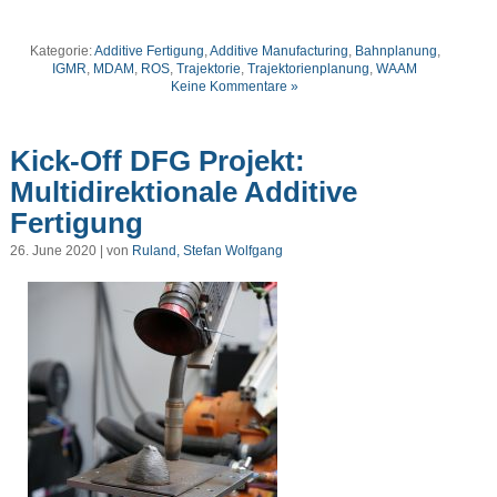
Kategorie:
Additive Fertigung
,
Additive Manufacturing
,
Bahnplanung
,
IGMR
,
MDAM
,
ROS
,
Trajektorie
,
Trajektorienplanung
,
WAAM
Keine Kommentare »
Kick-Off DFG Projekt:
Multidirektionale Additive
Fertigung
26. June 2020 | von
Ruland, Stefan Wolfgang