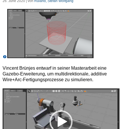
26. June 2020 | von
Ruland, Stefan Wolfgang
Vincent Brünjes entwarf in seiner Masterarbeit eine
Gazebo-Erweiterung, um multidirektionale, additive
Wire+Arc-Fertigungsprozesse zu simulieren.
Video-
Player