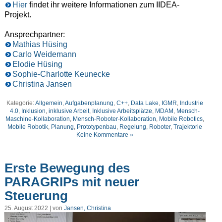
Hier
findet ihr weitere Informationen zum IIDEA-
Projekt.
Ansprechpartner:
Mathias Hüsing
Carlo Weidemann
Elodie Hüsing
Sophie-Charlotte Keunecke
Christina Jansen
Kategorie:
Allgemein
,
Aufgabenplanung
,
C++
,
Data Lake
,
IGMR
,
Industrie
4.0
,
Inklusion
,
inklusive Arbeit
,
Inklusive Arbeitsplätze
,
MDAM
,
Mensch-
Maschine-Kollaboration
,
Mensch-Roboter-Kollaboration
,
Mobile Robotics
,
Mobile Robotik
,
Planung
,
Prototypenbau
,
Regelung
,
Roboter
,
Trajektorie
Keine Kommentare »
Erste Bewegung des
PARAGRIPs mit neuer
Steuerung
25. August 2022 | von
Jansen, Christina
Video-