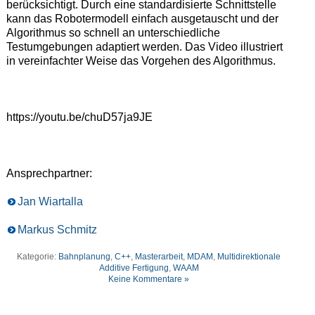
berücksichtigt. Durch eine standardisierte Schnittstelle
kann das Robotermodell einfach ausgetauscht und der
Algorithmus so schnell an unterschiedliche
Testumgebungen adaptiert werden. Das Video illustriert
in vereinfachter Weise das Vorgehen des Algorithmus.
https://youtu.be/chuD57ja9JE
Ansprechpartner:
Jan Wiartalla
Markus Schmitz
Kategorie:
Bahnplanung
,
C++
,
Masterarbeit
,
MDAM
,
Multidirektionale
Additive Fertigung
,
WAAM
Keine Kommentare »