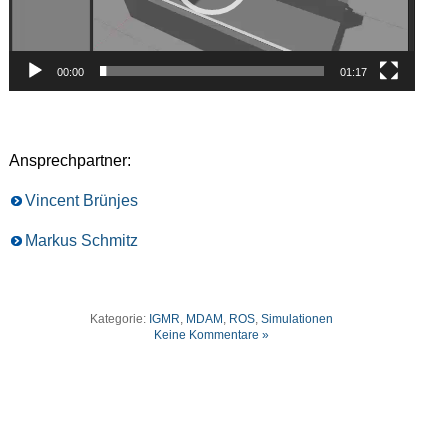
00:00
01:17
Ansprechpartner:
Vincent Brünjes
Markus Schmitz
Kategorie:
IGMR
,
MDAM
,
ROS
,
Simulationen
Keine Kommentare »