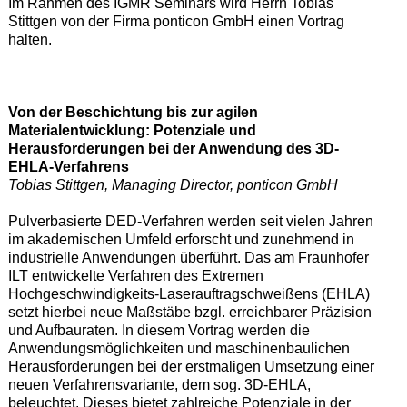
Im Rahmen des IGMR Seminars wird Herrn Tobias
Stittgen von der Firma ponticon GmbH einen Vortrag
halten.
Von der Beschichtung bis zur agilen
Materialentwicklung: Potenziale und
Herausforderungen bei der Anwendung des 3D-
EHLA-Verfahrens
Tobias Stittgen, Managing Director, ponticon GmbH
Pulverbasierte DED-Verfahren werden seit vielen Jahren
im akademischen Umfeld erforscht und zunehmend in
industrielle Anwendungen überführt. Das am Fraunhofer
ILT entwickelte Verfahren des Extremen
Hochgeschwindigkeits-Laserauftragschweißens (EHLA)
setzt hierbei neue Maßstäbe bzgl. erreichbarer Präzision
und Aufbauraten. In diesem Vortrag werden die
Anwendungsmöglichkeiten und maschinenbaulichen
Herausforderungen bei der erstmaligen Umsetzung einer
neuen Verfahrensvariante, dem sog. 3D-EHLA,
beleuchtet. Dieses bietet zahlreiche Potenziale in der