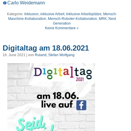
Carlo Weidemann
Kategorie:
Inklusion
,
inklusive Arbeit
,
Inklusive Arbeitsplätze
,
Mensch-
Maschine-Kollaboration
,
Mensch-Roboter-Kollaboration
,
MRK
,
Next
Generation
Keine Kommentare »
Digitaltag am 18.06.2021
16. June 2021 | von
Ruland, Stefan Wolfgang