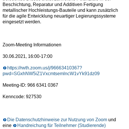
Beschichtung, Reparatur und Additiven Fertigung
metallischer Hochleistungs-Bauteile und kann zusätzlich
für die agile Entwicklung neuartiger Legierungssysteme
eingesetzt werden.
Zoom-Meeting Informationen
30.06.2021, 16:00-17:00
https://rwth.zoom.us/j/96663410367?
pwd=SGxhNW5iZ1VxcmtsemlncW1vYk91dz09
Meeting-ID: 966 6341 0367
Kenncode: 927530
Die Datenschutzhinweise zur Nutzung von Zoom
und
eine
Handreichung für Teilnehmer (Studierende)