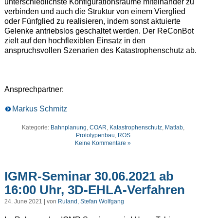
unterschiedlichste Konfigurationsräume miteinander zu
verbinden und auch die Struktur von einem Vierglied
oder Fünfglied zu realisieren, indem sonst aktuierte
Gelenke antriebslos geschaltet werden. Der ReConBot
zielt auf den hochflexiblen Einsatz in den
anspruchsvollen Szenarien des Katastrophenschutz ab.
Ansprechpartner:
Markus Schmitz
Kategorie:
Bahnplanung
,
COAR
,
Katastrophenschutz
,
Matlab
,
Prototypenbau
,
ROS
Keine Kommentare »
IGMR-Seminar 30.06.2021 ab
16:00 Uhr, 3D-EHLA-Verfahren
24. June 2021 | von
Ruland, Stefan Wolfgang