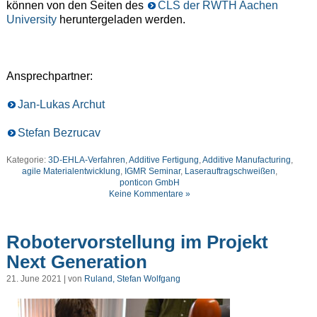
können von den Seiten des
CLS der RWTH Aachen
University
heruntergeladen werden.
Ansprechpartner:
Jan-Lukas Archut
Stefan Bezrucav
Kategorie:
3D-EHLA-Verfahren
,
Additive Fertigung
,
Additive Manufacturing
,
agile Materialentwicklung
,
IGMR Seminar
,
Laserauftragschweißen
,
ponticon GmbH
Keine Kommentare »
Robotervorstellung im Projekt
Next Generation
21. June 2021 | von
Ruland, Stefan Wolfgang