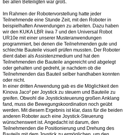
bei allen Beteiligten war groß.
Im Rahmen der Robotervorstellung hatte jeder
Teilnehmende eine Stunde Zeit, mit den Roboter in
beispielhaften Anwendungen zu arbeiten. Dazu haben
wir den KUKA LBR iiwa 7 und den Universal Robot
UR10e mit einer unserer Musteranwendungen
programmiert, bei denen die Teilnehmenden gute und
schlechte Bauteile visuell prüfen mussten. Der Roboter
dient dabei als Assistenzmedium und hat den
Teilnehmenden die Bauteile angereicht und abgelegt
oder gehalten und gedreht, je nachdem ob die
Teilnehmenden das Bauteil selber handhaben konnten
oder nicht.
In einer dritten Anwendung gab es die Möglichkeit den
Kinova Jaco² per Joystick zu steuern und Bauteile zu
greifen. Obwohl die Joysticksteuerung großen Anklang
fand, muss die Bewegungskoordination noch geübt
werden. Mit diesem Ergebnis ist klar, dass für die beiden
anderen Roboter auch eine Joystick-Steuerung
wünschenswert ist. Angedacht ist darum, den
Teilnehmenden die Positionierung und Drehung des
Bauteils mit dem Joystick zu ermöglichen, um den