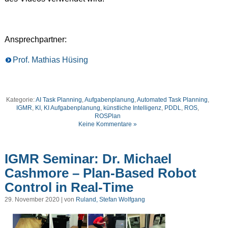
Ansprechpartner:
Prof. Mathias Hüsing
Kategorie:
AI Task Planning
,
Aufgabenplanung
,
Automated Task Planning
,
IGMR
,
KI
,
KI Aufgabenplanung
,
künstliche Intelligenz
,
PDDL
,
ROS
,
ROSPlan
Keine Kommentare »
IGMR Seminar: Dr. Michael
Cashmore – Plan-Based Robot
Control in Real-Time
29. November 2020 | von
Ruland, Stefan Wolfgang