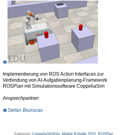
Implementierung von ROS Action Interfaces zur
Verbindung von AI-Aufgabenplanung-Framework
ROSPlan mit Simulationssoftware CoppeliaSim
Ansprechpartner:
Stefan Bezrucav
Kategorie:
CoppeliaSimEdu
,
Mobile Robotik
,
ROS
,
ROSPlan