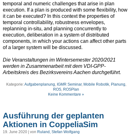
temporal and numeric challenges that arise in plan
execution. If a plan is produced with some flexibility, how
it can be executed? In this context the properties of
temporal controllability, robustness envelopes,
replanning in-situ, and planning concurrently to
execution, deliberation in a system of distributed
components, in which your actions can affect other parts
of a larger system will be discussed.
Die Veranstaltungen im Wintersemester 2020/2021
werden in Zusammenarbeit mit dem VDI-GPP-
Arbeitskreis des Bezirksvereins Aachen durchgeführt.
Kategorie:
Aufgabenplanung
,
IGMR Seminar
,
Mobile Robotik
,
Planung
,
ROS
,
ROSPlan
Keine Kommentare »
Ausführung der geplanten
Aktionen in CoppeliaSim
19. June 2020 | von
Ruland, Stefan Wolfgang