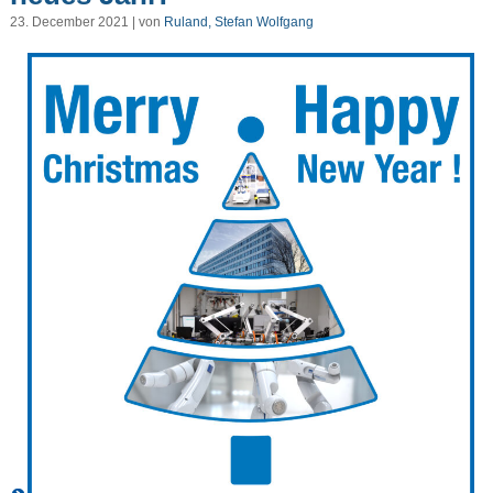
23. December 2021 | von
Ruland, Stefan Wolfgang