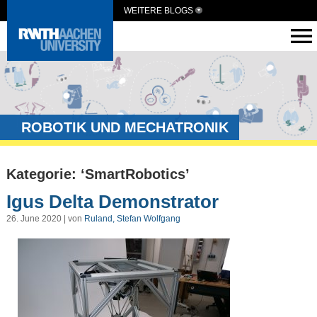
WEITERE BLOGS
ROBOTIK UND MECHATRONIK
Kategorie: ‘SmartRobotics’
Igus Delta Demonstrator
26. June 2020 | von
Ruland, Stefan Wolfgang