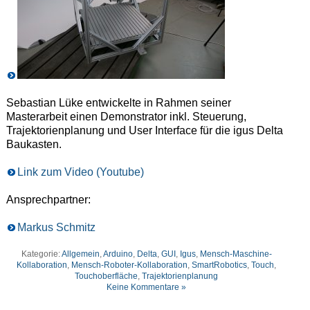
Sebastian Lüke entwickelte in Rahmen seiner
Masterarbeit einen Demonstrator inkl. Steuerung,
Trajektorienplanung und User Interface für die igus Delta
Baukasten.
Link zum Video (Youtube)
Ansprechpartner:
Markus Schmitz
Kategorie:
Allgemein
,
Arduino
,
Delta
,
GUI
,
Igus
,
Mensch-Maschine-
Kollaboration
,
Mensch-Roboter-Kollaboration
,
SmartRobotics
,
Touch
,
Touchoberfläche
,
Trajektorienplanung
Keine Kommentare »