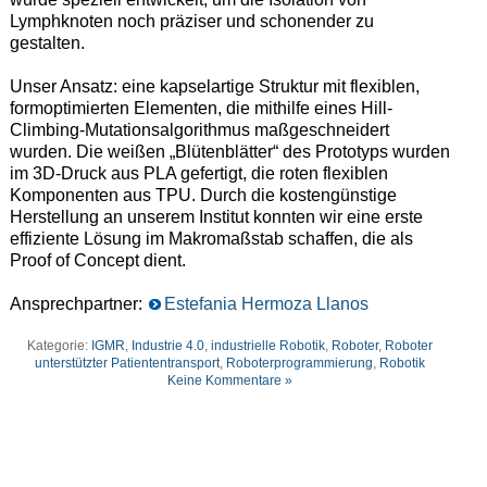
Lymphknoten noch präziser und schonender zu
gestalten.
Unser Ansatz: eine kapselartige Struktur mit flexiblen,
formoptimierten Elementen, die mithilfe eines Hill-
Climbing-Mutationsalgorithmus maßgeschneidert
wurden. Die weißen „Blütenblätter“ des Prototyps wurden
im 3D-Druck aus PLA gefertigt, die roten flexiblen
Komponenten aus TPU. Durch die kostengünstige
Herstellung an unserem Institut konnten wir eine erste
effiziente Lösung im Makromaßstab schaffen, die als
Proof of Concept dient.
Ansprechpartner:
Estefania Hermoza Llanos
Kategorie:
IGMR
,
Industrie 4.0
,
industrielle Robotik
,
Roboter
,
Roboter
unterstützter Patiententransport
,
Roboterprogrammierung
,
Robotik
Keine Kommentare »