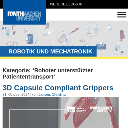
WEITERE BLOGS
ROBOTIK UND MECHATRONIK
Kategorie: ‘Roboter unterstützter
Patiententransport’
3D Capsule Compliant Grippers
31. October 2024 | von
Jansen, Christina
Video-
Player