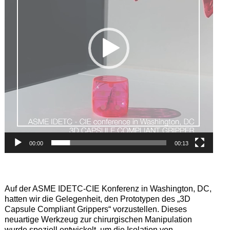
00:00
00:13
Auf der ASME IDETC-CIE Konferenz in Washington, DC,
hatten wir die Gelegenheit, den Prototypen des „3D
Capsule Compliant Grippers“ vorzustellen. Dieses
neuartige Werkzeug zur chirurgischen Manipulation
wurde speziell entwickelt, um die Isolation von