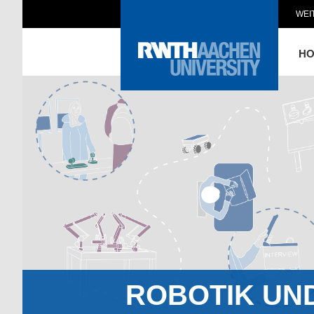
WEI
H
ROBOTIK UN