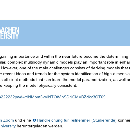
 gaining importance and will in the near future become the determining 
ular, complex multibody dynamic models play an important role in enha
 However, one of the main challenges consists of deriving models that
some recent ideas and trends for the system identification of high-dimensi
 efficient methods that can learn the model parametrization, as well a
e keeping the model physically consistent.
94664322223?pwd=YlNMbm5vVlNTOWlnSDNCMVBZdkx3QT09
von Zoom
und eine
Handreichung für Teilnehmer (Studierende)
könne
iversity
heruntergeladen werden.