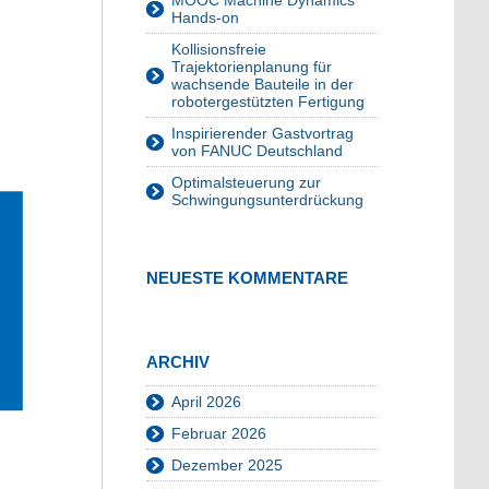
MOOC Machine Dynamics
Hands-on
Kollisionsfreie
Trajektorienplanung für
wachsende Bauteile in der
robotergestützten Fertigung
Inspirierender Gastvortrag
von FANUC Deutschland
Optimalsteuerung zur
Schwingungsunterdrückung
NEUESTE KOMMENTARE
ARCHIV
April 2026
Februar 2026
Dezember 2025