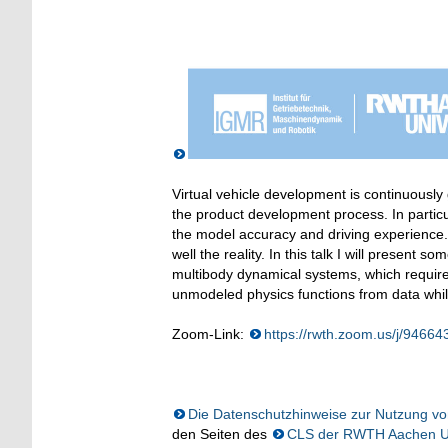
Virtual vehicle development is continuously
the product development process. In partic
the model accuracy and driving experience.
well the reality. In this talk I will present 
multibody dynamical systems, which requires
unmodeled physics functions from data whil
Zoom-Link:
https://rwth.zoom.us/j/
Die Datenschutzhinweise zur Nutzung 
den Seiten des
CLS der RWTH Aachen Un