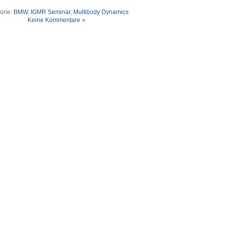
orie:
BMW
,
IGMR Seminar
,
Multibody Dynamics
Keine Kommentare »