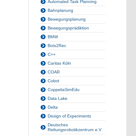
Automated Task Planning
Bahnplanung
Bewegungsplanung
Bewegungsprädiktion
BMW
Bots2Rec
C++
Caritas Köln
COAR
Cobot
CoppeliaSimEdu
Data Lake
Delta
Design of Experiments
Deutsches
Rettungsrobotikzentrum e.V