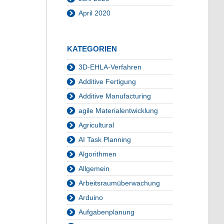
April 2020
KATEGORIEN
3D-EHLA-Verfahren
Additive Fertigung
Additive Manufacturing
agile Materialentwicklung
Agricultural
AI Task Planning
Algorithmen
Allgemein
Arbeitsraumüberwachung
Arduino
Aufgabenplanung