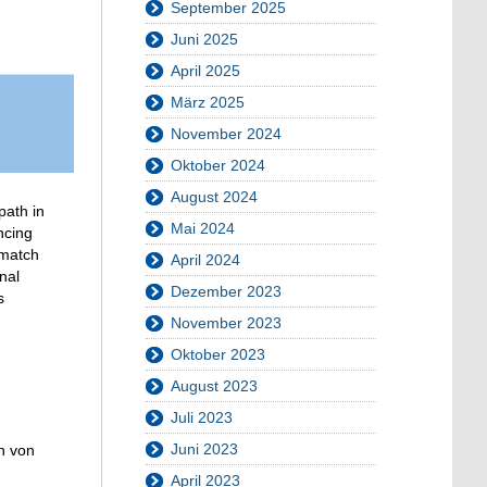
September 2025
Juni 2025
April 2025
März 2025
November 2024
Oktober 2024
August 2024
path in
Mai 2024
ncing
 match
April 2024
onal
Dezember 2023
s
November 2023
Oktober 2023
August 2023
Juli 2023
Juni 2023
n von
April 2023