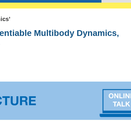
ics’
rentiable Multibody Dynamics,
.