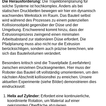
Die Herausforderung:
Die Trajektorienplanung für
solche Systeme ist hochkomplex. Anders als bei
statischen Druckbetten bewegen wir hier ein dynamisch
wachsendes Werkstück im Raum. Das Bauteil selbst
wird während des Prozesses zu einem potenziellen
Kollisionsobjekt gegenüber der Düse und der
Umgebung. Erschwerend kommt hinzu, dass der
Extrusionsprozess zwingend einen minimalen
Arbeitsabstand zur stationären Düse erfordert. Die
Pfadplanung muss also nicht nur die Extrusion
berücksichtigen, sondern auch präzise berechnen, wie
sich das Bauteilvolumen verändert.
Besonders kritisch sind die Travelpfade (Leerfahrten)
zwischen einzelnen Drucksegmenten. Hier muss der
Roboter das Bauteil oft vollständig umorientieren, um den
nächsten Abschnitt kollisionsfrei zu erreichen. Unsere
aktuellen Experimente (siehe Bilder) demonstrieren dies
eindrucksvoll:
Helix auf Zylinder:
Erfordert eine kontinuierliche,
koordinierte Rotation, um Material auf einer
gekrümmten Oberfläche abzulegen.