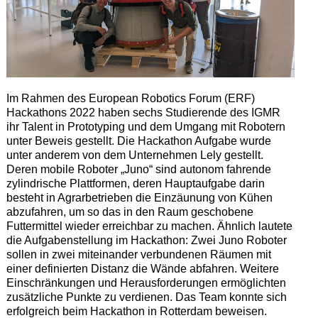
Im Rahmen des European Robotics Forum (ERF)
Hackathons 2022 haben sechs Studierende des IGMR
ihr Talent in Prototyping und dem Umgang mit Robotern
unter Beweis gestellt. Die Hackathon Aufgabe wurde
unter anderem von dem Unternehmen Lely gestellt.
Deren mobile Roboter „Juno“ sind autonom fahrende
zylindrische Plattformen, deren Hauptaufgabe darin
besteht in Agrarbetrieben die Einzäunung von Kühen
abzufahren, um so das in den Raum geschobene
Futtermittel wieder erreichbar zu machen. Ähnlich lautete
die Aufgabenstellung im Hackathon: Zwei Juno Roboter
sollen in zwei miteinander verbundenen Räumen mit
einer definierten Distanz die Wände abfahren. Weitere
Einschränkungen und Herausforderungen ermöglichten
zusätzliche Punkte zu verdienen. Das Team konnte sich
erfolgreich beim Hackathon in Rotterdam beweisen.