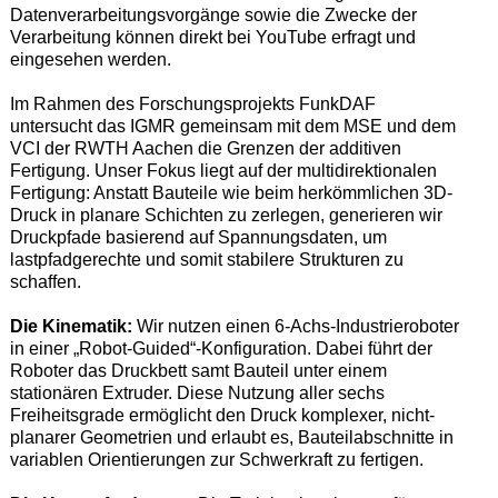
Datenverarbeitungsvorgänge sowie die Zwecke der
Verarbeitung können direkt bei YouTube erfragt und
eingesehen werden.
Im Rahmen des Forschungsprojekts FunkDAF
untersucht das IGMR gemeinsam mit dem MSE und dem
VCI der RWTH Aachen die Grenzen der additiven
Fertigung. Unser Fokus liegt auf der multidirektionalen
Fertigung: Anstatt Bauteile wie beim herkömmlichen 3D-
Druck in planare Schichten zu zerlegen, generieren wir
Druckpfade basierend auf Spannungsdaten, um
lastpfadgerechte und somit stabilere Strukturen zu
schaffen.
Die Kinematik:
Wir nutzen einen 6-Achs-Industrieroboter
in einer „Robot-Guided“-Konfiguration. Dabei führt der
Roboter das Druckbett samt Bauteil unter einem
stationären Extruder. Diese Nutzung aller sechs
Freiheitsgrade ermöglicht den Druck komplexer, nicht-
planarer Geometrien und erlaubt es, Bauteilabschnitte in
variablen Orientierungen zur Schwerkraft zu fertigen.