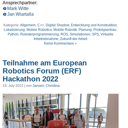
Ansprechpartner:
Mark Witte
Jan Wiartalla
Kategorie:
Allgemein
,
C++
,
Digital Shadow
,
Entwicklung und Konstruktion
,
Lokalisierung
,
Mobile Robotics
,
Mobile Robotik
,
Planung
,
Prototypenbau
,
Python
,
Roboterprogrammierung
,
ROS
,
Simulationen
,
SPS
,
Virtuelle
Inbetriebnahme
,
Zukunft der Arbeit
Keine Kommentare »
Teilnahme am European
Robotics Forum (ERF)
Hackathon 2022
19. July 2022 | von
Jansen, Christina