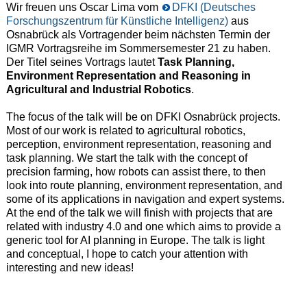
Wir freuen uns Oscar Lima vom
DFKI (Deutsches
Forschungszentrum für Künstliche Intelligenz)
aus
Osnabrück als Vortragender beim nächsten Termin der
IGMR Vortragsreihe im Sommersemester 21 zu haben.
Der Titel seines Vortrags lautet
Task Planning,
Environment Representation and Reasoning in
Agricultural and Industrial Robotics
.
The focus of the talk will be on DFKI Osnabrück projects.
Most of our work is related to agricultural robotics,
perception, environment representation, reasoning and
task planning. We start the talk with the concept of
precision farming, how robots can assist there, to then
look into route planning, environment representation, and
some of its applications in navigation and expert systems.
At the end of the talk we will finish with projects that are
related with industry 4.0 and one which aims to provide a
generic tool for AI planning in Europe. The talk is light
and conceptual, I hope to catch your attention with
interesting and new ideas!