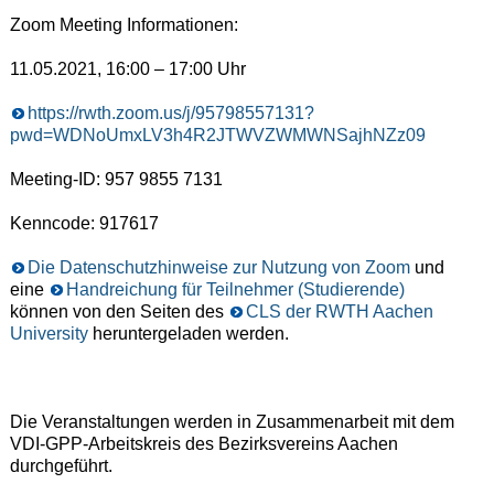
Zoom Meeting Informationen:
11.05.2021, 16:00 – 17:00 Uhr
https://rwth.zoom.us/j/95798557131?
pwd=WDNoUmxLV3h4R2JTWVZWMWNSajhNZz09
Meeting-ID: 957 9855 7131
Kenncode: 917617
Die Datenschutzhinweise zur Nutzung von Zoom
und
eine
Handreichung für Teilnehmer (Studierende)
können von den Seiten des
CLS der RWTH Aachen
University
heruntergeladen werden.
Die Veranstaltungen werden in Zusammenarbeit mit dem
VDI-GPP-Arbeitskreis des Bezirksvereins Aachen
durchgeführt.