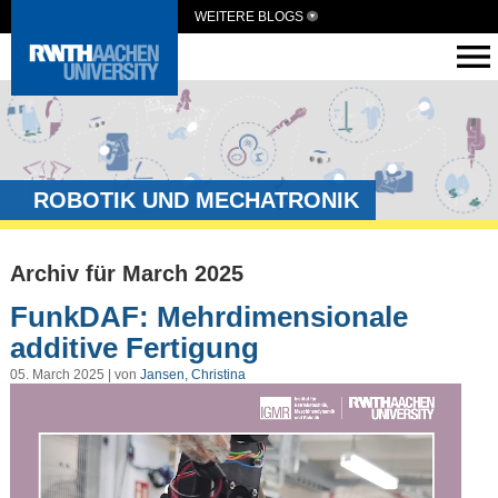
WEITERE BLOGS
ROBOTIK UND MECHATRONIK
Archiv für March 2025
FunkDAF: Mehrdimensionale
additive Fertigung
05. March 2025 | von
Jansen, Christina
Video-
Player