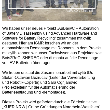
Wir haben unser neues Projekt „AuBa@C – Automation
of Battery Disassembly using Advanced Hardware and
Software for Battery Recycling“ zusammen mit cylib
gestartet. Hier am IGMR forschen wir an der
automatisierten Demontage mit Robotern. In dem Projekt
mit cylib können wir unser Fachwissen aus Projekten wie
Bots2ReC, SHEREC oder di.monta auf die Demontage
von EV-Batterien übertragen.
Wir freuen uns auf die Zusammenarbeit mit cylib (Dr.
Stefan-Octavian Bezrucav (Leiter der Vorverarbeitung
und Robotik-Experte) und Sara Ognjanovic
(Projektleiterin für die Automatisierung der
Batterieentladung und -demontage)).
Dieses Projekt wird gefördert durch die Förderinitiative
„KUER.NRW | Grüne Gründungen Nordrhein-Westfalen“