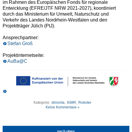
im Rahmen des Europäischen Fonds für regionale
Entwicklung (EFRE/JTF NRW 2021-2027), koordiniert
durch das Ministerium für Umwelt, Naturschutz und
Verkehr des Landes Nordrhein-Westfalen und den
Projektträger Jülich (PtJ).
Ansprechpartner:
Stefan Groß
Projektinternetseite:
AuBa@C
Kategorie:
dimonta
,
IGMR
,
Roboter
Keine Kommentare »
nach oben