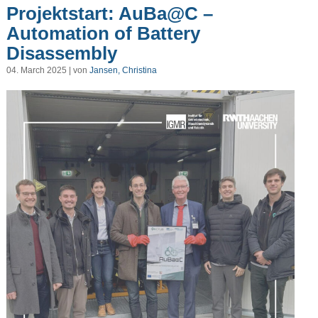
Projektstart: AuBa@C –
Automation of Battery
Disassembly
04. March 2025 | von
Jansen, Christina