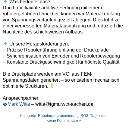
Was bedeutet das?
Durch multiaxiale additive Fertigung mit einem
robotergeführten Druckbett können wir Material entlang
von Spannungsverläufen gezielt ablegen. Dies führt zu
einer verbesserten Materialausnutzung und reduziert die
Nachteile des schichtweisen Aufbaus.
Unsere Herausforderungen:
– Präzise Roboterführung entlang der Druckpfade
– Synchronisation von Extruder und Roboterbewegung
– Konstante Druckgeschwindigkeit für höchste Qualität
Die Druckpfade werden am VCI aus FEM-
Spannungsdaten generiert – so entstehen mechanisch
optimierte Strukturen.
Ansprechpartner:
Mark Witte
– witte@igmr.rwth-aachen.de
Kategorie:
Roboterprogrammierung
,
ROS
,
Trajektorie
Keine Kommentare »