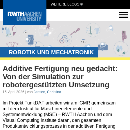
WEITERE BLOGS
ROBOTIK UND MECHATRONIK
Additive Fertigung neu gedacht:
Von der Simulation zur
robotergestützten Umsetzung
15. April 2026 | von
Jansen, Christina
Im Projekt FunkDAF arbeiten wir am IGMR gemeinsam
mit dem Institut für Maschinenelemente und
Systementwicklung (MSE) – RWTH Aachen und dem
Visual Computing Institute daran, den gesamten
Produktentwicklungsprozess in der additiven Fertigung