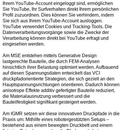
Ihrem YouTube-Account eingeloggt sind, ermöglichen
Sie YouTube, Ihr Surfverhalten direkt Ihrem persönlichen
Profil zuzuordnen. Dies können Sie verhindern, indem
Sie sich aus Ihrem YouTube-Account ausloggen.
YouTube verwendet Cookies und Tracking-Tools. Die
Datenverarbeitungsvorgänge sowie die Zwecke der
Verarbeitung können direkt bei YouTube erfragt und
eingesehen werden.
Am MSE entstehen mittels Generative Design
lastgerechte Bauteile, die durch FEM-Analysen
hinsichtlich ihrer Belastung optimiert werden. Aufbauend
auf diesen Spannungsdaten entwickelt das VCI
druckpfadorientierte Strategien, die sich gezielt an den
Hauptspannungsrichtungen orientieren. Dadurch können
anisotrope Effekte additiv gefertigter Bauteile reduziert,
die Materialausnutzung verbessert und die
Bauteilfestigkeit signifikant gesteigert werden.
Am IGMR setzen wir diese innovativen Druckpfade in die
Praxis um: Mithilfe eines robotergestützten Setups –
bestehend aus einem bewegten Druckbett und einem