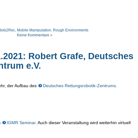
Bots2Rec
,
Mobile Manipulation
,
Rough Environments
Keine Kommentare »
.2021: Robert Grafe, Deutsches
ntrum e.V.
hr, der Aufbau des
Deutsches Rettungsrobotik-Zentrums
.
m
IGMR Seminar
. Auch dieser Veranstaltung wird weiterhin virtuell