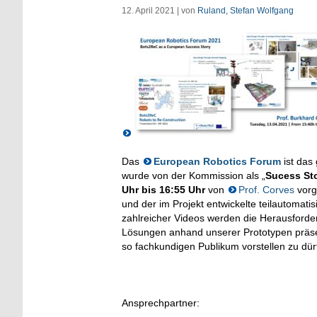
12. April 2021 | von
Ruland, Stefan Wolfgang
Das
European Robotics Forum
ist das
wurde von der Kommission als „
Sucess St
Uhr bis 16:55 Uhr
von
Prof. Corves
vorg
und der im Projekt entwickelte teilautomati
zahlreicher Videos werden die Herausforde
Lösungen anhand unserer Prototypen präsen
so fachkundigen Publikum vorstellen zu dür
Ansprechpartner: