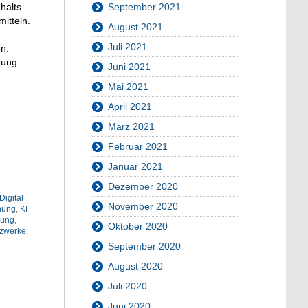
halts
September 2021
itteln.
August 2021
Juli 2021
n.
tung
Juni 2021
Mai 2021
April 2021
März 2021
Februar 2021
Januar 2021
Dezember 2020
Digital
November 2020
nung
,
KI
nung
,
Oktober 2020
zwerke
,
September 2020
August 2020
Juli 2020
Juni 2020