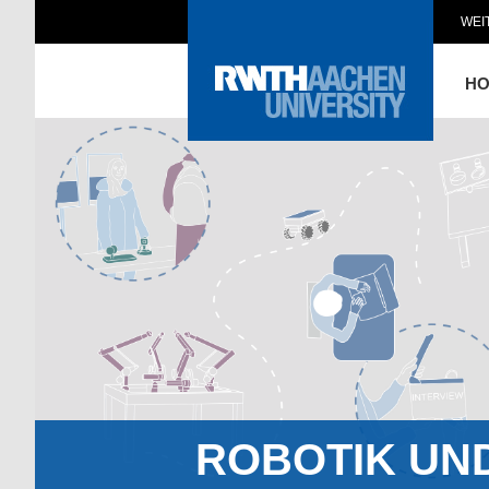
WEI
H
ROBOTIK UN