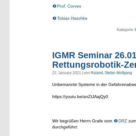
Prof. Corves
Tobias Haschke
Kategorie:
IGMR Seminar 26.01
Rettungsrobotik-Ze
22. January 2021 | von
Ruland, Stefan Wolfgang
Unbemannte Systeme in der Gefahrenabwe
https://youtu.be/anZtJAajQy0
Wir begrüßen Herrn Grafe vom
DRZ
zu
durchgeführt: