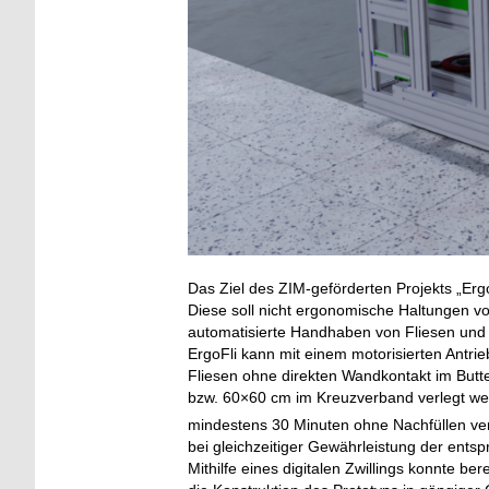
Das Ziel des ZIM-geförderten Projekts „ErgoFl
Diese soll nicht ergonomische Haltungen von
automatisierte Handhaben von Fliesen und F
ErgoFli kann mit einem motorisierten Antri
Fliesen ohne direkten Wandkontakt im Butt
bzw. 60×60 cm im Kreuzverband verlegt werd
mindestens 30 Minuten ohne Nachfüllen ve
bei gleichzeitiger Gewährleistung der ent
Mithilfe eines digitalen Zwillings konnte b