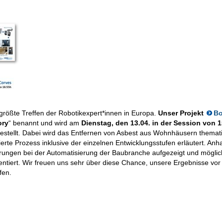
 größte Treffen der Robotikexpert*innen in Europa.
Unser Projekt
Bo
ory
“ benannt und wird am
Dienstag, den 13.04. in der Session von 
estellt. Dabei wird das Entfernen von Asbest aus Wohnhäusern themati
sierte Prozess inklusive der einzelnen Entwicklungsstufen erläutert. An
rungen bei der Automatisierung der Baubranche aufgezeigt und mögli
tiert. Wir freuen uns sehr über diese Chance, unsere Ergebnisse vor
fen.