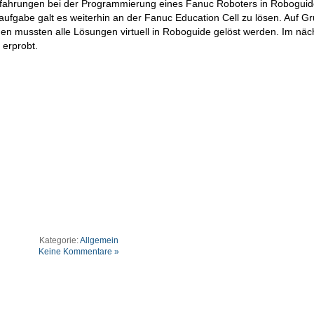
Erfahrungen bei der Programmierung eines Fanuc Roboters in Robogui
gabe galt es weiterhin an der Fanuc Education Cell zu lösen. Auf G
n mussten alle Lösungen virtuell in Roboguide gelöst werden. Im näc
 erprobt.
Kategorie:
Allgemein
Keine Kommentare »