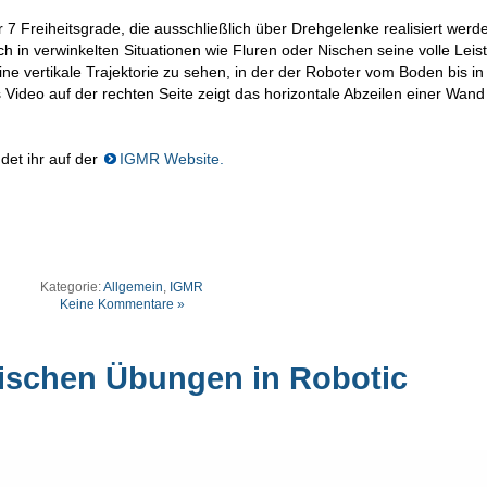
 7 Freiheitsgrade, die ausschließlich über Drehgelenke realisiert werd
in verwinkelten Situationen wie Fluren oder Nischen seine volle Leis
 eine vertikale Trajektorie zu sehen, in der der Roboter vom Boden bis in
ideo auf der rechten Seite zeigt das horizontale Abzeilen einer Wand
det ihr auf der
IGMR Website.
Kategorie:
Allgemein
,
IGMR
Keine Kommentare »
ischen Übungen in Robotic