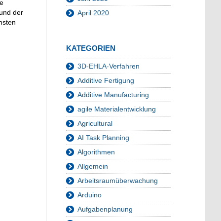
de
rund der
April 2020
hsten
KATEGORIEN
3D-EHLA-Verfahren
Additive Fertigung
Additive Manufacturing
agile Materialentwicklung
Agricultural
AI Task Planning
Algorithmen
Allgemein
Arbeitsraumüberwachung
Arduino
Aufgabenplanung