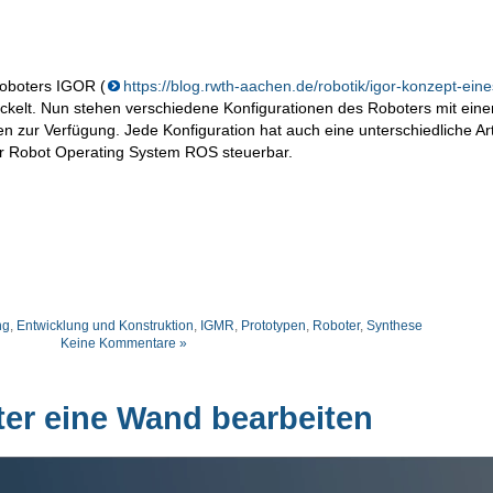
oboters IGOR (
https://blog.rwth-aachen.de/robotik/igor-konzept-eine
ckelt. Nun stehen verschiedene Konfigurationen des Roboters mit eine
en zur Verfügung. Jede Konfiguration hat auch eine unterschiedliche Ar
er Robot Operating System ROS steuerbar.
ng
,
Entwicklung und Konstruktion
,
IGMR
,
Prototypen
,
Roboter
,
Synthese
Keine Kommentare »
ter eine Wand bearbeiten