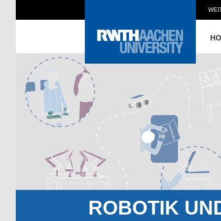
WEI
H
ROBOTIK UN