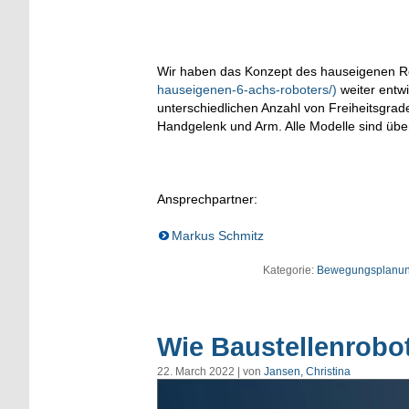
Wir haben das Konzept des hauseigenen R
hauseigenen-6-achs-roboters/)
weiter entwi
unterschiedlichen Anzahl von Freiheitsgrad
Handgelenk und Arm. Alle Modelle sind üb
Ansprechpartner:
Markus Schmitz
Kategorie:
Bewegungsplanu
Wie Baustellenrobo
22. March 2022 | von
Jansen, Christina
Video-
Player