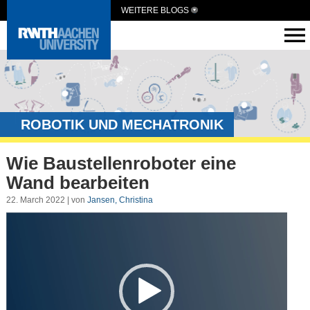
WEITERE BLOGS
ROBOTIK UND MECHATRONIK
Wie Baustellenroboter eine
Wand bearbeiten
22. March 2022 | von
Jansen, Christina
Video-
Player