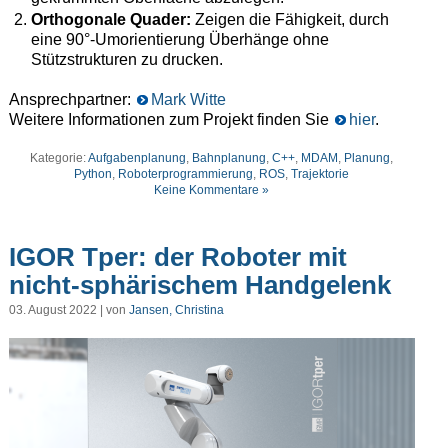
Orthogonale Quader:
Zeigen die Fähigkeit, durch
eine 90°-Umorientierung Überhänge ohne
Stützstrukturen zu drucken.
Ansprechpartner:
Mark Witte
Weitere Informationen zum Projekt finden Sie
hier
.
Kategorie:
Aufgabenplanung
,
Bahnplanung
,
C++
,
MDAM
,
Planung
,
Python
,
Roboterprogrammierung
,
ROS
,
Trajektorie
Keine Kommentare »
IGOR Tper: der Roboter mit
nicht-sphärischem Handgelenk
03. August 2022 | von
Jansen, Christina