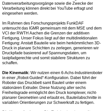
Datenverarbeitungsvorgänge sowie die Zwecke der
Verarbeitung können direkt bei YouTube erfragt und
eingesehen werden.
Im Rahmen des Forschungsprojekts FunkDAF
untersucht das IGMR gemeinsam mit dem MSE und dem
VCI der RWTH Aachen die Grenzen der additiven
Fertigung. Unser Fokus liegt auf der multidirektionalen
Fertigung: Anstatt Bauteile wie beim herkömmlichen 3D-
Druck in planare Schichten zu zerlegen, generieren wir
Druckpfade basierend auf Spannungsdaten, um
lastpfadgerechte und somit stabilere Strukturen zu
schaffen.
Die Kinematik:
Wir nutzen einen 6-Achs-Industrieroboter
in einer „Robot-Guided“-Konfiguration. Dabei führt der
Roboter das Druckbett samt Bauteil unter einem
stationären Extruder. Diese Nutzung aller sechs
Freiheitsgrade ermöglicht den Druck komplexer, nicht-
planarer Geometrien und erlaubt es, Bauteilabschnitte in
variablen Orientierungen zur Schwerkraft zu fertigen.