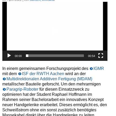
Video-
Player
00:00
00:54
In einem gemeinsamen Forschungsprojekt des
IGMR
mit dem
ISF der RWTH Aachen
wird an der
Multidirektionalen Additiven Fertigung (MDAM)
metallischer Bauteile geforscht. Um den mehrarmigen
Paragrip-Roboter
für diesen Einsatzzweck zu
optimieren hat der Student Raphael Hoffmann im
Rahmen seiner Bachelorarbeit ein innovatives Konzept
neuer Handgelenke erarbeitet. Dieses ermöglicht es, den
Schweißstrom ohne ein sonst zusätzlich benötigtes
Massekabel direkt über die Handgelenke zu leiten.