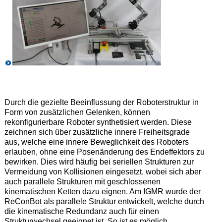
Durch die gezielte Beeinflussung der Roboterstruktur in
Form von zusätzlichen Gelenken, können
rekonfigurierbare Roboter synthetisiert werden. Diese
zeichnen sich über zusätzliche innere Freiheitsgrade
aus, welche eine innere Beweglichkeit des Roboters
erlauben, ohne eine Posenänderung des Endeffektors zu
bewirken. Dies wird häufig bei seriellen Strukturen zur
Vermeidung von Kollisionen eingesetzt, wobei sich aber
auch parallele Strukturen mit geschlossenen
kinematischen Ketten dazu eignen. Am IGMR wurde der
ReConBot als parallele Struktur entwickelt, welche durch
die kinematische Redundanz auch für einen
Strukturwechsel geeignet ist. So ist es möglich