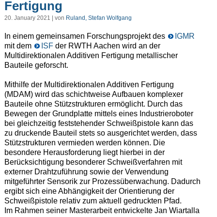
Fertigung
20. January 2021 | von
Ruland, Stefan Wolfgang
In einem gemeinsamen Forschungsprojekt des
IGMR
mit dem
ISF
der RWTH Aachen wird an der
Multidirektionalen Additiven Fertigung metallischer
Bauteile geforscht.
Mithilfe der Multidirektionalen Additiven Fertigung
(MDAM) wird das schichtweise Aufbauen komplexer
Bauteile ohne Stützstrukturen ermöglicht. Durch das
Bewegen der Grundplatte mittels eines Industrieroboter
bei gleichzeitig feststehender Schweißpistole kann das
zu druckende Bauteil stets so ausgerichtet werden, dass
Stützstrukturen vermieden werden können. Die
besondere Herausforderung liegt hierbei in der
Berücksichtigung besonderer Schweißverfahren mit
externer Drahtzuführung sowie der Verwendung
mitgeführter Sensorik zur Prozessüberwachung. Dadurch
ergibt sich eine Abhängigkeit der Orientierung der
Schweißpistole relativ zum aktuell gedruckten Pfad.
Im Rahmen seiner Masterarbeit entwickelte Jan Wiartalla