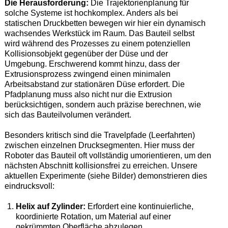
Die Herausforderung:
Die Trajektorienplanung für
solche Systeme ist hochkomplex. Anders als bei
statischen Druckbetten bewegen wir hier ein dynamisch
wachsendes Werkstück im Raum. Das Bauteil selbst
wird während des Prozesses zu einem potenziellen
Kollisionsobjekt gegenüber der Düse und der
Umgebung. Erschwerend kommt hinzu, dass der
Extrusionsprozess zwingend einen minimalen
Arbeitsabstand zur stationären Düse erfordert. Die
Pfadplanung muss also nicht nur die Extrusion
berücksichtigen, sondern auch präzise berechnen, wie
sich das Bauteilvolumen verändert.
Besonders kritisch sind die Travelpfade (Leerfahrten)
zwischen einzelnen Drucksegmenten. Hier muss der
Roboter das Bauteil oft vollständig umorientieren, um den
nächsten Abschnitt kollisionsfrei zu erreichen. Unsere
aktuellen Experimente (siehe Bilder) demonstrieren dies
eindrucksvoll:
Helix auf Zylinder:
Erfordert eine kontinuierliche,
koordinierte Rotation, um Material auf einer
gekrümmten Oberfläche abzulegen.