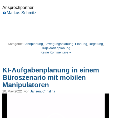
Ansprechpartner:
Markus Schmitz
Kategorie:
Bahnplanung
,
Bewegungsplanung
,
Planung
,
Regelung
,
Trajektorienplanung
Keine Kommentare »
KI-Aufgabenplanung in einem
Büroszenario mit mobilen
Manipulatoren
20. May 2022 | von
Jansen, Christina
Video-
Player