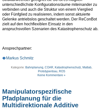
unterschiedlichste Konfigurationsräume miteinander zu
verbinden und auch die Struktur von einem Vierglied
oder Fünfglied zu realisieren, indem sonst aktuierte
Gelenke antriebslos geschaltet werden. Der ReConBot
zielt auf den hochflexiblen Einsatz in den
anspruchsvollen Szenarien des Katastrophenschutz ab.
Ansprechpartner:
Markus Schmitz
Kategorie:
Bahnplanung
,
COAR
,
Katastrophenschutz
,
Matlab
,
Prototypenbau
,
ROS
Keine Kommentare »
Manipulatorspezifische
Pfadplanung für die
Multidirektionale Additive