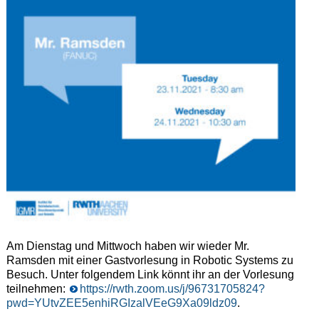
Am Dienstag und Mittwoch haben wir wieder Mr.
Ramsden mit einer Gastvorlesung in Robotic Systems zu
Besuch. Unter folgendem Link könnt ihr an der Vorlesung
teilnehmen:
https://rwth.zoom.us/j/96731705824?
pwd=YUtvZEE5enhiRGIzalVEeG9Xa09ldz09
.