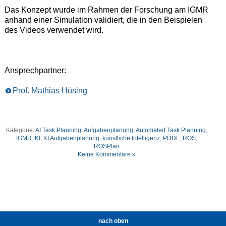
Das Konzept wurde im Rahmen der Forschung am IGMR
anhand einer Simulation validiert, die in den Beispielen
des Videos verwendet wird.
Ansprechpartner:
Prof. Mathias Hüsing
Kategorie:
AI Task Planning
,
Aufgabenplanung
,
Automated Task Planning
,
IGMR
,
KI
,
KI Aufgabenplanung
,
künstliche Intelligenz
,
PDDL
,
ROS
,
ROSPlan
Keine Kommentare »
nach oben