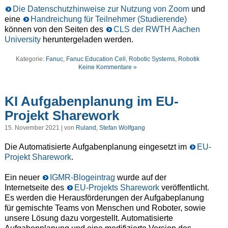
Die Datenschutzhinweise zur Nutzung von Zoom
und
eine
Handreichung für Teilnehmer (Studierende)
können von den Seiten des
CLS der RWTH Aachen
University
heruntergeladen werden.
Kategorie:
Fanuc
,
Fanuc Education Cell
,
Robotic Systems
,
Robotik
Keine Kommentare »
KI Aufgabenplanung im EU-
Projekt Sharework
15. November 2021 | von
Ruland, Stefan Wolfgang
Die Automatisierte Aufgabenplanung eingesetzt im
EU-
Projekt Sharework
.
Ein neuer
IGMR-Blogeintrag
wurde auf der
Internetseite des
EU-Projekts Sharework
veröffentlicht.
Es werden die Herausförderungen der Aufgabeplanung
für gemischte Teams von Menschen und Roboter, sowie
unsere Lösung dazu vorgestellt. Automatisierte