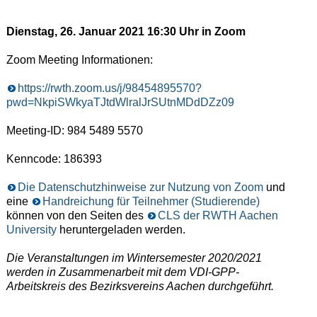
Dienstag, 26. Januar 2021 16:30 Uhr in Zoom
Zoom Meeting Informationen:
https://rwth.zoom.us/j/98454895570?
pwd=NkpiSWkyaTJtdWlralJrSUtnMDdDZz09
Meeting-ID: 984 5489 5570
Kenncode: 186393
Die Datenschutzhinweise zur Nutzung von Zoom
und
eine
Handreichung für Teilnehmer (Studierende)
können von den Seiten des
CLS der RWTH Aachen
University
heruntergeladen werden.
Die Veranstaltungen im Wintersemester 2020/2021
werden in Zusammenarbeit mit dem VDI-GPP-
Arbeitskreis des Bezirksvereins Aachen durchgeführt.