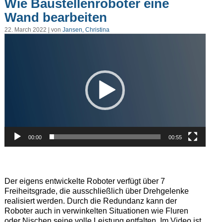
Wie Baustellenroboter eine
Wand bearbeiten
22. March 2022 | von
Jansen, Christina
Video-
Player
00:00
00:55
Der eigens entwickelte Roboter verfügt über 7
Freiheitsgrade, die ausschließlich über Drehgelenke
realisiert werden. Durch die Redundanz kann der
Roboter auch in verwinkelten Situationen wie Fluren
oder Nischen seine volle Leistung entfalten. Im Video ist