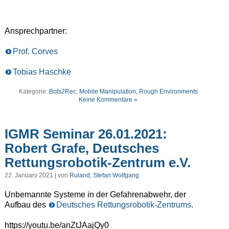
Ansprechpartner:
Prof. Corves
Tobias Haschke
Kategorie:
Bots2Rec
,
Mobile Manipulation
,
Rough Environments
Keine Kommentare »
IGMR Seminar 26.01.2021:
Robert Grafe, Deutsches
Rettungsrobotik-Zentrum e.V.
22. January 2021 | von
Ruland, Stefan Wolfgang
Unbemannte Systeme in der Gefahrenabwehr, der
Aufbau des
Deutsches Rettungsrobotik-Zentrums
.
https://youtu.be/anZtJAajQy0