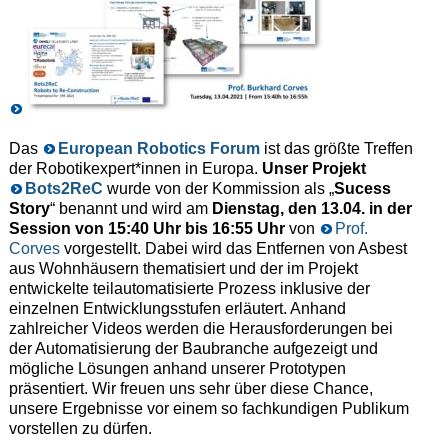
Das
European Robotics Forum
ist das größte Treffen
der Robotikexpert*innen in Europa.
Unser Projekt
Bots2ReC
wurde von der Kommission als „
Sucess
Story
“ benannt und wird am
Dienstag, den 13.04. in der
Session von 15:40 Uhr bis 16:55 Uhr
von
Prof.
Corves
vorgestellt. Dabei wird das Entfernen von Asbest
aus Wohnhäusern thematisiert und der im Projekt
entwickelte teilautomatisierte Prozess inklusive der
einzelnen Entwicklungsstufen erläutert. Anhand
zahlreicher Videos werden die Herausforderungen bei
der Automatisierung der Baubranche aufgezeigt und
mögliche Lösungen anhand unserer Prototypen
präsentiert. Wir freuen uns sehr über diese Chance,
unsere Ergebnisse vor einem so fachkundigen Publikum
vorstellen zu dürfen.