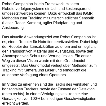
Robot Companion ist ein Framework, mit dem
Roboterverfolgersysteme einfach und kostensparend
umgesetzt werden können. Dazu entwickelt das IGMR
Methoden zum Tracking mit unterschiedlicher Sensorik
(Laser, Radar, Kamera), agiler Pfadplanung und
Ansteuerung.
Das aktuelle Anwendungsziel von Robot Companion ist
es, einen Roboter für Notretter bereitzustellen. Dabei folgt
der Roboter den Einsatzkräften autonom und ermöglicht
den Transport von Material und Ausrüstung, sowie den
Abtransport von Schutt und Verunglückten. Ein erster
Weg zu dieser Vision wurde mit dem Grundmodul
umgesetzt. Das Grundmodul verfügt über Methoden zum
Tracking mit Kamera und Laser und ermöglicht die
autonome Verfolgung eines Operators.
Im Video zu erkennen sind die Tracks des vertikalen und
horizontalen Trackers, sowie der Zustand der Detektion
(oben rechts). In einem Verfolgungstest konnte eine
Genauigkeit von 100% bei niedrigen Geschwindigkeiten
erreicht werden.