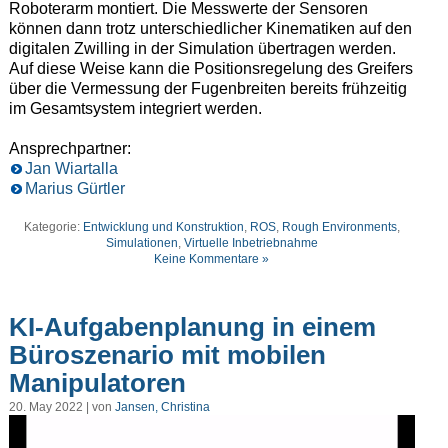
Roboterarm montiert. Die Messwerte der Sensoren
können dann trotz unterschiedlicher Kinematiken auf den
digitalen Zwilling in der Simulation übertragen werden.
Auf diese Weise kann die Positionsregelung des Greifers
über die Vermessung der Fugenbreiten bereits frühzeitig
im Gesamtsystem integriert werden.
Ansprechpartner:
Jan Wiartalla
Marius Gürtler
Kategorie:
Entwicklung und Konstruktion
,
ROS
,
Rough Environments
,
Simulationen
,
Virtuelle Inbetriebnahme
Keine Kommentare »
KI-Aufgabenplanung in einem
Büroszenario mit mobilen
Manipulatoren
20. May 2022 | von
Jansen, Christina
Video-
Player