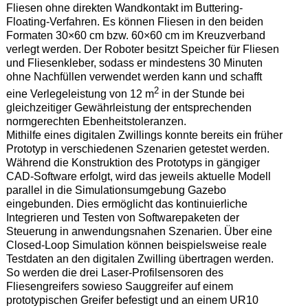
Fliesen ohne direkten Wandkontakt im Buttering-
Floating-Verfahren. Es können Fliesen in den beiden
Formaten 30×60 cm bzw. 60×60 cm im Kreuzverband
verlegt werden. Der Roboter besitzt Speicher für Fliesen
und Fliesenkleber, sodass er mindestens 30 Minuten
ohne Nachfüllen verwendet werden kann und schafft
2
eine Verlegeleistung von 12 m
in der Stunde bei
gleichzeitiger Gewährleistung der entsprechenden
normgerechten Ebenheitstoleranzen.
Mithilfe eines digitalen Zwillings konnte bereits ein früher
Prototyp in verschiedenen Szenarien getestet werden.
Während die Konstruktion des Prototyps in gängiger
CAD-Software erfolgt, wird das jeweils aktuelle Modell
parallel in die Simulationsumgebung Gazebo
eingebunden. Dies ermöglicht das kontinuierliche
Integrieren und Testen von Softwarepaketen der
Steuerung in anwendungsnahen Szenarien. Über eine
Closed-Loop Simulation können beispielsweise reale
Testdaten an den digitalen Zwilling übertragen werden.
So werden die drei Laser-Profilsensoren des
Fliesengreifers sowieso Sauggreifer auf einem
prototypischen Greifer befestigt und an einem UR10