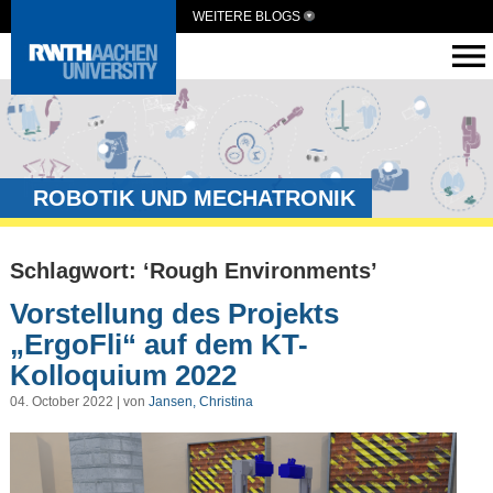
WEITERE BLOGS
ROBOTIK UND MECHATRONIK
Schlagwort: ‘Rough Environments’
Vorstellung des Projekts
„ErgoFli“ auf dem KT-
Kolloquium 2022
04. October 2022 | von
Jansen, Christina