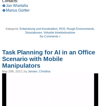
Contacts:
Jan Wiartalla
Marius Gürtler
Kategorie:
Entwicklung und Konstruktion
,
ROS
,
Rough Environments
,
Simulationen
,
Virtuelle Inbetriebnahme
No Comments »
Task Planning for AI in an Office
Scenario with Mobile
Manipulators
May 20th, 2022 | by
Jansen, Christina
Video
Player