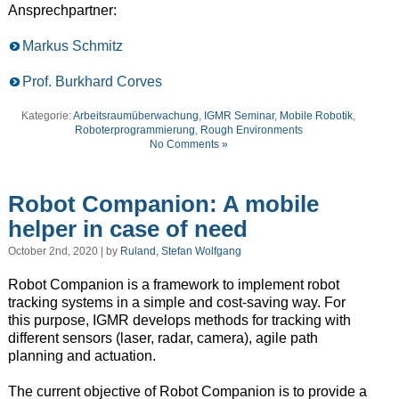
Ansprechpartner:
Markus Schmitz
Prof. Burkhard Corves
Kategorie:
Arbeitsraumüberwachung
,
IGMR Seminar
,
Mobile Robotik
,
Roboterprogrammierung
,
Rough Environments
No Comments »
Robot Companion: A mobile
helper in case of need
October 2nd, 2020 | by
Ruland, Stefan Wolfgang
Robot Companion is a framework to implement robot
tracking systems in a simple and cost-saving way. For
this purpose, IGMR develops methods for tracking with
different sensors (laser, radar, camera), agile path
planning and actuation.
The current objective of Robot Companion is to provide a