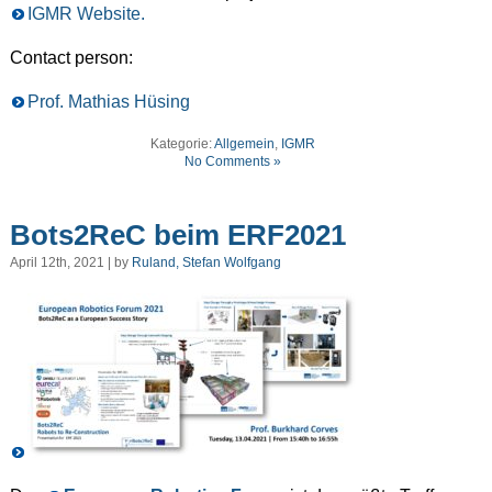
IGMR Website.
Contact person:
Prof. Mathias Hüsing
Kategorie:
Allgemein
,
IGMR
No Comments »
Bots2ReC beim ERF2021
April 12th, 2021 | by
Ruland, Stefan Wolfgang