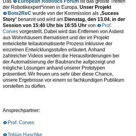
Das
European Robotics Forum
ist das größte Treffen
der Robotikexpert*innen in Europa.
Unser Projekt
Bots2ReC
wurde von der Kommission als „
Sucess
Story
“ benannt und wird am
Dienstag, den 13.04. in der
Session von 15:40 Uhr bis 16:55 Uhr
von
Prof.
Corves
vorgestellt. Dabei wird das Entfernen von Asbest
aus Wohnhäusern thematisiert und der im Projekt
entwickelte teilautomatisierte Prozess inklusive der
einzelnen Entwicklungsstufen erläutert. Anhand
zahlreicher Videos werden die Herausforderungen bei
der Automatisierung der Baubranche aufgezeigt und
mögliche Lösungen anhand unserer Prototypen
präsentiert. Wir freuen uns sehr über diese Chance,
unsere Ergebnisse vor einem so fachkundigen Publikum
vorstellen zu dürfen.
Ansprechpartner:
Prof. Corves
Tobias Haschke