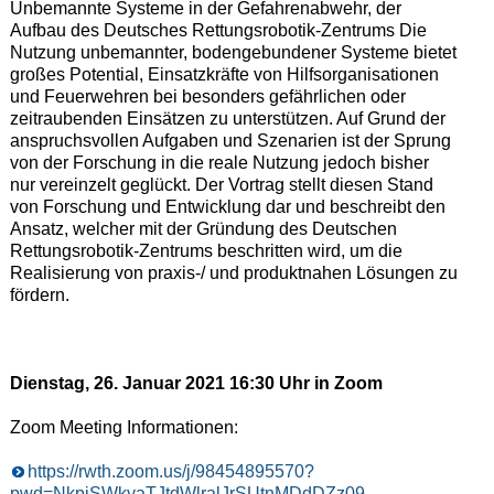
Unbemannte Systeme in der Gefahrenabwehr, der
Aufbau des Deutsches Rettungsrobotik-Zentrums Die
Nutzung unbemannter, bodengebundener Systeme bietet
großes Potential, Einsatzkräfte von Hilfsorganisationen
und Feuerwehren bei besonders gefährlichen oder
zeitraubenden Einsätzen zu unterstützen. Auf Grund der
anspruchsvollen Aufgaben und Szenarien ist der Sprung
von der Forschung in die reale Nutzung jedoch bisher
nur vereinzelt geglückt. Der Vortrag stellt diesen Stand
von Forschung und Entwicklung dar und beschreibt den
Ansatz, welcher mit der Gründung des Deutschen
Rettungsrobotik-Zentrums beschritten wird, um die
Realisierung von praxis-/ und produktnahen Lösungen zu
fördern.
Dienstag, 26. Januar 2021 16:30 Uhr in Zoom
Zoom Meeting Informationen:
https://rwth.zoom.us/j/98454895570?
pwd=NkpiSWkyaTJtdWlralJrSUtnMDdDZz09