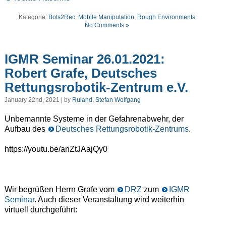
Kategorie:
Bots2Rec
,
Mobile Manipulation
,
Rough Environments
No Comments »
IGMR Seminar 26.01.2021:
Robert Grafe, Deutsches
Rettungsrobotik-Zentrum e.V.
January 22nd, 2021 | by
Ruland, Stefan Wolfgang
Unbemannte Systeme in der Gefahrenabwehr, der
Aufbau des
Deutsches Rettungsrobotik-Zentrums
.
https://youtu.be/anZtJAajQy0
Wir begrüßen Herrn Grafe vom
DRZ
zum
IGMR
Seminar
. Auch dieser Veranstaltung wird weiterhin
virtuell durchgeführt: