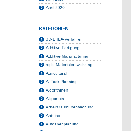
April 2020
KATEGORIEN
3D-EHLA-Verfahren
Additive Fertigung
Additive Manufacturing
agile Materialentwicklung
Agricultural
AI Task Planning
Algorithmen
Allgemein
Arbeitsraumüberwachung
Arduino
Aufgabenplanung