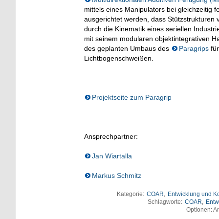
mittels eines Manipulators bei gleichzeitig
ausgerichtet werden, dass Stützstrukturen
durch die Kinematik eines seriellen Industr
mit seinem modularen objektintegrativen 
des geplanten Umbaus des
Paragrips
für
Lichtbogenschweißen.
Projektseite zum Paragrip
Ansprechpartner:
Jan Wiartalla
Markus Schmitz
Kategorie:
COAR
,
Entwicklung und Ko
Schlagworte:
COAR
,
Entw
Optionen: An