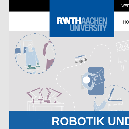
WEI
H
ROBOTIK UN