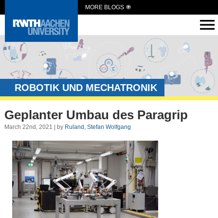
MORE BLOGS
ROBOTIK UND MECHATRONIK
Geplanter Umbau des Paragrip
March 22nd, 2021 | by
Ruland, Stefan Wolfgang