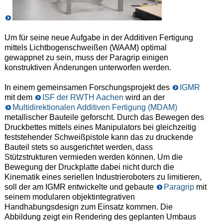
Um für seine neue Aufgabe in der Additiven Fertigung
mittels Lichtbogenschweißen (WAAM) optimal
gewappnet zu sein, muss der Paragrip einigen
konstruktiven Änderungen unterworfen werden.
In einem gemeinsamen Forschungsprojekt des
IGMR
mit dem
ISF der RWTH Aachen
wird an der
Multidirektionalen Additiven Fertigung (MDAM)
metallischer Bauteile geforscht. Durch das Bewegen des
Druckbettes mittels eines Manipulators bei gleichzeitig
feststehender Schweißpistole kann das zu druckende
Bauteil stets so ausgerichtet werden, dass
Stützstrukturen vermieden werden können. Um die
Bewegung der Druckplatte dabei nicht durch die
Kinematik eines seriellen Industrieroboters zu limitieren,
soll der am IGMR entwickelte und gebaute
Paragrip
mit
seinem modularen objektintegrativen
Handhabungsdesign zum Einsatz kommen. Die
Abbildung zeigt ein Rendering des geplanten Umbaus