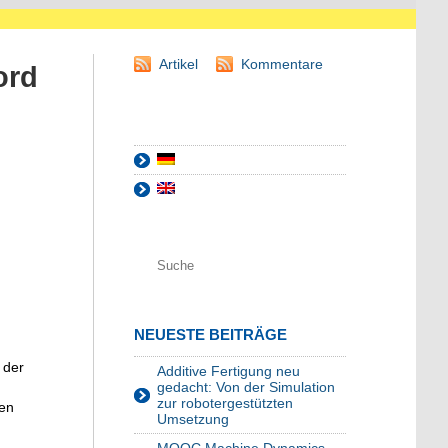
Artikel
Kommentare
ord
NEUESTE BEITRÄGE
 der
Additive Fertigung neu
gedacht: Von der Simulation
zur robotergestützten
ben
Umsetzung
.