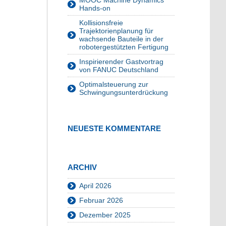
MOOC Machine Dynamics
Hands-on
Kollisionsfreie
Trajektorienplanung für
wachsende Bauteile in der
robotergestützten Fertigung
Inspirierender Gastvortrag
von FANUC Deutschland
Optimalsteuerung zur
Schwingungsunterdrückung
NEUESTE KOMMENTARE
ARCHIV
April 2026
Februar 2026
Dezember 2025