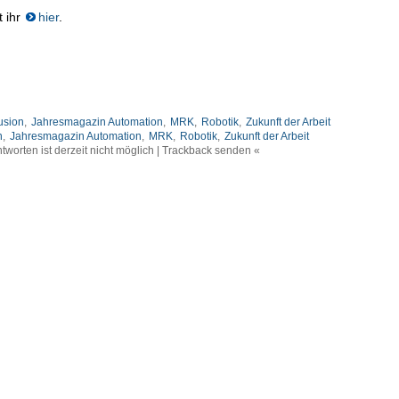
t ihr
hier
.
usion
,
Jahresmagazin Automation
,
MRK
,
Robotik
,
Zukunft der Arbeit
n
,
Jahresmagazin Automation
,
MRK
,
Robotik
,
Zukunft der Arbeit
tworten ist derzeit nicht möglich | Trackback senden «