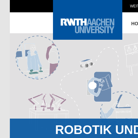
WEI
H
ROBOTIK UN