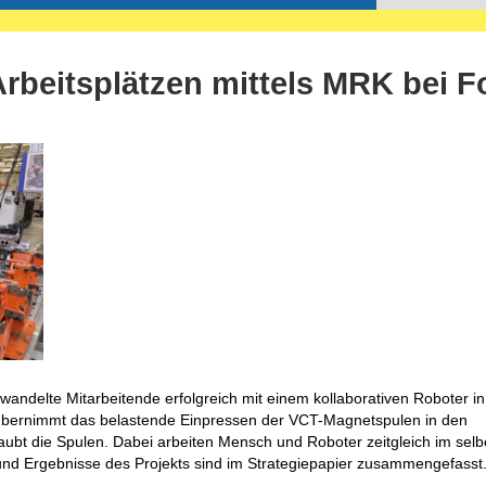
rbeitsplätzen mittels MRK bei F
gewandelte Mitarbeitende erfolgreich mit einem kollaborativen Roboter in
übernimmt das belastende Einpressen der VCT-Magnetspulen in den
aubt die Spulen. Dabei arbeiten Mensch und Roboter zeitgleich im sel
 und Ergebnisse des Projekts sind im Strategiepapier zusammengefasst