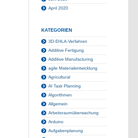
April 2020
KATEGORIEN
3D-EHLA-Verfahren
Additive Fertigung
Additive Manufacturing
agile Materialentwicklung
Agricultural
AI Task Planning
Algorithmen
Allgemein
Arbeitsraumüberwachung
Arduino
Aufgabenplanung