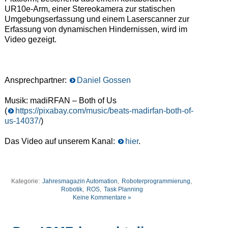
UR10e-Arm, einer Stereokamera zur statischen
Umgebungserfassung und einem Laserscanner zur
Erfassung von dynamischen Hindernissen, wird im
Video gezeigt.
Ansprechpartner:
Daniel Gossen
Musik: madiRFAN – Both of Us
(
https://pixabay.com/music/beats-madirfan-both-of-
us-14037/
)
Das Video auf unserem Kanal:
hier
.
Kategorie:
Jahresmagazin Automation
,
Roboterprogrammierung
,
Robotik
,
ROS
,
Task Planning
Keine Kommentare »