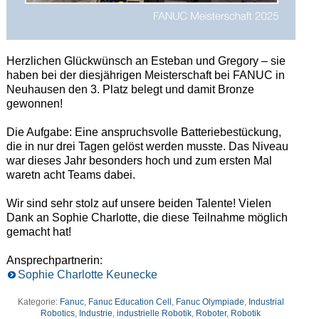
Herzlichen Glückwünsch an Esteban und Gregory – sie
haben bei der diesjährigen Meisterschaft bei FANUC in
Neuhausen den 3. Platz belegt und damit Bronze
gewonnen!
Die Aufgabe: Eine anspruchsvolle Batteriebestückung,
die in nur drei Tagen gelöst werden musste. Das Niveau
war dieses Jahr besonders hoch und zum ersten Mal
waretn acht Teams dabei.
Wir sind sehr stolz auf unsere beiden Talente! Vielen
Dank an Sophie Charlotte, die diese Teilnahme möglich
gemacht hat!
Ansprechpartnerin:
Sophie Charlotte Keunecke
Kategorie:
Fanuc
,
Fanuc Education Cell
,
Fanuc Olympiade
,
Industrial
Robotics
,
Industrie
,
industrielle Robotik
,
Roboter
,
Robotik