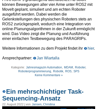
können Bewegungen aller vier Arme unter ROS2 mit
MoveIt geplant, simuliert und am echten Roboter
ausgeführt werden. Dabei werden die
Gelenkstellungen des physischen Roboters stets an
ROS2 zurückgespielt, wodurch eine Integration von
online-Planungsalgorithmen in der Zukunft ermöglicht
wird. Das Video zeigt die Planung und Ausführung
einer einfachen Testbewegung des PARAGRIPs.
Weitere Informationen zu dem Projekt findet ihr
hier
.
Ansprechpartner:
Jan Wiartalla
Kategorie:
Jahresmagazin Automation
,
MDAM
,
Roboter
,
Roboterprogrammierung
,
Robotik
,
ROS
,
SPS
Keine Kommentare »
Ein mehrschichtiger Task-
Sequencing-Ansatz
22. August 2022 | von
Jansen, Christina
Video-