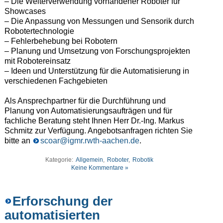
– Die Weiterverwendung vorhandener Roboter für
Showcases
– Die Anpassung von Messungen und Sensorik durch
Robotertechnologie
– Fehlerbehebung bei Robotern
– Planung und Umsetzung von Forschungsprojekten
mit Robotereinsatz
– Ideen und Unterstützung für die Automatisierung in
verschiedenen Fachgebieten
Als Ansprechpartner für die Durchführung und
Planung von Automatisierungsaufträgen und für
fachliche Beratung steht Ihnen Herr Dr.-Ing. Markus
Schmitz zur Verfügung. Angebotsanfragen richten Sie
bitte an
scoar@igmr.rwth-aachen.de
.
Kategorie:
Allgemein
,
Roboter
,
Robotik
Keine Kommentare »
Erforschung der
automatisierten