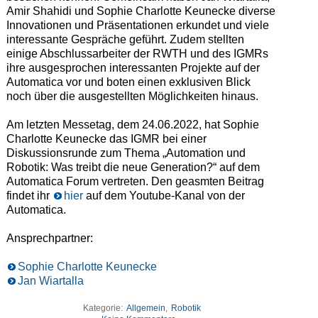
Amir Shahidi und Sophie Charlotte Keunecke diverse
Innovationen und Präsentationen erkundet und viele
interessante Gespräche geführt. Zudem stellten
einige Abschlussarbeiter der RWTH und des IGMRs
ihre ausgesprochen interessanten Projekte auf der
Automatica vor und boten einen exklusiven Blick
noch über die ausgestellten Möglichkeiten hinaus.
Am letzten Messetag, dem 24.06.2022, hat Sophie
Charlotte Keunecke das IGMR bei einer
Diskussionsrunde zum Thema „Automation und
Robotik: Was treibt die neue Generation?“ auf dem
Automatica Forum vertreten. Den geasmten Beitrag
findet ihr
hier
auf dem Youtube-Kanal von der
Automatica.
Ansprechpartner:
Sophie Charlotte Keunecke
Jan Wiartalla
Kategorie:
Allgemein
,
Robotik