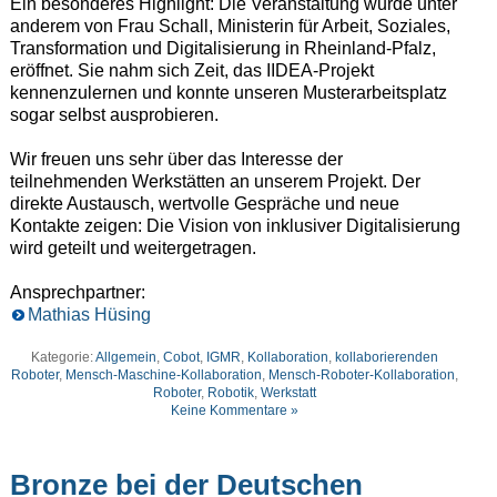
Ein besonderes Highlight: Die Veranstaltung wurde unter
anderem von Frau Schall, Ministerin für Arbeit, Soziales,
Transformation und Digitalisierung in Rheinland-Pfalz,
eröffnet. Sie nahm sich Zeit, das IIDEA-Projekt
kennenzulernen und konnte unseren Musterarbeitsplatz
sogar selbst ausprobieren.
Wir freuen uns sehr über das Interesse der
teilnehmenden Werkstätten an unserem Projekt. Der
direkte Austausch, wertvolle Gespräche und neue
Kontakte zeigen: Die Vision von inklusiver Digitalisierung
wird geteilt und weitergetragen.
Ansprechpartner:
Mathias Hüsing
Kategorie:
Allgemein
,
Cobot
,
IGMR
,
Kollaboration
,
kollaborierenden
Roboter
,
Mensch-Maschine-Kollaboration
,
Mensch-Roboter-Kollaboration
,
Roboter
,
Robotik
,
Werkstatt
Keine Kommentare »
Bronze bei der Deutschen