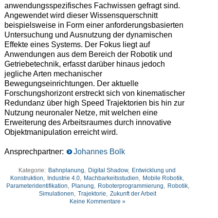
anwendungsspezifisches Fachwissen gefragt sind.
Angewendet wird dieser Wissensquerschnitt
beispielsweise in Form einer anforderungsbasierten
Untersuchung und Ausnutzung der dynamischen
Effekte eines Systems. Der Fokus liegt auf
Anwendungen aus dem Bereich der Robotik und
Getriebetechnik, erfasst darüber hinaus jedoch
jegliche Arten mechanischer
Bewegungseinrichtungen. Der aktuelle
Forschungshorizont erstreckt sich von kinematischer
Redundanz über high Speed Trajektorien bis hin zur
Nutzung neuronaler Netze, mit welchen eine
Erweiterung des Arbeitsraumes durch innovative
Objektmanipulation erreicht wird.
Ansprechpartner:
Johannes Bolk
Kategorie:
Bahnplanung
,
Digital Shadow
,
Entwicklung und
Konstruktion
,
Industrie 4.0
,
Machbarkeitsstudien
,
Mobile Robotik
,
Parameteridentifikation
,
Planung
,
Roboterprogrammierung
,
Robotik
,
Simulationen
,
Trajektorie
,
Zukunft der Arbeit
Keine Kommentare »