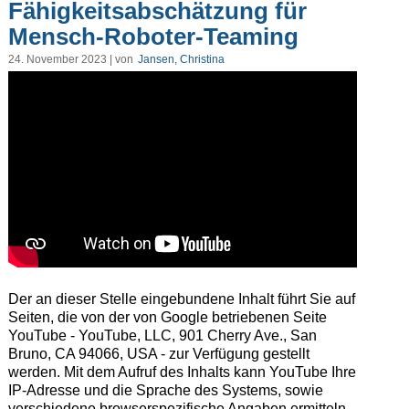
Fähigkeitsabschätzung für
Mensch-Roboter-Teaming
24. November 2023 | von
Jansen, Christina
Der an dieser Stelle eingebundene Inhalt führt Sie auf
Seiten, die von der von Google betriebenen Seite
YouTube - YouTube, LLC, 901 Cherry Ave., San
Bruno, CA 94066, USA - zur Verfügung gestellt
werden. Mit dem Aufruf des Inhalts kann YouTube Ihre
IP-Adresse und die Sprache des Systems, sowie
verschiedene browserspezifische Angaben ermitteln.