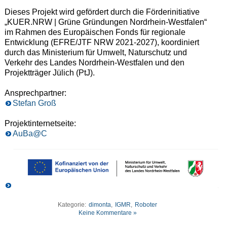
Dieses Projekt wird gefördert durch die Förderinitiative
„KUER.NRW | Grüne Gründungen Nordrhein-Westfalen“
im Rahmen des Europäischen Fonds für regionale
Entwicklung (EFRE/JTF NRW 2021-2027), koordiniert
durch das Ministerium für Umwelt, Naturschutz und
Verkehr des Landes Nordrhein-Westfalen und den
Projektträger Jülich (PtJ).
Ansprechpartner:
Stefan Groß
Projektinternetseite:
AuBa@C
Kategorie:
dimonta
,
IGMR
,
Roboter
Keine Kommentare »