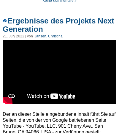
Keine Kommentare »
Ergebnisse des Projekts Next
Generation
21. July 2022 | von
Jansen, Christina
Der an dieser Stelle eingebundene Inhalt führt Sie auf
Seiten, die von der von Google betriebenen Seite
YouTube - YouTube, LLC, 901 Cherry Ave., San
Bruno, CA 94066, USA - zur Verfügung gestellt