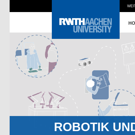
WEI
H
ROBOTIK UN