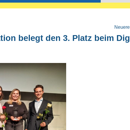
Neuere 
ion belegt den 3. Platz beim Digi