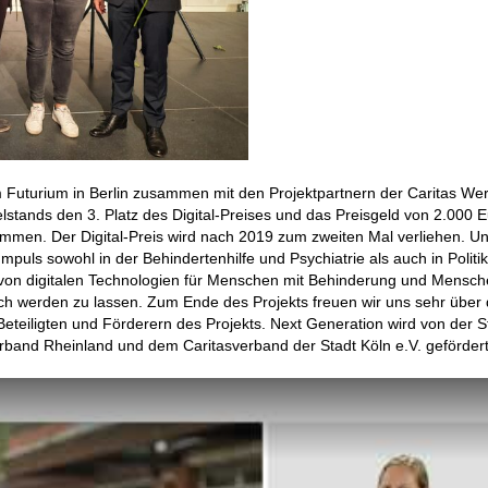
 Futurium in Berlin zusammen mit den Projektpartnern der Caritas Wer
lstands den 3. Platz des Digital-Preises und das Preisgeld von 2.000 E
men. Der Digital-Preis wird nach 2019 zum zweiten Mal verliehen. U
Impuls sowohl in der Behindertenhilfe und Psychiatrie als auch in Politik
 von digitalen Technologien für Menschen mit Behinderung und Mensch
ch werden zu lassen. Zum Ende des Projekts freuen wir uns sehr über 
teiligten und Förderern des Projekts. Next Generation wird von der St
band Rheinland und dem Caritasverband der Stadt Köln e.V. gefördert