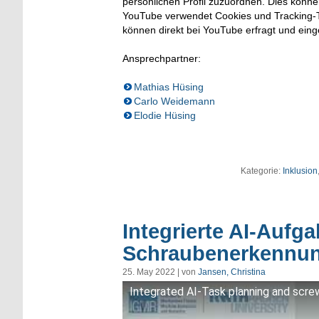
persönlichen Profil zuzuordnen. Dies könn
YouTube verwendet Cookies und Tracking-T
können direkt bei YouTube erfragt und ein
Ansprechpartner:
Mathias Hüsing
Carlo Weidemann
Elodie Hüsing
Kategorie:
Inklusion
Integrierte AI-Auf
Schraubenerkennung
25. May 2022 | von
Jansen, Christina
Integrated AI-Task planning and screw