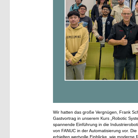
Wir hatten das große Vergnügen, Frank S
Gastvortrag in unserem Kurs „Robotic Sys
spannende Einführung in die Industrierobot
von FANUC in der Automatisierung vor. Die 
erhielten wertvolle Einblicke, wie modern