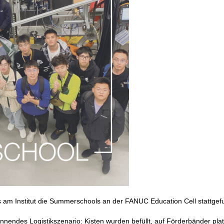
am Institut die Summerschools an der FANUC Education Cell stattgef
nnendes Logistikszenario: Kisten wurden befüllt, auf Förderbänder plat