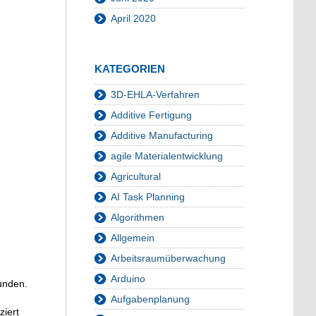
April 2020
KATEGORIEN
3D-EHLA-Verfahren
Additive Fertigung
Additive Manufacturing
agile Materialentwicklung
Agricultural
AI Task Planning
Algorithmen
Allgemein
Arbeitsraumüberwachung
Arduino
unden.
Aufgabenplanung
ziert