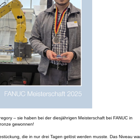
gory – sie haben bei der diesjährigen Meisterschaft bei FANUC in
Bronze gewonnen!
estückung, die in nur drei Tagen gelöst werden musste. Das Niveau wa