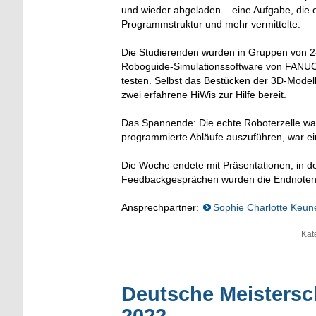
und wieder abgeladen – eine Aufgabe, die
Programmstruktur und mehr vermittelte.
Die Studierenden wurden in Gruppen von 2
Roboguide-Simulationssoftware von FANUC
testen. Selbst das Bestücken der 3D-Model
zwei erfahrene HiWis zur Hilfe bereit.
Das Spannende: Die echte Roboterzelle war 
programmierte Abläufe auszuführen, war ei
Die Woche endete mit Präsentationen, in de
Feedbackgesprächen wurden die Endnoten
Ansprechpartner:
Sophie Charlotte Keun
Kat
Deutsche Meistersc
2022