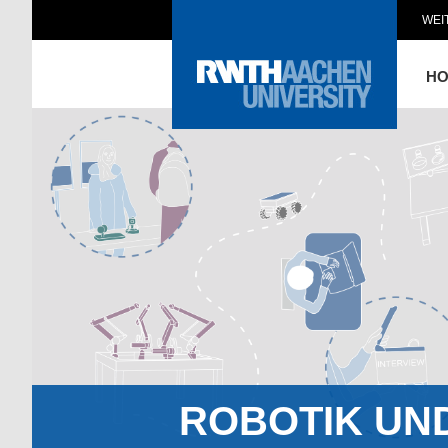
WEI
H
ROBOTIK UN