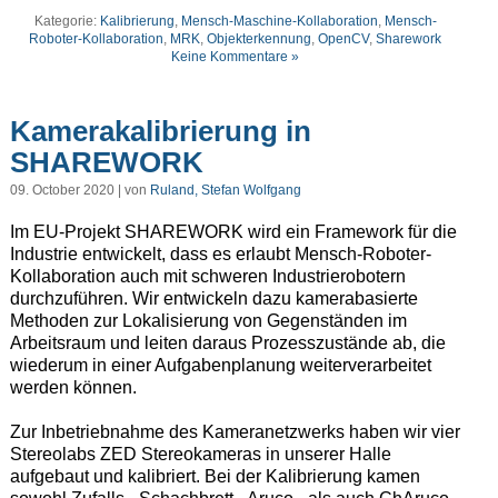
Kategorie:
Kalibrierung
,
Mensch-Maschine-Kollaboration
,
Mensch-
Roboter-Kollaboration
,
MRK
,
Objekterkennung
,
OpenCV
,
Sharework
Keine Kommentare »
Kamerakalibrierung in
SHAREWORK
09. October 2020 | von
Ruland, Stefan Wolfgang
Im EU-Projekt SHAREWORK wird ein Framework für die
Industrie entwickelt, dass es erlaubt Mensch-Roboter-
Kollaboration auch mit schweren Industrierobotern
durchzuführen. Wir entwickeln dazu kamerabasierte
Methoden zur Lokalisierung von Gegenständen im
Arbeitsraum und leiten daraus Prozesszustände ab, die
wiederum in einer Aufgabenplanung weiterverarbeitet
werden können.
Zur Inbetriebnahme des Kameranetzwerks haben wir vier
Stereolabs ZED Stereokameras in unserer Halle
aufgebaut und kalibriert. Bei der Kalibrierung kamen