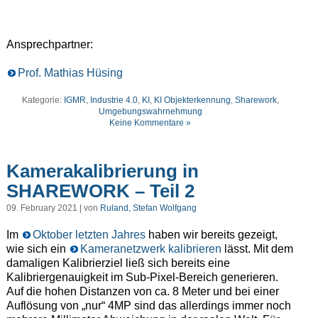
Ansprechpartner:
Prof. Mathias Hüsing
Kategorie:
IGMR
,
Industrie 4.0
,
KI
,
KI Objekterkennung
,
Sharework
,
Umgebungswahrnehmung
Keine Kommentare »
Kamerakalibrierung in
SHAREWORK – Teil 2
09. February 2021 | von
Ruland, Stefan Wolfgang
Im
Oktober letzten Jahres
haben wir bereits gezeigt,
wie sich ein
Kameranetzwerk kalibrieren
lässt. Mit dem
damaligen Kalibrierziel ließ sich bereits eine
Kalibriergenauigkeit im Sub-Pixel-Bereich generieren.
Auf die hohen Distanzen von ca. 8 Meter und bei einer
Auflösung von „nur“ 4MP sind das allerdings immer noch