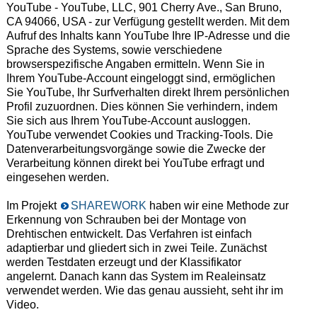
YouTube - YouTube, LLC, 901 Cherry Ave., San Bruno,
CA 94066, USA - zur Verfügung gestellt werden. Mit dem
Aufruf des Inhalts kann YouTube Ihre IP-Adresse und die
Sprache des Systems, sowie verschiedene
browserspezifische Angaben ermitteln. Wenn Sie in
Ihrem YouTube-Account eingeloggt sind, ermöglichen
Sie YouTube, Ihr Surfverhalten direkt Ihrem persönlichen
Profil zuzuordnen. Dies können Sie verhindern, indem
Sie sich aus Ihrem YouTube-Account ausloggen.
YouTube verwendet Cookies und Tracking-Tools. Die
Datenverarbeitungsvorgänge sowie die Zwecke der
Verarbeitung können direkt bei YouTube erfragt und
eingesehen werden.
Im Projekt
SHAREWORK
haben wir eine Methode zur
Erkennung von Schrauben bei der Montage von
Drehtischen entwickelt. Das Verfahren ist einfach
adaptierbar und gliedert sich in zwei Teile. Zunächst
werden Testdaten erzeugt und der Klassifikator
angelernt. Danach kann das System im Realeinsatz
verwendet werden. Wie das genau aussieht, seht ihr im
Video.