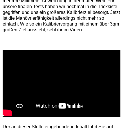
mehrere Millimeter Abweichung in der realen Welt. Für
unsere finalen Tests haben wir nochmal in die Trickkiste
gegriffen und uns ein größeres Kalibrierziel besorgt. Jetzt
ist die Manövrierfähigkeit allerdings nicht mehr so
einfach. Wie so ein Kalibriervorgang mit einem über 3qm
großen Ziel aussieht, seht ihr im Video.
Der an dieser Stelle eingebundene Inhalt führt Sie auf