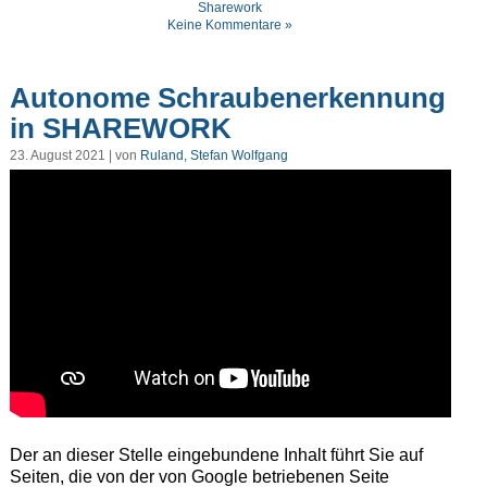
Sharework
Keine Kommentare »
Autonome Schraubenerkennung
in SHAREWORK
23. August 2021 | von
Ruland, Stefan Wolfgang
Der an dieser Stelle eingebundene Inhalt führt Sie auf
Seiten, die von der von Google betriebenen Seite