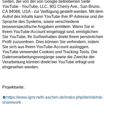
Seiten, die von der von Google betriebenen Seite
YouTube - YouTube, LLC, 901 Cherry Ave., San Bruno,
CA 94066, USA - zur Verfügung gestellt werden. Mit dem
Aufruf des Inhalts kann YouTube Ihre IP-Adresse und die
Sprache des Systems, sowie verschiedene
browserspezifische Angaben ermitteln. Wenn Sie in
Ihrem YouTube-Account eingeloggt sind, ermöglichen
Sie YouTube, Ihr Surfverhalten direkt Ihrem persönlichen
Profil zuzuordnen. Dies können Sie verhindern, indem
Sie sich aus Ihrem YouTube-Account ausloggen.
YouTube verwendet Cookies und Tracking-Tools. Die
Datenverarbeitungsvorgänge sowie die Zwecke der
Verarbeitung können direkt bei YouTube erfragt und
eingesehen werden.
Projektseite:
https://www.igmr.rwth-aachen.de/index.php/de/rob/rob-
sharework