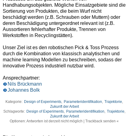
Handhabungsobjekten. Mögliche Einsatzgebiete sind die
Sortierung von Produkten, die beim Wurf nicht
beschädigt werden (z.B. Schrauben oder Muttern) oder
deren Beschädigung untergeordnet relevant ist (z.B.
Aussortieren fehlerhafter Produkte, Trennen von
Werkstoffen in Recyclingstätten).
Unser Ziel ist es den robotischen Pick & Toss Prozess
durch die Kombination von klassisch analytischen und
machine learning Modellen zu beschreiben, sodass der
innovative Prozess industriell nutzbar wird.
Ansprechpartner:
Nils Brückmann
Johannes Bolk
Kategorie:
Design of Experiments
,
Parameteridentifikation
,
Trajektorie
,
Zukunft der Arbeit
Schlagworte:
Design of Experiments
,
Parameteridentifikation
,
Trajektorie
,
Zukunft der Arbeit
Optionen: Antworten ist derzeit nicht möglich | Trackback senden «