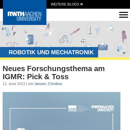
WEITERE BLOGS
ROBOTIK UND MECHATRONIK
Neues Forschungsthema am
IGMR: Pick & Toss
12. June 2023 | von
Jansen, Christina