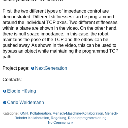
First, the two different types of impedance control are
demonstrated. Different stiffnesses can be programmed
around the individual TCP axes. Two different stiffnesses
within a plane are shown in the video. On the other hand,
there is null space impedance. In this case, the robot
maintains the pose of the TCP and the elbow can be
pushed away. As shown in the video, this can be used to
bypass an object while maintaining the programmed TCP
path.
Project page:
NextGeneration
Contacts:
Elodie Hüsing
Carlo Weidemann
Kategorie:
IGMR
,
Kollaboration
,
Mensch-Maschine-Kollaboration
,
Mensch-
Roboter-Kollaboration
,
Regelung
,
Roboterprogrammierung
No Comments »