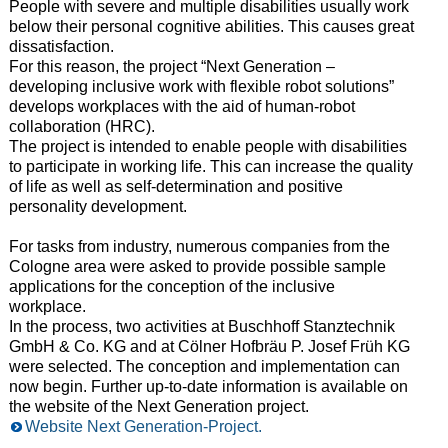
People with severe and multiple disabilities usually work
below
their personal cognitive abilities. This causes great
dissatisfaction.
For this reason, the project “Next Generation –
developing inclusive work with flexible
robot solutions”
develops workplaces with the aid of human-robot
collaboration (HRC).
The project is intended to enable people with disabilities
to
participate in working life. This can increase the quality
of life as well as self-determination and positive
personality development.
For tasks from industry, numerous companies from the
Cologne area were
asked to provide possible sample
applications for the conception of the inclusive
workplace.
In the process, two activities at Buschhoff Stanztechnik
GmbH & Co. KG and at Cölner Hofbräu P. Josef Früh KG
were selected. The
conception and implementation can
now begin. Further up-to-date information is available on
the
website of the Next Generation project.
Website Next Generation-Project.