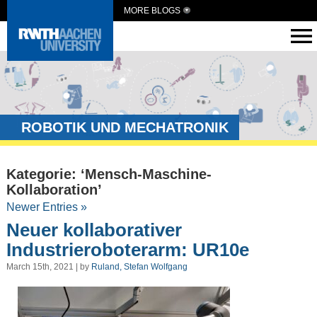
MORE BLOGS
ROBOTIK UND MECHATRONIK
Kategorie: ‘Mensch-Maschine-
Kollaboration’
Newer Entries »
Neuer kollaborativer
Industrieroboterarm: UR10e
March 15th, 2021 | by
Ruland, Stefan Wolfgang