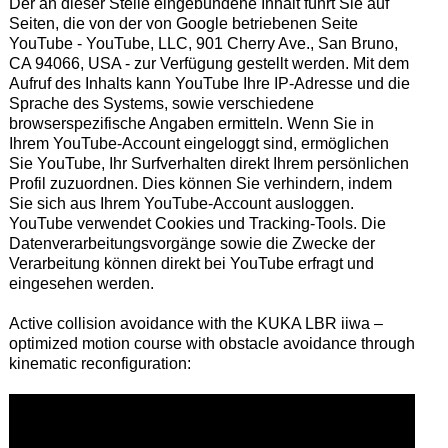
Der an dieser Stelle eingebundene Inhalt führt Sie auf
Seiten, die von der von Google betriebenen Seite
YouTube - YouTube, LLC, 901 Cherry Ave., San Bruno,
CA 94066, USA - zur Verfügung gestellt werden. Mit dem
Aufruf des Inhalts kann YouTube Ihre IP-Adresse und die
Sprache des Systems, sowie verschiedene
browserspezifische Angaben ermitteln. Wenn Sie in
Ihrem YouTube-Account eingeloggt sind, ermöglichen
Sie YouTube, Ihr Surfverhalten direkt Ihrem persönlichen
Profil zuzuordnen. Dies können Sie verhindern, indem
Sie sich aus Ihrem YouTube-Account ausloggen.
YouTube verwendet Cookies und Tracking-Tools. Die
Datenverarbeitungsvorgänge sowie die Zwecke der
Verarbeitung können direkt bei YouTube erfragt und
eingesehen werden.
Active collision avoidance with the KUKA LBR iiwa –
optimized motion course with obstacle avoidance through
kinematic reconfiguration: