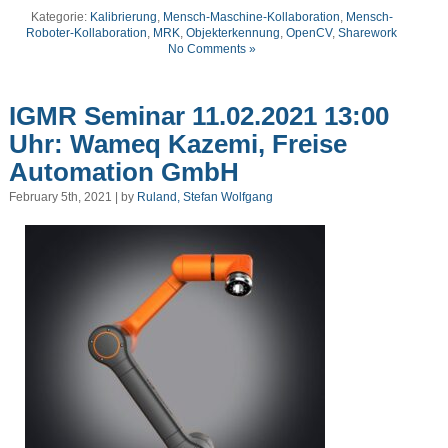
Kategorie:
Kalibrierung
,
Mensch-Maschine-Kollaboration
,
Mensch-
Roboter-Kollaboration
,
MRK
,
Objekterkennung
,
OpenCV
,
Sharework
No Comments »
IGMR Seminar 11.02.2021 13:00
Uhr: Wameq Kazemi, Freise
Automation GmbH
February 5th, 2021 | by
Ruland, Stefan Wolfgang