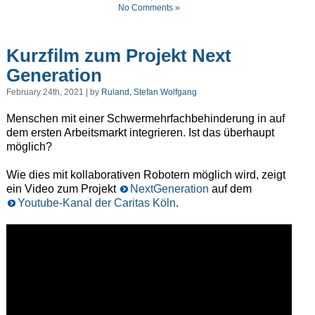
No Comments »
Kurzfilm zum Projekt Next
Generation
February 24th, 2021 | by
Ruland, Stefan Wolfgang
Menschen mit einer Schwermehrfachbehinderung in auf
dem ersten Arbeitsmarkt integrieren. Ist das überhaupt
möglich?
Wie dies mit kollaborativen Robotern möglich wird, zeigt
ein Video zum Projekt
NextGeneration
auf dem
Youtube-Kanal der Caritas Köln
.