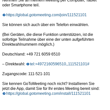
Nehmen Sie an meinem Meeting per Computer, Tablet
oder Smartphone teil.
https://global.gotomeeting.com/join/111521101
Sie können sich auch über ein Telefon einwählen.
(Bei Geräten, die diese Funktion unterstützen, ist die
sofortige Teilnahme über eine der unten aufgeführten
Direktwahlnummern möglich.)
Deutschland: +49 721 6059 6510
– Direktwahl:
tel:+4972160596510,,111521101#
Zugangscode: 111-521-101
Sie kennen GoToMeeting noch nicht? Installieren Sie
jetzt die App, damit Sie für Ihr erstes Meeting bereit sind:
https://global.gotomeeting.com/install/111521101