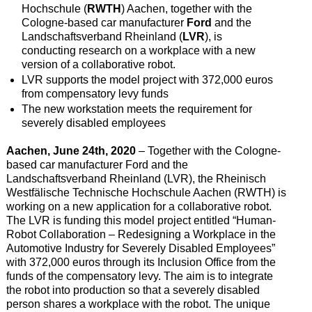
Hochschule (
RWTH
) Aachen, together with the
Cologne-based car manufacturer
Ford
and the
Landschaftsverband Rheinland (
LVR
), is
conducting research on a workplace with a new
version of a collaborative robot.
LVR supports the model project with 372,000 euros
from compensatory levy funds
The new workstation meets the requirement for
severely disabled employees
Aachen, June 24th, 2020
– Together with the Cologne-
based car manufacturer Ford and the
Landschaftsverband Rheinland (LVR), the Rheinisch
Westfälische Technische Hochschule Aachen (RWTH) is
working on a new application for a collaborative robot.
The LVR is funding this model project entitled “Human-
Robot Collaboration – Redesigning a Workplace in the
Automotive Industry for Severely Disabled Employees”
with 372,000 euros through its Inclusion Office from the
funds of the compensatory levy. The aim is to integrate
the robot into production so that a severely disabled
person shares a workplace with the robot. The unique