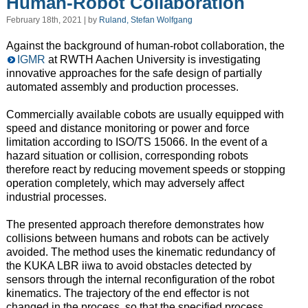
Human-Robot Collaboration
February 18th, 2021 | by
Ruland, Stefan Wolfgang
Against the background of human-robot collaboration, the
IGMR
at RWTH Aachen University is investigating
innovative approaches for the safe design of partially
automated assembly and production processes.
Commercially available cobots are usually equipped with
speed and distance monitoring or power and force
limitation according to ISO/TS 15066. In the event of a
hazard situation or collision, corresponding robots
therefore react by reducing movement speeds or stopping
operation completely, which may adversely affect
industrial processes.
The presented approach therefore demonstrates how
collisions between humans and robots can be actively
avoided. The method uses the kinematic redundancy of
the KUKA LBR iiwa to avoid obstacles detected by
sensors through the internal reconfiguration of the robot
kinematics. The trajectory of the end effector is not
changed in the process, so that the specified process