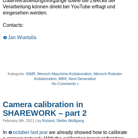
Datenverarbeitungsvorgänge sowie die Zwecke der
Verarbeitung können direkt bei YouTube erfragt und
eingesehen werden.
Contacts:
Jan Wiartalla
Kategorie:
IGMR
,
Mensch-Maschine-Kollaboration
,
Mensch-Roboter-
Kollaboration
,
MRK
,
Next Generation
No Comments »
Camera calibration in
SHAREWORK – part 2
February 9th, 2021 | by
Ruland, Stefan Wolfgang
In
october last jear
we already showed how to calibrate