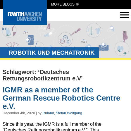
MORE BLOGS
ROBOTIK UND MECHATRONIK
Schlagwort: ‘Deutsches
Rettungsrobotikzentrum e.V’
IGMR as a member of the
German Rescue Robotics Centre
e.V.
December 4th, 2020 | by
Ruland, Stefan Wolfgang
Since this year, the IGMR is
a full member of the
“Deutsches Rettungsrobotikzentrum e.V.”.
This