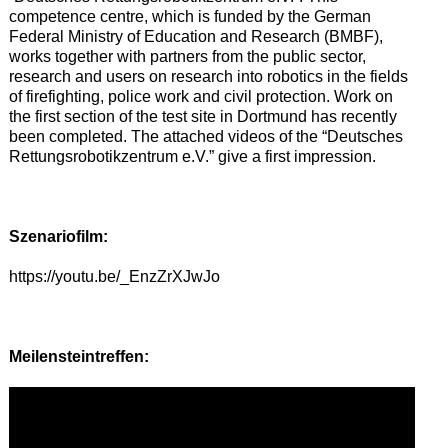
competence centre
, which is funded by the
German
Federal Ministry of Education and Research (BMBF),
works together with partners from
the
public sector
,
research
and
users on research into robotics in
the
fields
of firefighting
,
police work
and
civil protection
.
Work on
the first section of the test site in Dortmund
has
recently
been
completed.
The attached videos of the “Deutsches
Rettungsrobotikzentrum e.V.”
give
a first impression.
Szenariofilm:
https://youtu.be/_EnzZrXJwJo
Meilensteintreffen: