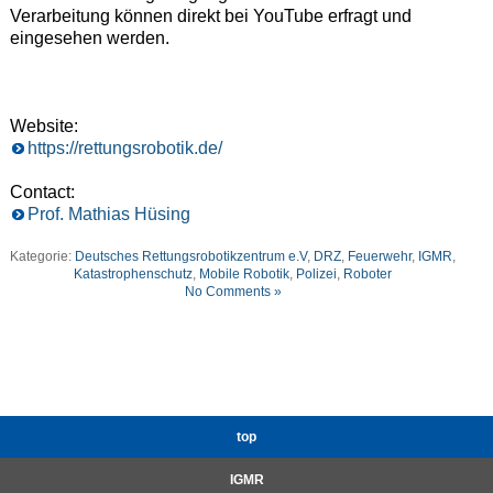
Verarbeitung können direkt bei YouTube erfragt und
eingesehen werden.
Website:
https://rettungsrobotik.de/
Contact:
Prof. Mathias Hüsing
Kategorie:
Deutsches Rettungsrobotikzentrum e.V
,
DRZ
,
Feuerwehr
,
IGMR
,
Katastrophenschutz
,
Mobile Robotik
,
Polizei
,
Roboter
No Comments »
top
IGMR