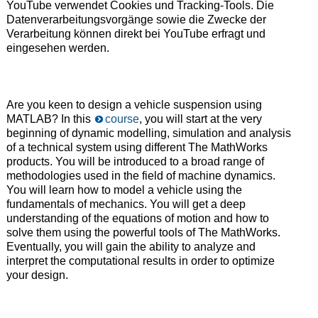
YouTube verwendet Cookies und Tracking-Tools. Die
Datenverarbeitungsvorgänge sowie die Zwecke der
Verarbeitung können direkt bei YouTube erfragt und
eingesehen werden.
Are you keen to design a vehicle suspension using
MATLAB? In this
course
, you will start at the very
beginning of dynamic modelling, simulation and analysis
of a technical system using different The MathWorks
products. You will be introduced to a broad range of
methodologies used in the field of machine dynamics.
You will learn how to model a vehicle using the
fundamentals of mechanics. You will get a deep
understanding of the equations of motion and how to
solve them using the powerful tools of The MathWorks.
Eventually, you will gain the ability to analyze and
interpret the computational results in order to optimize
your design.