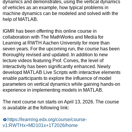
dynamics and demonstrates, using the vertical dynamics
of vehicles as an example, how typical problems in
machine dynamics can be modeled and solved with the
help of MATLAB.
IGMR has been offerring this online course in
collaboration with The MathWorks and Media for
Learning at RWTH Aachen University for more than
seven years. For the upcoming run, the course has been
thoroughly revised and updated. In addition to new
lecture videos featuring Prof. Corves, the level of
interactivity has been significantly enhanced. Newly
developd MATLAB Live Scripts with interactive elements
enable participants to explore the influence of model
parameters on vertical dynamics while gaining hands-on
experience in implementing models in MATLAB.
The next course run starts on April 13, 2026. The course
is available at the following link:
https://learning.edx.org/course/course-
v1:RWTHx+MD101x+1T2026/home