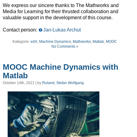
We express our sincere thanks to The Mathworks and
Media for Learning for their thrusted collaboration and
valuable support in the development of this course.
Contact person:
Jan-Lukas Archut
Kategorie:
edX
,
Machine Dynamics
,
Mathworks
,
Matlab
,
MOOC
No Comments »
MOOC Machine Dynamics with
Matlab
October 14th, 2021 | by
Ruland, Stefan Wolfgang