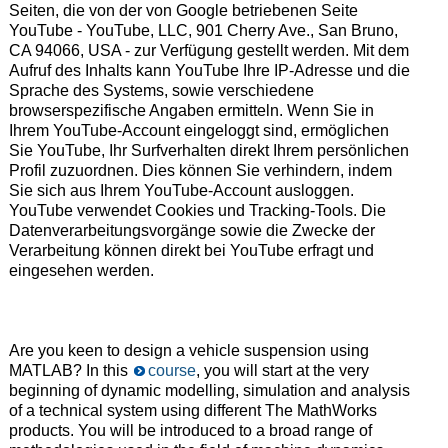
Seiten, die von der von Google betriebenen Seite
YouTube - YouTube, LLC, 901 Cherry Ave., San Bruno,
CA 94066, USA - zur Verfügung gestellt werden. Mit dem
Aufruf des Inhalts kann YouTube Ihre IP-Adresse und die
Sprache des Systems, sowie verschiedene
browserspezifische Angaben ermitteln. Wenn Sie in
Ihrem YouTube-Account eingeloggt sind, ermöglichen
Sie YouTube, Ihr Surfverhalten direkt Ihrem persönlichen
Profil zuzuordnen. Dies können Sie verhindern, indem
Sie sich aus Ihrem YouTube-Account ausloggen.
YouTube verwendet Cookies und Tracking-Tools. Die
Datenverarbeitungsvorgänge sowie die Zwecke der
Verarbeitung können direkt bei YouTube erfragt und
eingesehen werden.
Are you keen to design a vehicle suspension using
MATLAB? In this
course
, you will start at the very
beginning of dynamic modelling, simulation and analysis
of a technical system using different The MathWorks
products. You will be introduced to a broad range of