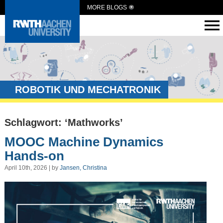
MORE BLOGS
ROBOTIK UND MECHATRONIK
Schlagwort: ‘Mathworks’
MOOC Machine Dynamics
Hands-on
April 10th, 2026 | by
Jansen, Christina