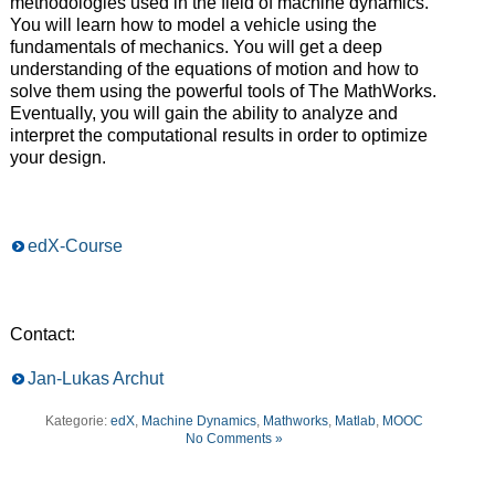
methodologies used in the field of machine dynamics.
You will learn how to model a vehicle using the
fundamentals of mechanics. You will get a deep
understanding of the equations of motion and how to
solve them using the powerful tools of The MathWorks.
Eventually, you will gain the ability to analyze and
interpret the computational results in order to optimize
your design.
edX-Course
Contact:
Jan-Lukas Archut
Kategorie:
edX
,
Machine Dynamics
,
Mathworks
,
Matlab
,
MOOC
No Comments »