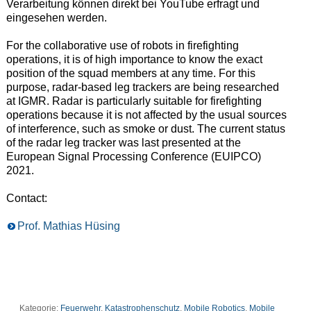
Verarbeitung können direkt bei YouTube erfragt und
eingesehen werden.
For the collaborative use of robots in firefighting
operations, it is of high importance to know the exact
position of the squad members at any time. For this
purpose, radar-based leg trackers are being researched
at IGMR. Radar is particularly suitable for firefighting
operations because it is not affected by the usual sources
of interference, such as smoke or dust. The current status
of the radar leg tracker was last presented at the
European Signal Processing Conference (EUIPCO)
2021.
Contact:
Prof. Mathias Hüsing
Kategorie:
Feuerwehr
,
Katastrophenschutz
,
Mobile Robotics
,
Mobile