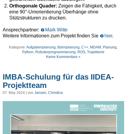
Orthogonale Quader:
Zeigen die Fähigkeit, durch
eine 90°-Umorientierung Überhänge ohne
Stützstrukturen zu drucken.
Ansprechpartner:
Mark Witte
Weitere Informationen zum Projekt finden Sie
hier
.
Kategorie:
Aufgabenplanung
,
Bahnplanung
,
C++
,
MDAM
,
Planung
,
Python
,
Roboterprogrammierung
,
ROS
,
Trajektorie
Keine Kommentare »
IMBA-Schulung für das IIDEA-
Projektteam
07. May 2024 | von
Jansen, Christina