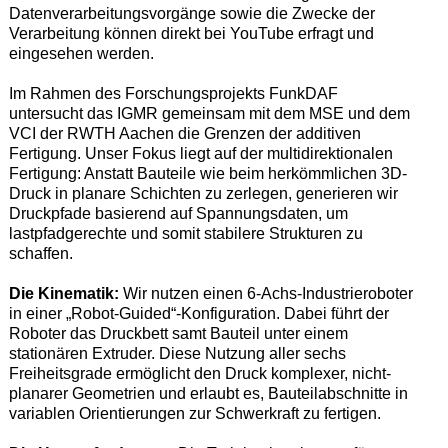
Datenverarbeitungsvorgänge sowie die Zwecke der
Verarbeitung können direkt bei YouTube erfragt und
eingesehen werden.
Im Rahmen des Forschungsprojekts FunkDAF
untersucht das IGMR gemeinsam mit dem MSE und dem
VCI der RWTH Aachen die Grenzen der additiven
Fertigung. Unser Fokus liegt auf der multidirektionalen
Fertigung: Anstatt Bauteile wie beim herkömmlichen 3D-
Druck in planare Schichten zu zerlegen, generieren wir
Druckpfade basierend auf Spannungsdaten, um
lastpfadgerechte und somit stabilere Strukturen zu
schaffen.
Die Kinematik:
Wir nutzen einen 6-Achs-Industrieroboter
in einer „Robot-Guided“-Konfiguration. Dabei führt der
Roboter das Druckbett samt Bauteil unter einem
stationären Extruder. Diese Nutzung aller sechs
Freiheitsgrade ermöglicht den Druck komplexer, nicht-
planarer Geometrien und erlaubt es, Bauteilabschnitte in
variablen Orientierungen zur Schwerkraft zu fertigen.