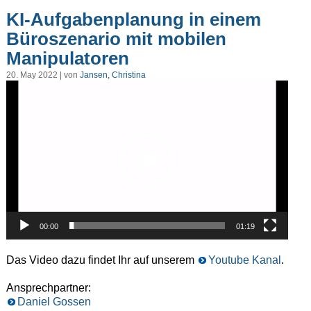
KI-Aufgabenplanung in einem
Büroszenario mit mobilen
Manipulatoren
20. May 2022 | von
Jansen, Christina
Video-
Player
00:00
01:19
Das Video dazu findet Ihr auf unserem
Youtube Kanal
.
Ansprechpartner:
Daniel Gossen