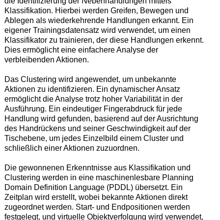
die Identifizierung der Nebenhandlungen mittels
Klassifikation. Hierbei werden Greifen, Bewegen und
Ablegen als wiederkehrende Handlungen erkannt. Ein
eigener Trainingsdatensatz wird verwendet, um einen
Klassifikator zu trainieren, der diese Handlungen erkennt.
Dies ermöglicht eine einfachere Analyse der
verbleibenden Aktionen.
Das Clustering wird angewendet, um unbekannte
Aktionen zu identifizieren. Ein dynamischer Ansatz
ermöglicht die Analyse trotz hoher Variabilität in der
Ausführung. Ein eindeutiger Fingerabdruck für jede
Handlung wird gefunden, basierend auf der Ausrichtung
des Handrückens und seiner Geschwindigkeit auf der
Tischebene, um jedes Einzelbild einem Cluster und
schließlich einer Aktionen zuzuordnen.
Die gewonnenen Erkenntnisse aus Klassifikation und
Clustering werden in eine maschinenlesbare Planning
Domain Definition Language (PDDL) übersetzt. Ein
Zeitplan wird erstellt, wobei bekannte Aktionen direkt
zugeordnet werden. Start- und Endpositionen werden
festgelegt, und virtuelle Objektverfolgung wird verwendet,