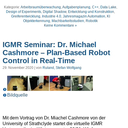
Kategorie:
Arbeitsraumüberwachung
,
Aufgabenplanung
,
C++
,
Data Lake
,
Design of Experiments
,
Digital Shadow
,
Entwicklung und Konstruktion
,
Greiferentwicklung
,
Industrie 4.0
,
Jahresmagazin Automation
,
KI
Objekterkennung
,
Machbarkeitsstudien
,
Robotik
Keine Kommentare »
IGMR Seminar: Dr. Michael
Cashmore – Plan-Based Robot
Control in Real-Time
29. November 2020 | von
Ruland, Stefan Wolfgang
Bildquelle
Mit dem Vortrag von Dr. Miachel Cashmore von der
University of Strathclyde startet die virtuelle IGMR