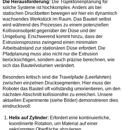
Die Herausforderung:
Die Trajektorienplanung für
solche Systeme ist hochkomplex. Anders als bei
statischen Druckbetten bewegen wir hier ein dynamisch
wachsendes Werkstück im Raum. Das Bauteil selbst
wird während des Prozesses zu einem potenziellen
Kollisionsobjekt gegenüber der Düse und der
Umgebung. Erschwerend kommt hinzu, dass der
Extrusionsprozess zwingend einen minimalen
Arbeitsabstand zur stationären Düse erfordert. Die
Pfadplanung muss also nicht nur die Extrusion
berücksichtigen, sondern auch präzise berechnen, wie
sich das Bauteilvolumen verändert.
Besonders kritisch sind die Travelpfade (Leerfahrten)
zwischen einzelnen Drucksegmenten. Hier muss der
Roboter das Bauteil oft vollständig umorientieren, um den
nächsten Abschnitt kollisionsfrei zu erreichen. Unsere
aktuellen Experimente (siehe Bilder) demonstrieren dies
eindrucksvoll:
Helix auf Zylinder:
Erfordert eine kontinuierliche,
koordinierte Rotation, um Material auf einer
gekrümmten Oberfläche abzulegen.