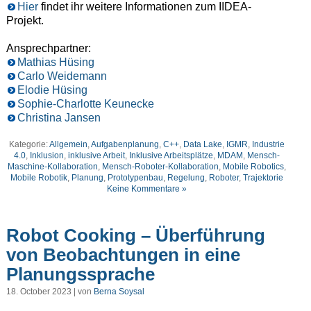
Hier
findet ihr weitere Informationen zum IIDEA-
Projekt.
Ansprechpartner:
Mathias Hüsing
Carlo Weidemann
Elodie Hüsing
Sophie-Charlotte Keunecke
Christina Jansen
Kategorie:
Allgemein
,
Aufgabenplanung
,
C++
,
Data Lake
,
IGMR
,
Industrie
4.0
,
Inklusion
,
inklusive Arbeit
,
Inklusive Arbeitsplätze
,
MDAM
,
Mensch-
Maschine-Kollaboration
,
Mensch-Roboter-Kollaboration
,
Mobile Robotics
,
Mobile Robotik
,
Planung
,
Prototypenbau
,
Regelung
,
Roboter
,
Trajektorie
Keine Kommentare »
Robot Cooking – Überführung
von Beobachtungen in eine
Planungssprache
18. October 2023 | von
Berna Soysal