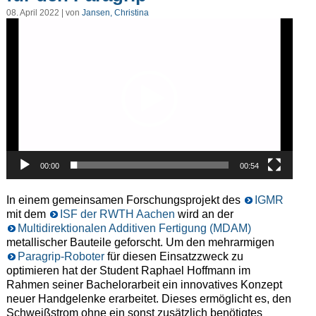
08. April 2022 | von
Jansen, Christina
Video-
Player
00:00
00:54
In einem gemeinsamen Forschungsprojekt des
IGMR
mit dem
ISF der RWTH Aachen
wird an der
Multidirektionalen Additiven Fertigung (MDAM)
metallischer Bauteile geforscht. Um den mehrarmigen
Paragrip-Roboter
für diesen Einsatzzweck zu
optimieren hat der Student Raphael Hoffmann im
Rahmen seiner Bachelorarbeit ein innovatives Konzept
neuer Handgelenke erarbeitet. Dieses ermöglicht es, den
Schweißstrom ohne ein sonst zusätzlich benötigtes