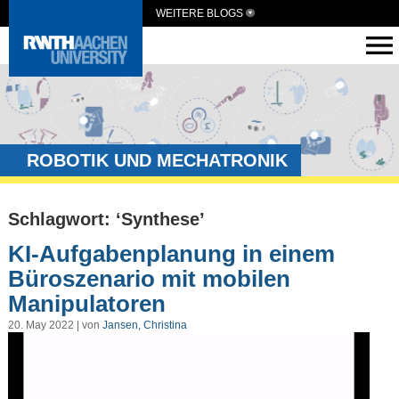
WEITERE BLOGS
ROBOTIK UND MECHATRONIK
Schlagwort: ‘Synthese’
KI-Aufgabenplanung in einem
Büroszenario mit mobilen
Manipulatoren
20. May 2022 | von
Jansen, Christina
Video-
Player