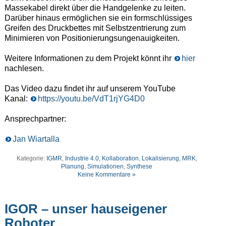
Massekabel direkt über die Handgelenke zu leiten.
Darüber hinaus ermöglichen sie ein formschlüssiges
Greifen des Druckbettes mit Selbstzentrierung zum
Minimieren von Positionierungsungenauigkeiten.
Weitere Informationen zu dem Projekt könnt ihr
hier
nachlesen.
Das Video dazu findet ihr auf unserem YouTube
Kanal:
https://youtu.be/VdT1rjYG4D0
Ansprechpartner:
Jan Wiartalla
Kategorie:
IGMR
,
Industrie 4.0
,
Kollaboration
,
Lokalisierung
,
MRK
,
Planung
,
Simulationen
,
Synthese
Keine Kommentare »
IGOR – unser hauseigener
Roboter