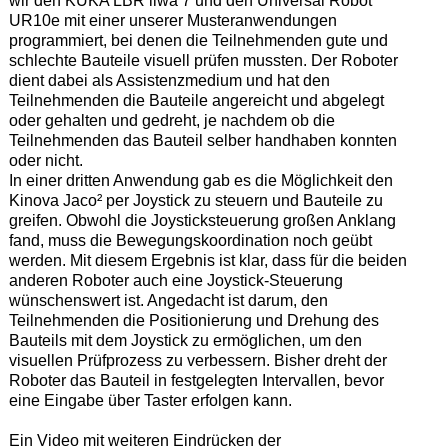
wir den KUKA LBR iiwa 7 und den Universal Robot
UR10e mit einer unserer Musteranwendungen
programmiert, bei denen die Teilnehmenden gute und
schlechte Bauteile visuell prüfen mussten. Der Roboter
dient dabei als Assistenzmedium und hat den
Teilnehmenden die Bauteile angereicht und abgelegt
oder gehalten und gedreht, je nachdem ob die
Teilnehmenden das Bauteil selber handhaben konnten
oder nicht.
In einer dritten Anwendung gab es die Möglichkeit den
Kinova Jaco² per Joystick zu steuern und Bauteile zu
greifen. Obwohl die Joysticksteuerung großen Anklang
fand, muss die Bewegungskoordination noch geübt
werden. Mit diesem Ergebnis ist klar, dass für die beiden
anderen Roboter auch eine Joystick-Steuerung
wünschenswert ist. Angedacht ist darum, den
Teilnehmenden die Positionierung und Drehung des
Bauteils mit dem Joystick zu ermöglichen, um den
visuellen Prüfprozess zu verbessern. Bisher dreht der
Roboter das Bauteil in festgelegten Intervallen, bevor
eine Eingabe über Taster erfolgen kann.
Ein Video mit weiteren Eindrücken der