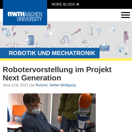
MORE BLOGS
ROBOTIK UND MECHATRONIK
Robotervorstellung im Projekt
Next Generation
June 21st, 2021 | by
Ruland, Stefan Wolfgang