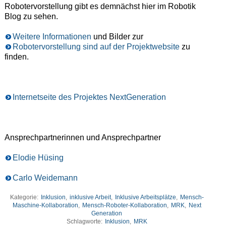
Robotervorstellung gibt es demnächst hier im Robotik
Blog zu sehen.
Weitere Informationen
und Bilder zur
Robotervorstellung sind auf der Projektwebsite
zu
finden.
Internetseite des Projektes NextGeneration
Ansprechpartnerinnen und Ansprechpartner
Elodie Hüsing
Carlo Weidemann
Kategorie:
Inklusion
,
inklusive Arbeit
,
Inklusive Arbeitsplätze
,
Mensch-
Maschine-Kollaboration
,
Mensch-Roboter-Kollaboration
,
MRK
,
Next
Generation
Schlagworte:
Inklusion
,
MRK