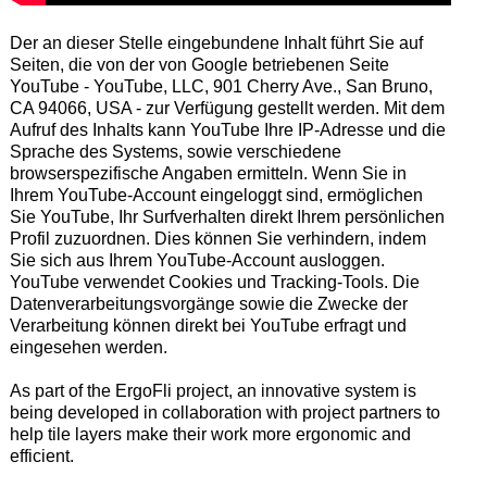
Der an dieser Stelle eingebundene Inhalt führt Sie auf
Seiten, die von der von Google betriebenen Seite
YouTube - YouTube, LLC, 901 Cherry Ave., San Bruno,
CA 94066, USA - zur Verfügung gestellt werden. Mit dem
Aufruf des Inhalts kann YouTube Ihre IP-Adresse und die
Sprache des Systems, sowie verschiedene
browserspezifische Angaben ermitteln. Wenn Sie in
Ihrem YouTube-Account eingeloggt sind, ermöglichen
Sie YouTube, Ihr Surfverhalten direkt Ihrem persönlichen
Profil zuzuordnen. Dies können Sie verhindern, indem
Sie sich aus Ihrem YouTube-Account ausloggen.
YouTube verwendet Cookies und Tracking-Tools. Die
Datenverarbeitungsvorgänge sowie die Zwecke der
Verarbeitung können direkt bei YouTube erfragt und
eingesehen werden.
As part of the ErgoFli project, an innovative system is
being developed in collaboration with project partners to
help tile layers make their work more ergonomic and
efficient.