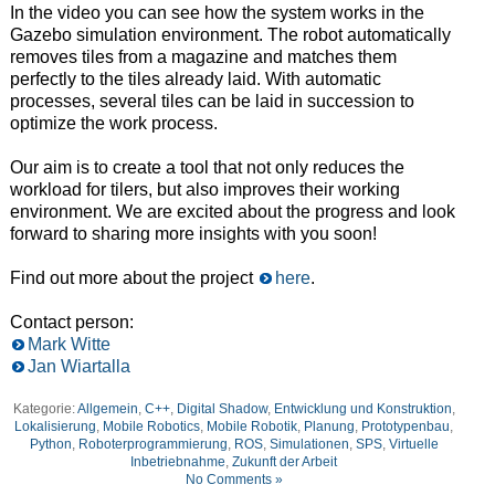
In the video you can see how the system works in the
Gazebo simulation environment.
The robot automatically
removes tiles from a magazine and matches them
perfectly to the tiles already laid.
With automatic
processes, several tiles can be laid in succession to
optimize the work process.
Our aim is to create a tool that not only reduces the
workload for tilers, but also improves their working
environment.
We are excited about the progress and look
forward to sharing more insights with you soon!
Find out more about the project
here
.
Contact person:
Mark Witte
Jan Wiartalla
Kategorie:
Allgemein
,
C++
,
Digital Shadow
,
Entwicklung und Konstruktion
,
Lokalisierung
,
Mobile Robotics
,
Mobile Robotik
,
Planung
,
Prototypenbau
,
Python
,
Roboterprogrammierung
,
ROS
,
Simulationen
,
SPS
,
Virtuelle
Inbetriebnahme
,
Zukunft der Arbeit
No Comments »