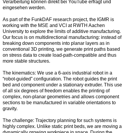
Verarbeitung können direkt bei YouTube erfragt und
eingesehen werden.
As part of the FunkDAF research project, the IGMR is
working with the MSE and VCI at RWTH Aachen
University to explore the limits of additive manufacturing.
Our focus is on multidirectional manufacturing: instead of
breaking down components into planar layers as in
conventional 3D printing, we generate print paths based
on stress data to create load-path-compatible and thus
more stable structures.
The kinematics: We use a 6-axis industrial robot in a
“robot-guided” configuration. The robot guides the print
bed and component under a stationary extruder. This use
of all six degrees of freedom enables the printing of
complex, non-planar geometries and allows component
sections to be manufactured in variable orientations to
gravity.
The challenge: Trajectory planning for such systems is
highly complex. Unlike static print beds, we are moving a
dynamically growing workpiece in space. During the