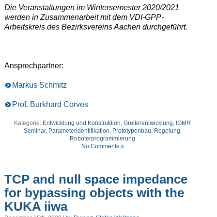
Die Veranstaltungen im Wintersemester 2020/2021
werden in Zusammenarbeit mit dem VDI-GPP-
Arbeitskreis des Bezirksvereins Aachen durchgeführt.
Ansprechpartner:
Markus Schmitz
Prof. Burkhard Corves
Kategorie:
Entwicklung und Konstruktion
,
Greiferentwicklung
,
IGMR
Seminar
,
Parameteridentifikation
,
Prototypenbau
,
Regelung
,
Roboterprogrammierung
No Comments »
TCP and null space impedance
for bypassing objects with the
KUKA iiwa