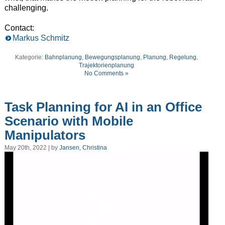
challenging.
Contact:
Markus Schmitz
Kategorie:
Bahnplanung
,
Bewegungsplanung
,
Planung
,
Regelung
,
Trajektorienplanung
No Comments »
Task Planning for AI in an Office
Scenario with Mobile
Manipulators
May 20th, 2022 | by
Jansen, Christina
Video
Player