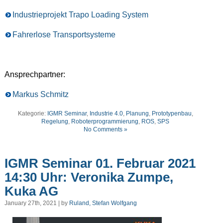
Industrieprojekt Trapo Loading System
Fahrerlose Transportsysteme
Ansprechpartner:
Markus Schmitz
Kategorie:
IGMR Seminar
,
Industrie 4.0
,
Planung
,
Prototypenbau
,
Regelung
,
Roboterprogrammierung
,
ROS
,
SPS
No Comments »
IGMR Seminar 01. Februar 2021
14:30 Uhr: Veronika Zumpe,
Kuka AG
January 27th, 2021 | by
Ruland, Stefan Wolfgang