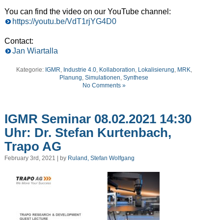
You can find the video on our YouTube channel:
https://youtu.be/VdT1rjYG4D0
Contact:
Jan Wiartalla
Kategorie:
IGMR
,
Industrie 4.0
,
Kollaboration
,
Lokalisierung
,
MRK
,
Planung
,
Simulationen
,
Synthese
No Comments »
IGMR Seminar 08.02.2021 14:30
Uhr: Dr. Stefan Kurtenbach,
Trapo AG
February 3rd, 2021 | by
Ruland, Stefan Wolfgang