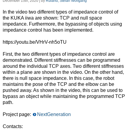
December 15th, 2020 | by
Ruland, Stefan Wolfgang
In the video two different types of impedance control of
the KUKA iiwa are shown: TCP and null space
impedance. Furthermore, the bypassing of objects using
impedance control has been implemented.
https://youtu.be/VHrV-nh5oTU
First, the two different types of impedance control are
demonstrated. Different stiffnesses can be programmed
around the individual TCP axes. Two different stiffnesses
within a plane are shown in the video. On the other hand,
there is null space impedance. In this case, the robot
maintains the pose of the TCP and the elbow can be
pushed away. As shown in the video, this can be used to
bypass an object while maintaining the programmed TCP
path.
Project page:
NextGeneration
Contacts: