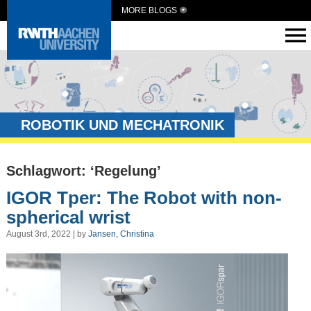
MORE BLOGS
ROBOTIK UND MECHATRONIK
Schlagwort: ‘Regelung’
IGOR Tper: The Robot with non-
spherical wrist
August 3rd, 2022 | by
Jansen, Christina