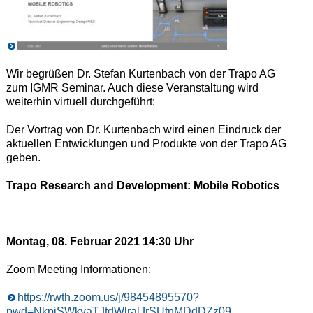
Wir begrüßen Dr. Stefan Kurtenbach von der Trapo AG
zum IGMR Seminar. Auch diese Veranstaltung wird
weiterhin virtuell durchgeführt:
Der Vortrag von Dr. Kurtenbach wird einen Eindruck der
aktuellen Entwicklungen und Produkte von der Trapo AG
geben.
Trapo Research and Development: Mobile Robotics
Montag, 08. Februar 2021 14:30 Uhr
Zoom Meeting Informationen:
https://rwth.zoom.us/j/98454895570?
pwd=NkpiSWkyaTJtdWlralJrSUtnMDdDZz09