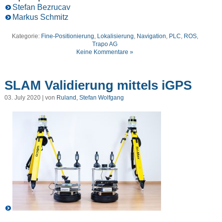
Stefan Bezrucav
Markus Schmitz
Kategorie:
Fine-Positionierung
,
Lokalisierung
,
Navigation
,
PLC
,
ROS
,
Trapo AG
Keine Kommentare »
SLAM Validierung mittels iGPS
03. July 2020 | von
Ruland, Stefan Wolfgang