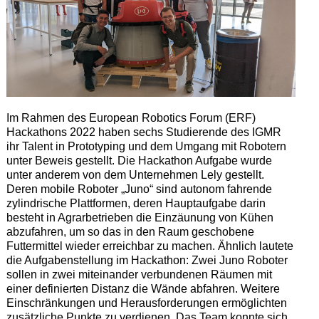
Im Rahmen des European Robotics Forum (ERF)
Hackathons 2022 haben sechs Studierende des IGMR
ihr Talent in Prototyping und dem Umgang mit Robotern
unter Beweis gestellt. Die Hackathon Aufgabe wurde
unter anderem von dem Unternehmen Lely gestellt.
Deren mobile Roboter „Juno“ sind autonom fahrende
zylindrische Plattformen, deren Hauptaufgabe darin
besteht in Agrarbetrieben die Einzäunung von Kühen
abzufahren, um so das in den Raum geschobene
Futtermittel wieder erreichbar zu machen. Ähnlich lautete
die Aufgabenstellung im Hackathon: Zwei Juno Roboter
sollen in zwei miteinander verbundenen Räumen mit
einer definierten Distanz die Wände abfahren. Weitere
Einschränkungen und Herausforderungen ermöglichten
zusätzliche Punkte zu verdienen. Das Team konnte sich