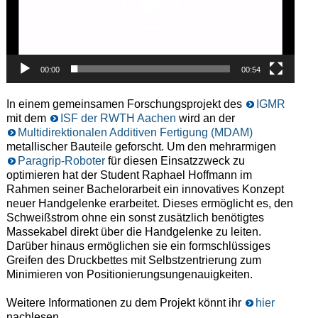
00:00
00:54
In einem gemeinsamen Forschungsprojekt des
IGMR
mit dem
ISF der RWTH Aachen
wird an der
Multidirektionalen Additiven Fertigung (MDAM)
metallischer Bauteile geforscht. Um den mehrarmigen
Paragrip-Roboter
für diesen Einsatzzweck zu
optimieren hat der Student Raphael Hoffmann im
Rahmen seiner Bachelorarbeit ein innovatives Konzept
neuer Handgelenke erarbeitet. Dieses ermöglicht es, den
Schweißstrom ohne ein sonst zusätzlich benötigtes
Massekabel direkt über die Handgelenke zu leiten.
Darüber hinaus ermöglichen sie ein formschlüssiges
Greifen des Druckbettes mit Selbstzentrierung zum
Minimieren von Positionierungsungenauigkeiten.
Weitere Informationen zu dem Projekt könnt ihr
hier
nachlesen.