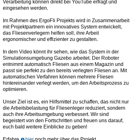
Verarbeitung können direkt bei YouTube erfragt und
eingesehen werden.
Im Rahmen des ErgoFli Projekts wird in Zusammenarbeit
mit Projektpartnern ein innovatives System entwickelt,
das Fliesenverlegern helfen soll, ihre Arbeit
ergonomischer und effizienter zu gestalten.
In dem Video könnt ihr sehen, wie das System in der
Simulationsumgebung Gazebo arbeitet. Der Roboter
entnimmt automatisch Fliesen aus einem Magazin und
passt sie perfekt zu den bereits verlegten Fliesen an. Mit
automatischen Verfahren können mehrere Fliesen
hintereinander verlegt werden, um den Arbeitsprozess zu
optimieren.
Unser Ziel ist es, ein Hilfsmittel zu schaffen, das nicht nur
die Arbeitsbelastung für Fliesenleger reduziert, sondern
auch ihre Arbeitsumgebung verbessert. Wir sind
begeistert von den Fortschritten und freuen uns darauf,
euch bald weitere Einblicke zu geben!
Erfahre
hier
noch mehr über das Projekt.