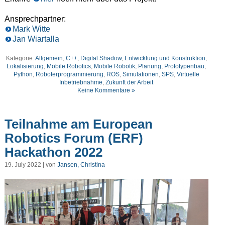
Ansprechpartner:
Mark Witte
Jan Wiartalla
Kategorie:
Allgemein
,
C++
,
Digital Shadow
,
Entwicklung und Konstruktion
,
Lokalisierung
,
Mobile Robotics
,
Mobile Robotik
,
Planung
,
Prototypenbau
,
Python
,
Roboterprogrammierung
,
ROS
,
Simulationen
,
SPS
,
Virtuelle
Inbetriebnahme
,
Zukunft der Arbeit
Keine Kommentare »
Teilnahme am European
Robotics Forum (ERF)
Hackathon 2022
19. July 2022 | von
Jansen, Christina