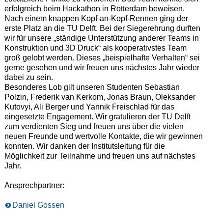
erfolgreich beim Hackathon in Rotterdam beweisen.
Nach einem knappen Kopf-an-Kopf-Rennen ging der
erste Platz an die TU Delft. Bei der Siegerehrung durften
wir für unsere „ständige Unterstützung anderer Teams in
Konstruktion und 3D Druck“ als kooperativstes Team
groß gelobt werden. Dieses „beispielhafte Verhalten“ sei
gerne gesehen und wir freuen uns nächstes Jahr wieder
dabei zu sein.
Besonderes Lob gilt unseren Studenten Sebastian
Polzin, Frederik van Kerkom, Jonas Braun, Oleksander
Kutovyi, Ali Berger und Yannik Freischlad für das
eingesetzte Engagement. Wir gratulieren der TU Delft
zum verdienten Sieg und freuen uns über die vielen
neuen Freunde und wertvolle Kontakte, die wir gewinnen
konnten. Wir danken der Institutsleitung für die
Möglichkeit zur Teilnahme und freuen uns auf nächstes
Jahr.
Ansprechpartner:
Daniel Gossen