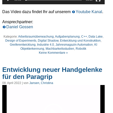
Das Video dazu findet Ihr auf unserem
Youtube Kanal
.
Ansprechpartner:
Daniel Gossen
Kategorie:
Arbeitsraumüberwachung
,
Aufgabenplanung
,
C++
,
Data Lake
,
Design of Experiments
,
Digital Shadow
,
Entwicklung und Konstruktion
,
Greiferentwicklung
,
Industrie 4.0
,
Jahresmagazin Automation
,
KI
Objekterkennung
,
Machbarkeitsstudien
,
Robotik
Keine Kommentare »
Entwicklung neuer Handgelenke
für den Paragrip
08. April 2022 | von
Jansen, Christina
Video-
Player