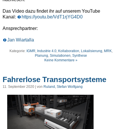
Das Video dazu findet ihr auf unserem YouTube
Kanal:
https://youtu.be/VdT1rjYG4D0
Ansprechpartner:
Jan Wiartalla
Kategorie:
IGMR
,
Industrie 4.0
,
Kollaboration
,
Lokalisierung
,
MRK
,
Planung
,
Simulationen
,
Synthese
Keine Kommentare »
Fahrerlose Transportsysteme
11. September 2020 | von
Ruland, Stefan Wolfgang