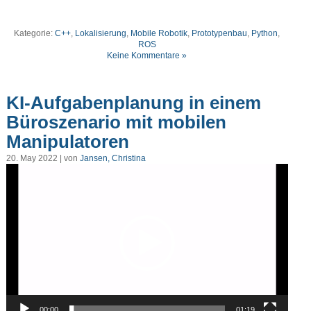
Kategorie:
C++
,
Lokalisierung
,
Mobile Robotik
,
Prototypenbau
,
Python
,
ROS
Keine Kommentare »
KI-Aufgabenplanung in einem
Büroszenario mit mobilen
Manipulatoren
20. May 2022 | von
Jansen, Christina
Video-
Player
00:00
01:19