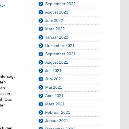
September 2022
ab-
August 2022
Juni 2022
März 2022
Januar 2022
Dezember 2021
September 2021
August 2021
Juli 2021
ntersagt
Juni 2021
rten
Mai 2021
den
lossen
April 2021
mt. Das
März 2021
der
Februar 2021
Januar 2021
rch den
Dezember 2020