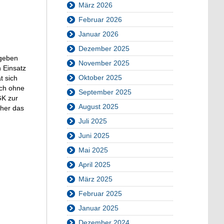
März 2026
Februar 2026
Januar 2026
Dezember 2025
egeben
November 2025
 Einsatz
Oktober 2025
t sich
uch ohne
September 2025
GK zur
August 2025
cher das
Juli 2025
Juni 2025
Mai 2025
April 2025
März 2025
Februar 2025
Januar 2025
Dezember 2024