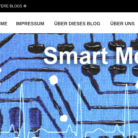
TERE BLOGS
OME
IMPRESSUM
ÜBER DIESES BLOG
ÜBER UNS