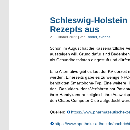
Schleswig-Holstein 
Rezepts aus
21. Oktober 2022 | von
Rodler, Yvonne
Schon im August hat die Kassenärztliche Ve
aussteigen will. Grund dafür sind Bedenk
als Gesundheitsdaten eingestuft und dürfen 
Eine Alternative gibt es laut der KV derze
werden. Einerseits gäbe es zu wenige NFC
benötigten Smartphone-Typ. Eine weitere Hü
dar. Das Video-Ident-Verfahren bot Patiente
ihrer Handykamera zeitgleich ihre Ausweispa
den Chaos Computer Club aufgedeckt wurde,
Quellen:
https://www.pharmazeutische-zei
https://www.apotheke-adhoc.de/nachrichte