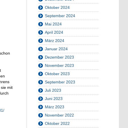
Oktober 2024
September 2024
Mai 2024
April 2024
März 2024
Januar 2024
 schon
Dezember 2023
November 2023
t
Oktober 2023
den
ahrens
September 2023
sie mit
Juli 2023
durch
Juni 2023
März 2023
31/
November 2022
Oktober 2022