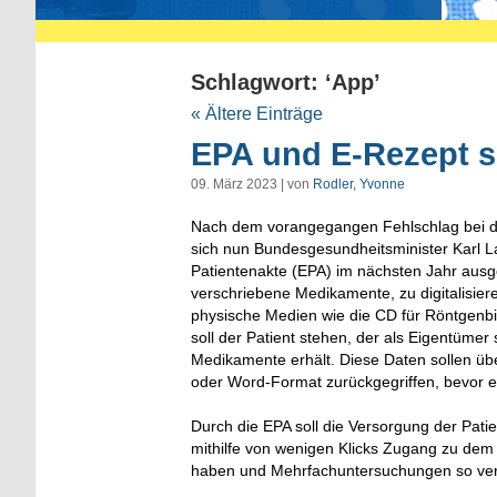
Schlagwort: ‘App’
« Ältere Einträge
EPA und E-Rezept 
09. März 2023 | von
Rodler, Yvonne
Nach dem vorangegangen Fehlschlag bei d
sich nun Bundesgesundheitsminister Karl La
Patientenakte (EPA) im nächsten Jahr ausg
verschriebene Medikamente, zu digitalisier
physische Medien wie die CD für Röntgenbild
soll der Patient stehen, der als Eigentümer
Medikamente erhält. Diese Daten sollen üb
oder Word-Format zurückgegriffen, bevor ei
Durch die EPA soll die Versorgung der Pati
mithilfe von wenigen Klicks Zugang zu de
haben und Mehrfachuntersuchungen so ve