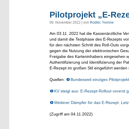
Pilotprojekt „E-Rez
06. November 2022 | von
Rodler, Yvonne
Am 03.11. 2022 hat die Kassenärztliche Ve
und damit die Testphase des E-Rezepts vore
für den nächsten Schritt des Roll-Outs vor
gegen die Nutzung der elektronischen Ges
Freigabe des Karteninhabers eingesehen wer
Authentifizierung und Identifizierung der Pat
E-Rezept im großen Stil eingeführt werden so
Quellen:
Bundesweit einziges Pilotproje
KV steigt aus: E-Rezept-Rollout vorerst g
Weiterer Dämpfer für das E-Rezept: Letzt
(Zugriff am 04.11.2022)