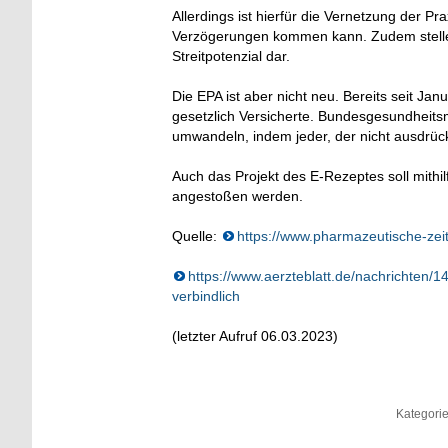
Allerdings ist hierfür die Vernetzung der 
Verzögerungen kommen kann. Zudem stellen
Streitpotenzial dar.
Die EPA ist aber nicht neu. Bereits seit Janu
gesetzlich Versicherte. Bundesgesundheitsmi
umwandeln, indem jeder, der nicht ausdrückl
Auch das Projekt des E-Rezeptes soll mithi
angestoßen werden.
Quelle:
https://www.pharmazeutische-zei
https://www.aerzteblatt.de/nachrichten/
verbindlich
(letzter Aufruf 06.03.2023)
Kategori