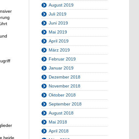
August 2019
nsiver
Juli 2019
erung
Juni 2019
ührt
Mai 2019
 und
April 2019
März 2019
Februar 2019
ugriff
Januar 2019
Dezember 2018
November 2018
Oktober 2018
September 2018
August 2018
Mai 2018
lieder
April 2018
se beide