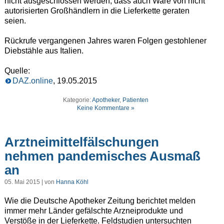
nicht ausgeschlossen werden, dass auch Ware von nicht
autorisierten Großhändlern in die Lieferkette geraten
seien.
Rückrufe vergangenen Jahres waren Folgen gestohlener
Diebstähle aus Italien.
Quelle:
DAZ.online
, 19.05.2015
Kategorie:
Apotheker
,
Patienten
Keine Kommentare »
Arztneimittelfälschungen
nehmen pandemisches Ausmaß
an
05. Mai 2015 | von
Hanna Köhl
Wie die Deutsche Apotheker Zeitung berichtet melden
immer mehr Länder gefälschte Arzneiprodukte und
Verstöße in der Lieferkette. Feldstudien untersuchten