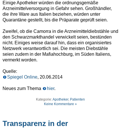
Einige Apotheker würden die ordnungsgemäße
Arzneimittelversorgung in Gefahr sehen. Großhändler,
die ihre Ware aus Italien beziehen, würden unter
Quarantäne gestellt, bis die Präparate geprüft seien.
Zweifel, ob die Camorra in die Arzneimitteldiebstähle und
den Schwarzmarkthandel verwickelt seien, bestünden
nicht. Einiges weise darauf hin, dass ein organisiertes
Netzwerk verantwortlich sei. Die meisten Diebstähle
seien zudem in der Mafiahochburg, im Süden Italiens,
vermerkt worden.
Quelle:
Spiegel Online
, 20.06.2014
Neues zum Thema
hier
.
Kategorie:
Apotheker
,
Patienten
Keine Kommentare »
Transparenz in der