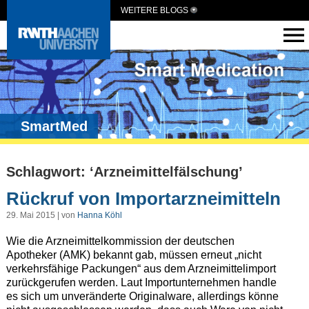
WEITERE BLOGS
SmartMed
Schlagwort: ‘Arzneimittelfälschung’
Rückruf von Importarzneimitteln
29. Mai 2015 | von
Hanna Köhl
Wie die Arzneimittelkommission der deutschen
Apotheker (AMK) bekannt gab, müssen erneut „nicht
verkehrsfähige Packungen“ aus dem Arzneimittelimport
zurückgerufen werden. Laut Importunternehmen handle
es sich um unveränderte Originalware, allerdings könne