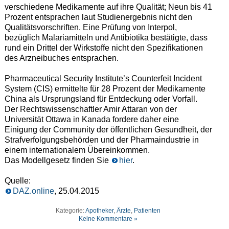
verschiedene Medikamente auf ihre Qualität; Neun bis 41
Prozent entsprachen laut Studienergebnis nicht den
Qualitätsvorschriften. Eine Prüfung von Interpol,
bezüglich Malariamitteln und Antibiotika bestätigte, dass
rund ein Drittel der Wirkstoffe nicht den Spezifikationen
des Arzneibuches entsprachen.
Pharmaceutical Security Institute’s Counterfeit Incident
System (CIS) ermittelte für 28 Prozent der Medikamente
China als Ursprungsland für Entdeckung oder Vorfall.
Der Rechtswissenschaftler Amir Attaran von der
Universität Ottawa in Kanada fordere daher eine
Einigung der Community der öffentlichen Gesundheit, der
Strafverfolgungsbehörden und der Pharmaindustrie in
einem internationalem Übereinkommen.
Das Modellgesetz finden Sie
hier
.
Quelle:
DAZ.online
, 25.04.2015
Kategorie:
Apotheker
,
Ärzte
,
Patienten
Keine Kommentare »