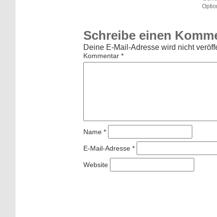
Optio
Schreibe einen Komm
Deine E-Mail-Adresse wird nicht veröffe
Kommentar
*
Name
*
E-Mail-Adresse
*
Website