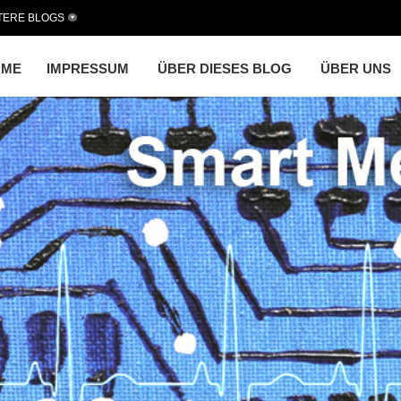
TERE BLOGS
OME
IMPRESSUM
ÜBER DIESES BLOG
ÜBER UNS