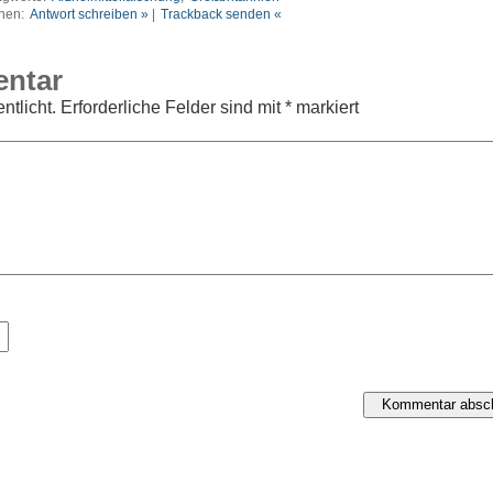
nen:
Antwort schreiben »
|
Trackback senden «
entar
ntlicht.
Erforderliche Felder sind mit
*
markiert