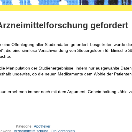
Arzneimittelforschung gefordert
 eine Offenlegung aller Studiendaten gefordert. Losgetreten wurde die 
et“, die eine sinnlose Verschwendung von Steuergeldern für klinische St
achte.
die Manipulation der Studienergebnisse, indem nur ausgewählte Daten
 deshalb ungewiss, ob die neuen Medikamente dem Wohle der Patienten
aunternehmen immer noch mit dem Argument, Geheimhaltung zähle z
Kategorie:
Apotheker
agworte:
Arzneimittelfälschung
,
Großbritannien