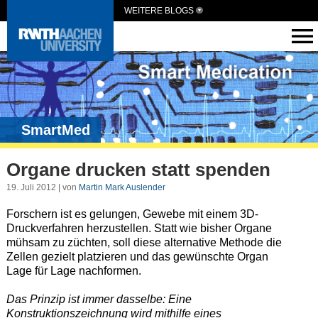
WEITERE BLOGS
SmartMed
Organe drucken statt spenden
19. Juli 2012 | von
Martin Mark Auslender
Forschern ist es gelungen, Gewebe mit einem 3D-
Druckverfahren herzustellen. Statt wie bisher Organe
mühsam zu züchten, soll diese alternative Methode die
Zellen gezielt platzieren und das gewünschte Organ
Lage für Lage nachformen.
Das Prinzip ist immer dasselbe: Eine
Konstruktionszeichnung wird mithilfe eines