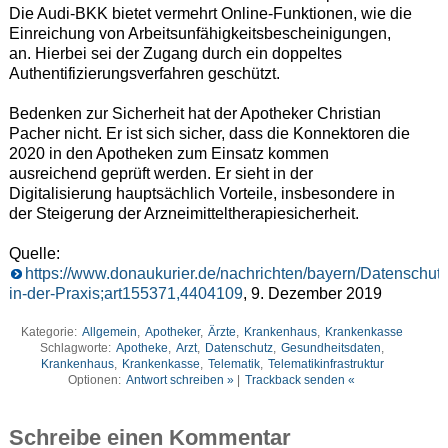
Die Audi-BKK bietet vermehrt Online-Funktionen, wie die
Einreichung von Arbeitsunfähigkeitsbescheinigungen,
an. Hierbei sei der Zugang durch ein doppeltes
Authentifizierungsverfahren geschützt.
Bedenken zur Sicherheit hat der Apotheker Christian
Pacher nicht. Er ist sich sicher, dass die Konnektoren die
2020 in den Apotheken zum Einsatz kommen
ausreichend geprüft werden. Er sieht in der
Digitalisierung hauptsächlich Vorteile, insbesondere in
der Steigerung der Arzneimitteltherapiesicherheit.
Quelle:
https://www.donaukurier.de/nachrichten/bayern/Datenschutz
in-der-Praxis;art155371,4404109
, 9. Dezember 2019
Kategorie:
Allgemein
,
Apotheker
,
Ärzte
,
Krankenhaus
,
Krankenkasse
Schlagworte:
Apotheke
,
Arzt
,
Datenschutz
,
Gesundheitsdaten
,
Krankenhaus
,
Krankenkasse
,
Telematik
,
Telematikinfrastruktur
Optionen:
Antwort schreiben »
|
Trackback senden «
Schreibe einen Kommentar