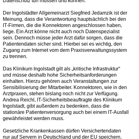
Datenschutz tun müssen und können.
Der Ingolstädter Allgemeinarzt Siegfried Jedamzik ist der
Meinung, dass die Verantwortung hauptsächlich bei den
IT-Firmen, die die Konnektoren angeschlossen haben,
liege. Ein Arzt könne nicht auch noch Datenspezialist
sein. Dennoch müsse jeder Arzt dafür sorgen, dass die
Patientendaten sicher sind. Hierbei sei es wichtig, den
Zugang zum Internet vom dem Praxisverwaltungssystem
zu trennen.
Das Klinikum Ingolstadt gilt als „kritische Infrastruktur“
und müsse deshalb hohe Sicherheitsanforderungen
einhalten. Hierzu gehören auch Veranstaltungen zur
Sensibilisierung der Mitarbeiter. Konnektoren, wie in den
Arztpraxen, stehen bislang noch nicht zur Verfügung.
Andrea Reichl, IT-Sicherheitsbeauftragte des Klinikum
Ingolstadt, gibt außerdem zu bedenken, dass die
stationäre Patientenversorgung auch bei einem IT-Ausfall
gewährleistet werden muss.
Gesetzliche Krankenkassen dürfen Versichertendaten
nur auf Servern in Deutschland und der EU speichern.